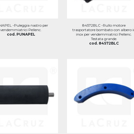
APEL -Puleggia nastro per
84572BLC -Rullo motore
vendemmiatrici Pellenc.
trasportatore bombato con albero i
cod. PUNAPEL
inox per vendemmiatrici Pellenc.
Testata grande.
cod. 84572BLC