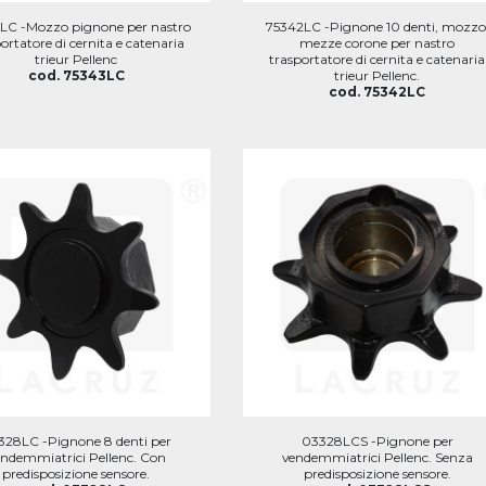
LC -Mozzo pignone per nastro
75342LC -Pignone 10 denti, mozzo
ortatore di cernita e catenaria
mezze corone per nastro
trieur Pellenc
trasportatore di cernita e catenaria
cod. 75343LC
trieur Pellenc.
cod. 75342LC
328LC -Pignone 8 denti per
03328LCS -Pignone per
ndemmiatrici Pellenc. Con
vendemmiatrici Pellenc. Senza
predisposizione sensore.
predisposizione sensore.