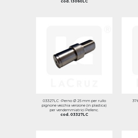
cod. 13060LC
03327LC -Perno Ø 25 mm per rullo
37
pignone vecchia versione (in plastica)
per vendemmiatrici Pellenc.
cod. 03327LC