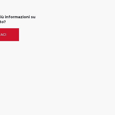
più informazioni su
to?
ACI