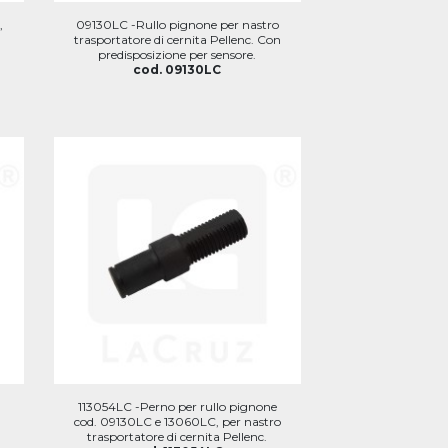
,
09130LC -Rullo pignone per nastro
trasportatore di cernita Pellenc. Con
predisposizione per sensore.
cod. 09130LC
113054LC -Perno per rullo pignone
cod. 09130LC e 13060LC, per nastro
trasportatore di cernita Pellenc.