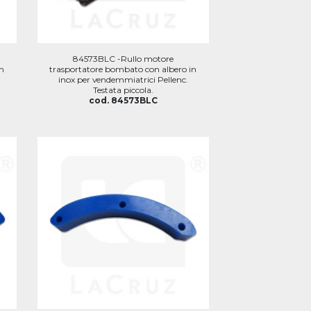
84573BLC -Rullo motore
n
trasportatore bombato con albero in
inox per vendemmiatrici Pellenc.
Testata piccola.
cod. 84573BLC