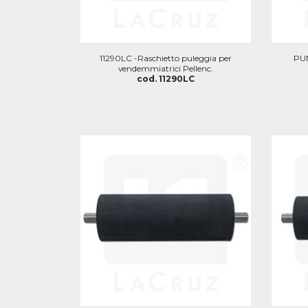
11290LC -Raschietto puleggia per
PUN
vendemmiatrici Pellenc.
cod. 11290LC