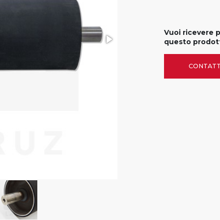
Vuoi ricevere 
questo prodot
CONTATT