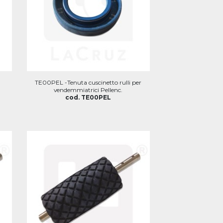
TE00PEL -Tenuta cuscinetto rulli per
vendemmiatrici Pellenc.
cod. TE00PEL