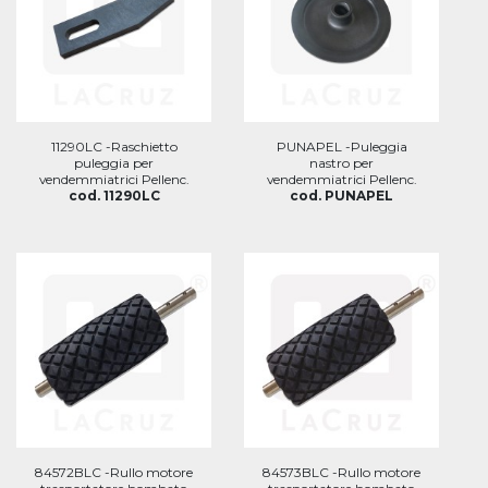
11290LC -Raschietto
PUNAPEL -Puleggia
puleggia per
nastro per
vendemmiatrici Pellenc.
vendemmiatrici Pellenc.
cod. 11290LC
cod. PUNAPEL
84572BLC -Rullo motore
84573BLC -Rullo motore