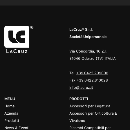
LaCruz® S.r.l.
Società Unipersonale
Via Concordia, 16 Z.I.
31046 Oderzo (TV) ITALIA
Tel.
+39.0422.209006
Fax +39.0422.810028
info@lacruz.it
MENU
PRODOTTI
Home
Accessori per Legatura
Azienda
Accessori per Orticoltura E
Prodotti
Vivaismo
News & Eventi
Ricambi Compatibili per