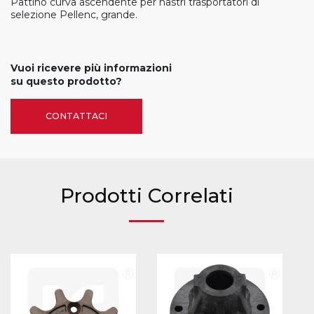
Pattino curva ascendente per nastri trasportatori di
selezione Pellenc, grande.
Vuoi ricevere più informazioni
su questo prodotto?
CONTATTACI
Prodotti Correlati