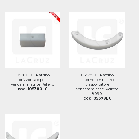
105380LC -Pattino
05378LC -Pattino
orizzontale per
interno per nastro
vendemmiatrice Pellenc
trasportatore
cod. 105380LC
vendemmiatrici Pellenc
8090.
cod. 05378LC