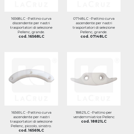
16568LC -Pattino curva
07148LC -Pattino curva
discendente per nastri
ascendente per nastri
trasportatori di selezione
trasportatori di selezione
Pellenc, grande.
Pellenc, grande.
cod. 16568LC
cod. 07148LC
16569LC -Pattino curva
18821LC -Pattino per
ascendente per nastri
vendemmiatrice Pellenc
trasportatori di selezione
cod. 18821LC
Pellenc, piccolo, sinistro.
cod. 16569LC