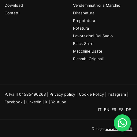
Download
Vendemmiatrici a Marchio
Contatti
Diraspatura
Prepotatura
Potatura
Lavorazioni Del Suolo
Black Shire
Macchine Usate
Ricambi Originali
P. Iva IT04585490263 |
Privacy policy
|
Cookie Policy
|
Instagram
|
Facebook
|
Linkedin
|
X
|
Youtube
IT
EN
FR
ES
DE
Design:
www.binario3.it