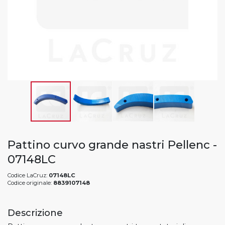
Pattino curvo grande nastri Pellenc -
07148LC
Codice LaCruz:
07148LC
Codice originale:
8839107148
Descrizione