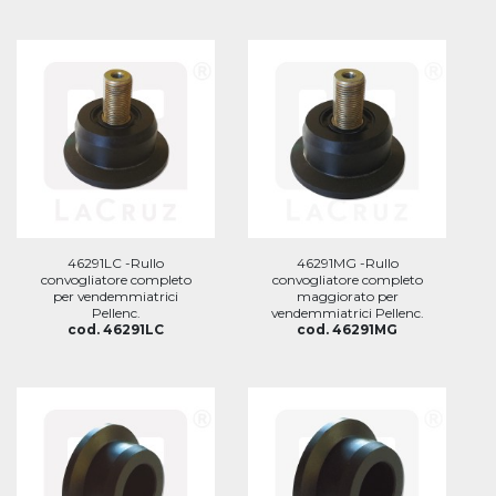
46291LC -Rullo
46291MG -Rullo
convogliatore completo
convogliatore completo
per vendemmiatrici
maggiorato per
Pellenc.
vendemmiatrici Pellenc.
cod. 46291LC
cod. 46291MG