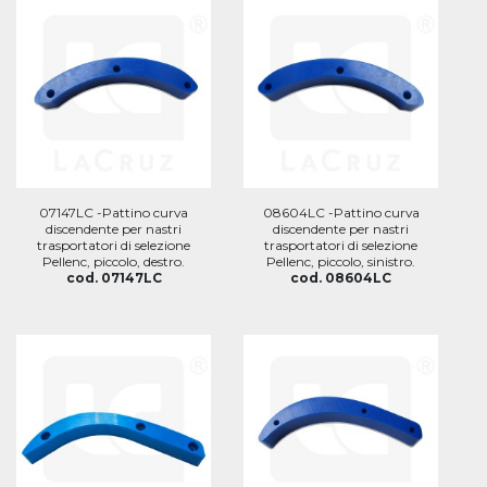
07147LC -Pattino curva
08604LC -Pattino curva
discendente per nastri
discendente per nastri
trasportatori di selezione
trasportatori di selezione
Pellenc, piccolo, destro.
Pellenc, piccolo, sinistro.
cod. 07147LC
cod. 08604LC