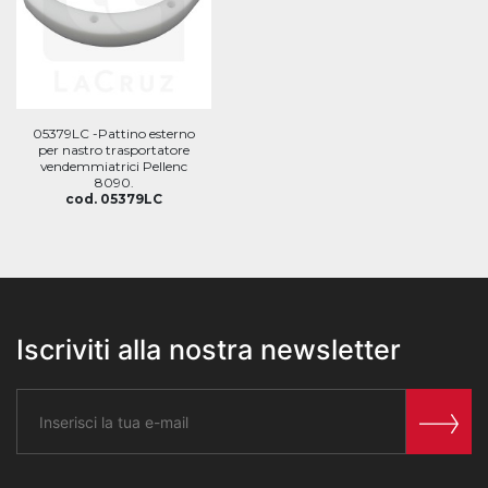
05379LC -Pattino esterno
per nastro trasportatore
vendemmiatrici Pellenc
8090.
cod. 05379LC
Iscriviti alla nostra newsletter