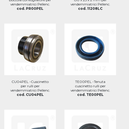
vendemmiatrici Pellenc.
vendemmiatrici Pellenc.
cod. PR00PEL
cod. 11208LC
CU04PEL -Cuscinetto
TE00PEL -Tenuta
per rulli per
cuscinetto rulli per
vendemmiatrici Pellenc.
vendemmiatrici Pellenc.
cod. CU04PEL
cod. TE00PEL