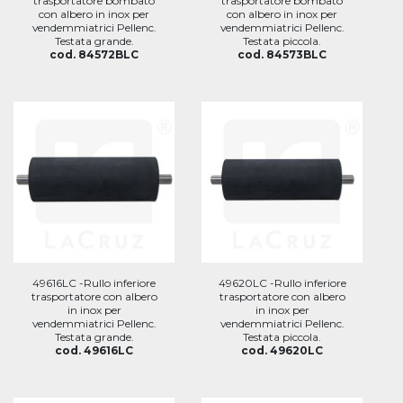
trasportatore bombato
trasportatore bombato
con albero in inox per
con albero in inox per
vendemmiatrici Pellenc.
vendemmiatrici Pellenc.
Testata grande.
Testata piccola.
cod. 84572BLC
cod. 84573BLC
49616LC -Rullo inferiore
49620LC -Rullo inferiore
trasportatore con albero
trasportatore con albero
in inox per
in inox per
vendemmiatrici Pellenc.
vendemmiatrici Pellenc.
Testata grande.
Testata piccola.
cod. 49616LC
cod. 49620LC