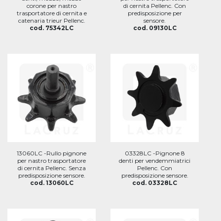
corone per nastro
di cernita Pellenc. Con
trasportatore di cernita e
predisposizione per
catenaria trieur Pellenc.
sensore.
cod. 75342LC
cod. 09130LC
13060LC -Rullo pignone
03328LC -Pignone 8
per nastro trasportatore
denti per vendemmiatrici
di cernita Pellenc. Senza
Pellenc. Con
predisposizione sensore.
predisposizione sensore.
cod. 13060LC
cod. 03328LC