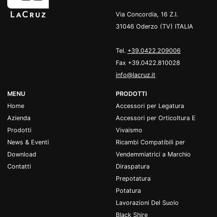
Via Concordia, 16 Z.I.
31046 Oderzo (TV) ITALIA
Tel.
+39.0422.209006
Fax +39.0422.810028
info@lacruz.it
MENU
PRODOTTI
Home
Accessori per Legatura
Azienda
Accessori per Orticoltura E
Prodotti
Vivaismo
News & Eventi
Ricambi Compatibili per
Download
Vendemmiatrici a Marchio
Contatti
Diraspatura
Prepotatura
Potatura
Lavorazioni Del Suolo
Black Shire