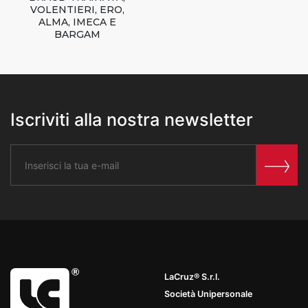
VOLENTIERI, ERO,
ALMA, IMECA E
BARGAM
Iscriviti alla nostra newsletter
LaCruz® S.r.l.
Società Unipersonale