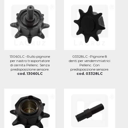
13060LC -Rullo pignone
03328LC -Pignone 8
per nastro trasportatore
denti per vendemmiatrici
di cernita Pellenc. Senza
Pellenc. Con
predisposizione sensore.
predisposizione sensore.
cod. 13060LC
cod. 03328LC