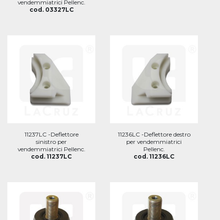
vendemmiatrici Pellenc.
cod. 03327LC
11237LC -Deflettore
11236LC -Deflettore destro
sinistro per
per vendemmiatrici
vendemmiatrici Pellenc.
Pellenc.
cod. 11237LC
cod. 11236LC