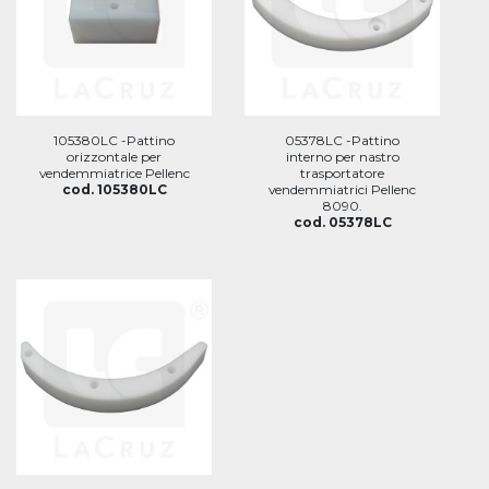
105380LC -Pattino
05378LC -Pattino
orizzontale per
interno per nastro
vendemmiatrice Pellenc
trasportatore
cod. 105380LC
vendemmiatrici Pellenc
8090.
cod. 05378LC