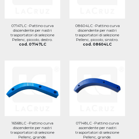
07147LC -Pattino curva
08604LC -Pattino curva
discendente per nastri
discendente per nastri
trasportatori di selezione
trasportatori di selezione
Pellenc, piccolo, destro.
Pellenc, piccolo, sinistro.
cod. 07147LC
cod. 08604LC
16568LC -Pattino curva
07148LC -Pattino curva
discendente per nastri
ascendente per nastri
trasportatori di selezione
trasportatori di selezione
Pellenc, grande.
Pellenc, grande.