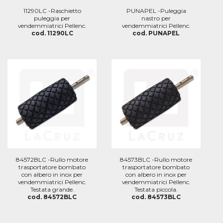
11290LC -Raschietto
PUNAPEL -Puleggia
puleggia per
nastro per
vendemmiatrici Pellenc.
vendemmiatrici Pellenc.
cod. 11290LC
cod. PUNAPEL
84572BLC -Rullo motore
84573BLC -Rullo motore
trasportatore bombato
trasportatore bombato
con albero in inox per
con albero in inox per
vendemmiatrici Pellenc.
vendemmiatrici Pellenc.
Testata grande.
Testata piccola.
cod. 84572BLC
cod. 84573BLC