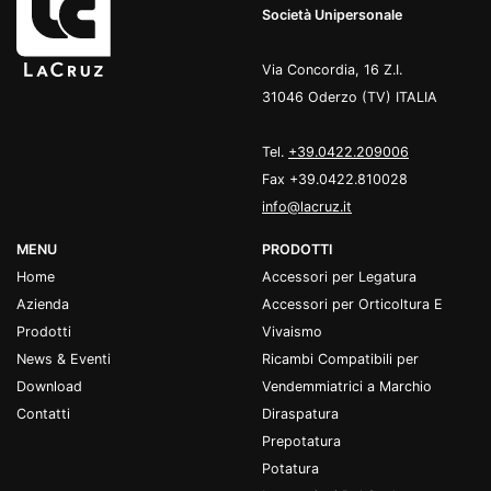
Società Unipersonale
Via Concordia, 16 Z.I.
31046 Oderzo (TV) ITALIA
Tel.
+39.0422.209006
Fax +39.0422.810028
info@lacruz.it
MENU
PRODOTTI
Home
Accessori per Legatura
Azienda
Accessori per Orticoltura E
Prodotti
Vivaismo
News & Eventi
Ricambi Compatibili per
Download
Vendemmiatrici a Marchio
Contatti
Diraspatura
Prepotatura
Potatura