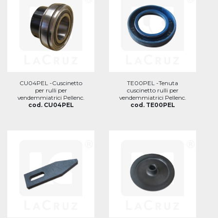
CU04PEL -Cuscinetto
TE00PEL -Tenuta
per rulli per
cuscinetto rulli per
vendemmiatrici Pellenc.
vendemmiatrici Pellenc.
cod. CU04PEL
cod. TE00PEL