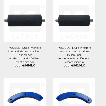
49616LC -Rullo inferiore
49620LC -Rullo inferiore
trasportatore con albero
trasportatore con albero
in inox per
in inox per
vendemmiatrici Pellenc.
vendemmiatrici Pellenc.
Testata grande.
Testata piccola.
cod. 49616LC
cod. 49620LC