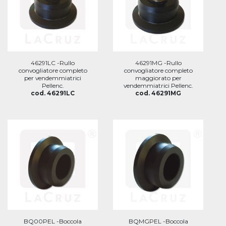
46291LC -Rullo
46291MG -Rullo
convogliatore completo
convogliatore completo
per vendemmiatrici
maggiorato per
Pellenc.
vendemmiatrici Pellenc.
cod. 46291LC
cod. 46291MG
BQ00PEL -Boccola
BQMGPEL -Boccola