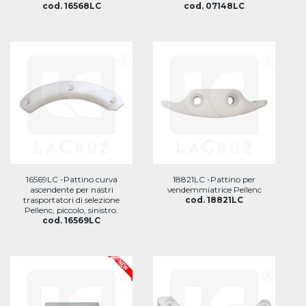
cod. 16568LC
cod. 07148LC
16569LC -Pattino curva
18821LC -Pattino per
ascendente per nastri
vendemmiatrice Pellenc
trasportatori di selezione
cod. 18821LC
Pellenc, piccolo, sinistro.
cod. 16569LC