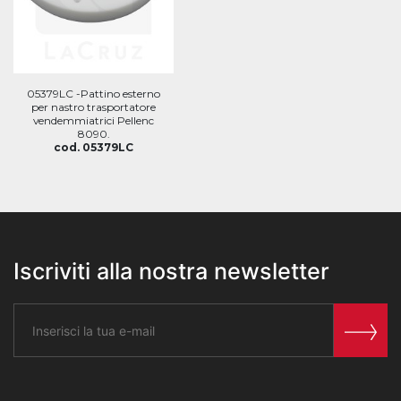
05379LC -Pattino esterno
per nastro trasportatore
vendemmiatrici Pellenc
8090.
cod. 05379LC
Iscriviti alla nostra newsletter