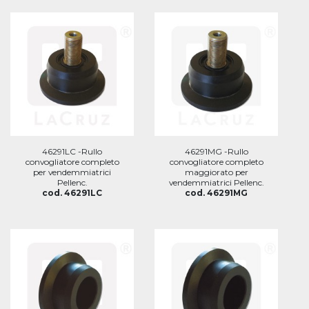
46291LC -Rullo
46291MG -Rullo
convogliatore completo
convogliatore completo
per vendemmiatrici
maggiorato per
Pellenc.
vendemmiatrici Pellenc.
cod. 46291LC
cod. 46291MG