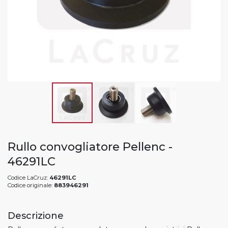
Rullo convogliatore Pellenc -
46291LC
Codice LaCruz:
46291LC
Codice originale:
883946291
Descrizione