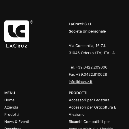
LaCruz® S.r.l.
Società Unipersonale
Via Concordia, 16 Z.I.
31046 Oderzo (TV) ITALIA
Tel.
+39.0422.209006
Fax +39.0422.810028
info@lacruz.it
MENU
PRODOTTI
Home
Accessori per Legatura
Azienda
Accessori per Orticoltura E
Prodotti
Vivaismo
News & Eventi
Ricambi Compatibili per
Download
Vendemmiatrici a Marchio