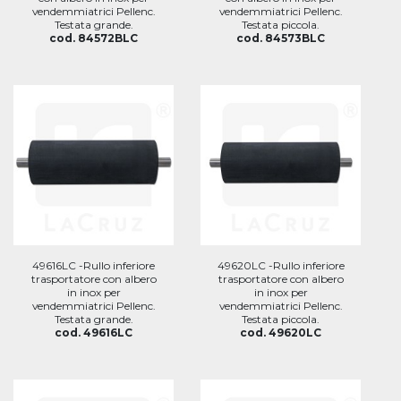
vendemmiatrici Pellenc.
vendemmiatrici Pellenc.
Testata grande.
Testata piccola.
cod. 84572BLC
cod. 84573BLC
49616LC -Rullo inferiore
49620LC -Rullo inferiore
trasportatore con albero
trasportatore con albero
in inox per
in inox per
vendemmiatrici Pellenc.
vendemmiatrici Pellenc.
Testata grande.
Testata piccola.
cod. 49616LC
cod. 49620LC