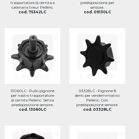
trasportatore di cernita e
predisposizione per
catenaria trieur Pellenc.
sensore.
cod. 75342LC
cod. 09130LC
13060LC -Rullo pignone
03328LC -Pignone 8
per nastro trasportatore
denti per vendemmiatrici
di cernita Pellenc. Senza
Pellenc. Con
predisposizione sensore.
predisposizione sensore.
cod. 13060LC
cod. 03328LC