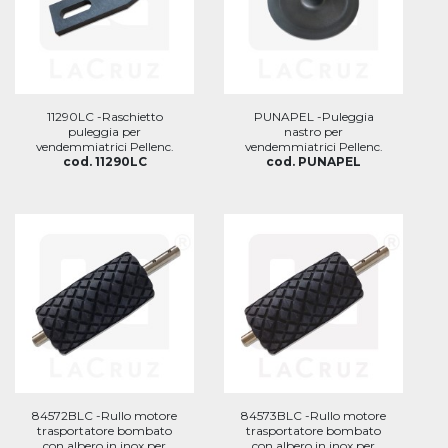
11290LC -Raschietto
PUNAPEL -Puleggia
puleggia per
nastro per
vendemmiatrici Pellenc.
vendemmiatrici Pellenc.
cod. 11290LC
cod. PUNAPEL
84572BLC -Rullo motore
84573BLC -Rullo motore
trasportatore bombato
trasportatore bombato
con albero in inox per
con albero in inox per