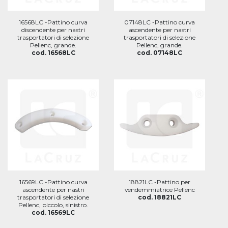
16568LC -Pattino curva
07148LC -Pattino curva
discendente per nastri
ascendente per nastri
trasportatori di selezione
trasportatori di selezione
Pellenc, grande.
Pellenc, grande.
cod. 16568LC
cod. 07148LC
16569LC -Pattino curva
18821LC -Pattino per
ascendente per nastri
vendemmiatrice Pellenc
trasportatori di selezione
cod. 18821LC
Pellenc, piccolo, sinistro.
cod. 16569LC