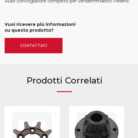
Rullo convogliatore completo per vendemmiatrici Pellenc.
Vuoi ricevere più informazioni
su questo prodotto?
CONTATTACI
Prodotti Correlati