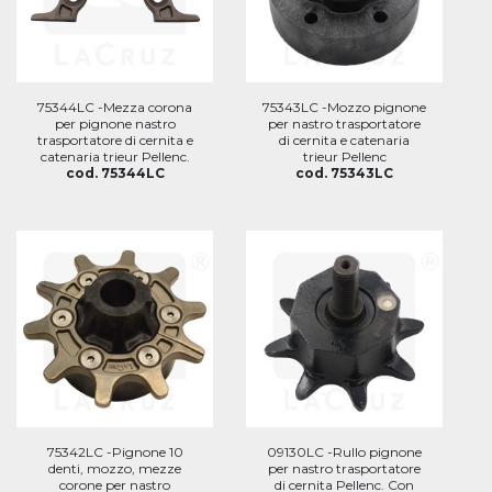
75344LC -Mezza corona
75343LC -Mozzo pignone
per pignone nastro
per nastro trasportatore
trasportatore di cernita e
di cernita e catenaria
catenaria trieur Pellenc.
trieur Pellenc
cod. 75344LC
cod. 75343LC
75342LC -Pignone 10
09130LC -Rullo pignone
denti, mozzo, mezze
per nastro trasportatore
corone per nastro
di cernita Pellenc. Con