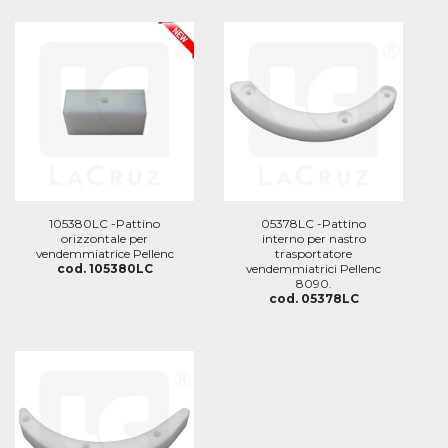
105380LC -Pattino
05378LC -Pattino
orizzontale per
interno per nastro
vendemmiatrice Pellenc
trasportatore
cod. 105380LC
vendemmiatrici Pellenc
8090.
cod. 05378LC