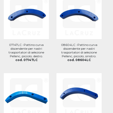
07147LC -Pattino curva
08604LC -Pattino curva
discendente per nastri
discendente per nastri
trasportatori di selezione
trasportatori di selezione
Pellenc, piccolo, destro.
Pellenc, piccolo, sinistro.
cod. 07147LC
cod. 08604LC