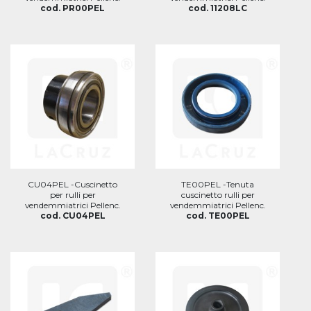
cod. PR00PEL
cod. 11208LC
CU04PEL -Cuscinetto
TE00PEL -Tenuta
per rulli per
cuscinetto rulli per
vendemmiatrici Pellenc.
vendemmiatrici Pellenc.
cod. CU04PEL
cod. TE00PEL