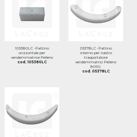
105380LC -Pattino
05378LC -Pattino
orizzontale per
interno per nastro
vendemmiatrice Pellenc
trasportatore
cod. 105380LC
vendemmiatrici Pellenc
8090.
cod. 05378LC