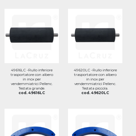
49616LC -Rullo inferiore
49620LC -Rullo inferiore
trasportatore con albero
trasportatore con albero
in inox per
in inox per
vendemmiatrici Pellenc.
vendemmiatrici Pellenc.
Testata grande.
Testata piccola.
cod. 49616LC
cod. 49620LC