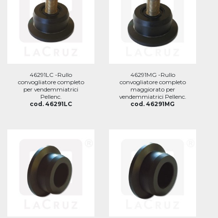
46291LC -Rullo
46291MG -Rullo
convogliatore completo
convogliatore completo
per vendemmiatrici
maggiorato per
Pellenc.
vendemmiatrici Pellenc.
cod. 46291LC
cod. 46291MG