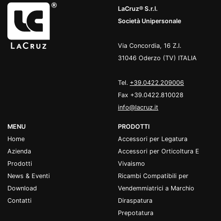
LaCruz® S.r.l.
Società Unipersonale
Via Concordia, 16 Z.I.
31046 Oderzo (TV) ITALIA
Tel.
+39.0422.209006
Fax +39.0422.810028
info@lacruz.it
MENU
PRODOTTI
Home
Accessori per Legatura
Azienda
Accessori per Orticoltura E
Prodotti
Vivaismo
News & Eventi
Ricambi Compatibili per
Download
Vendemmiatrici a Marchio
Contatti
Diraspatura
Prepotatura