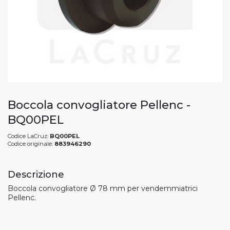
Boccola convogliatore Pellenc -
BQ00PEL
Codice LaCruz:
BQ00PEL
Codice originale:
883946290
Descrizione
Boccola convogliatore Ø 78 mm per vendemmiatrici
Pellenc.