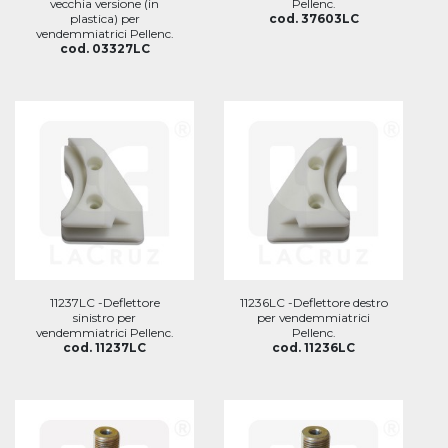
vecchia versione (in
Pellenc.
plastica) per
cod. 37603LC
vendemmiatrici Pellenc.
cod. 03327LC
11237LC -Deflettore
11236LC -Deflettore destro
sinistro per
per vendemmiatrici
vendemmiatrici Pellenc.
Pellenc.
cod. 11237LC
cod. 11236LC