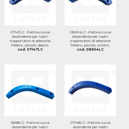
07147LC -Pattino curva
08604LC -Pattino curva
discendente per nastri
discendente per nastri
trasportatori di selezione
trasportatori di selezione
Pellenc, piccolo, destro.
Pellenc, piccolo, sinistro.
cod. 07147LC
cod. 08604LC
16568LC -Pattino curva
07148LC -Pattino curva
discendente per nastri
ascendente per nastri