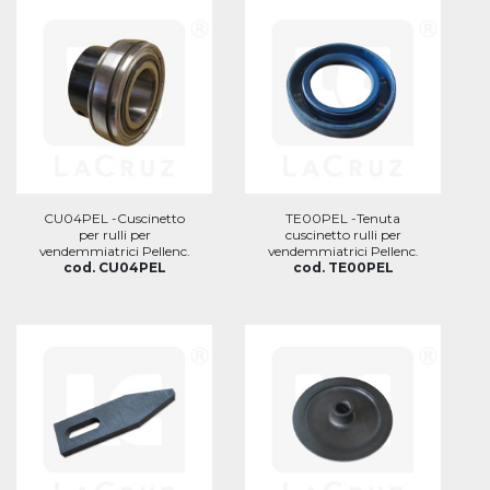
CU04PEL -Cuscinetto
TE00PEL -Tenuta
per rulli per
cuscinetto rulli per
vendemmiatrici Pellenc.
vendemmiatrici Pellenc.
cod. CU04PEL
cod. TE00PEL