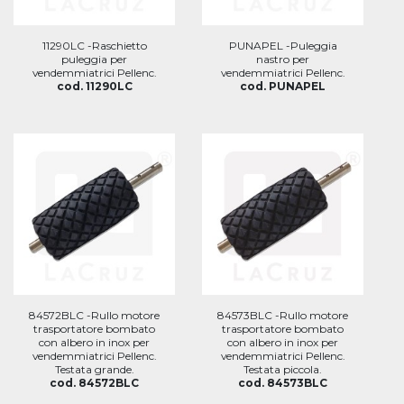
11290LC -Raschietto
PUNAPEL -Puleggia
puleggia per
nastro per
vendemmiatrici Pellenc.
vendemmiatrici Pellenc.
cod. 11290LC
cod. PUNAPEL
84572BLC -Rullo motore
84573BLC -Rullo motore
trasportatore bombato
trasportatore bombato
con albero in inox per
con albero in inox per
vendemmiatrici Pellenc.
vendemmiatrici Pellenc.
Testata grande.
Testata piccola.
cod. 84572BLC
cod. 84573BLC