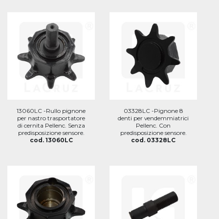
13060LC -Rullo pignone
03328LC -Pignone 8
per nastro trasportatore
denti per vendemmiatrici
di cernita Pellenc. Senza
Pellenc. Con
predisposizione sensore.
predisposizione sensore.
cod. 13060LC
cod. 03328LC