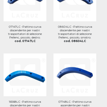
07147LC -Pattino curva
08604LC -Pattino curva
discendente per nastri
discendente per nastri
trasportatori di selezione
trasportatori di selezione
Pellenc, piccolo, destro.
Pellenc, piccolo, sinistro.
cod. 07147LC
cod. 08604LC
16568LC -Pattino curva
07148LC -Pattino curva
discendente per nastri
ascendente per nastri