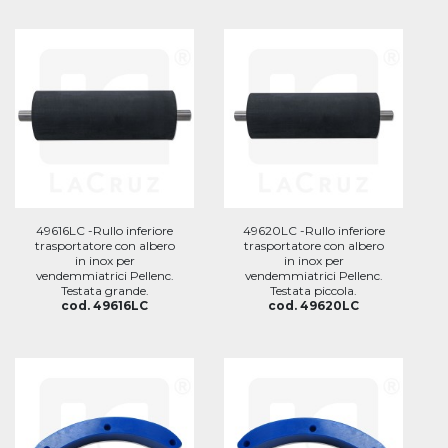
49616LC -Rullo inferiore
49620LC -Rullo inferiore
trasportatore con albero
trasportatore con albero
in inox per
in inox per
vendemmiatrici Pellenc.
vendemmiatrici Pellenc.
Testata grande.
Testata piccola.
cod. 49616LC
cod. 49620LC