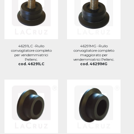
46291LC -Rullo
46291MG -Rullo
convogliatore completo
convogliatore completo
per vendemmiatrici
maggiorato per
Pellenc.
vendemmiatrici Pellenc.
cod. 46291LC
cod. 46291MG