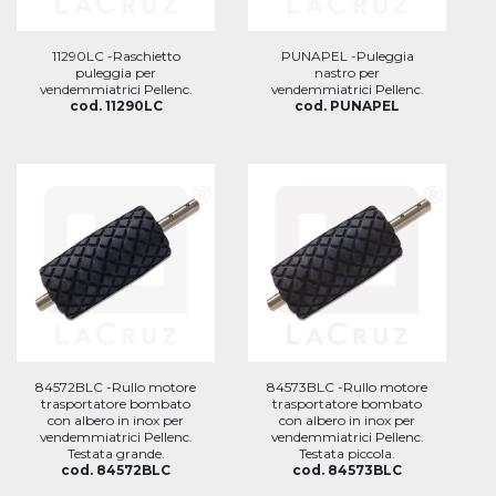
11290LC -Raschietto
PUNAPEL -Puleggia
puleggia per
nastro per
vendemmiatrici Pellenc.
vendemmiatrici Pellenc.
cod. 11290LC
cod. PUNAPEL
84572BLC -Rullo motore
84573BLC -Rullo motore
trasportatore bombato
trasportatore bombato
con albero in inox per
con albero in inox per
vendemmiatrici Pellenc.
vendemmiatrici Pellenc.
Testata grande.
Testata piccola.
cod. 84572BLC
cod. 84573BLC