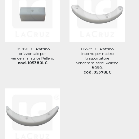
105380LC -Pattino
05378LC -Pattino
orizzontale per
interno per nastro
vendemmiatrice Pellenc
trasportatore
cod. 105380LC
vendemmiatrici Pellenc
8090.
cod. 05378LC