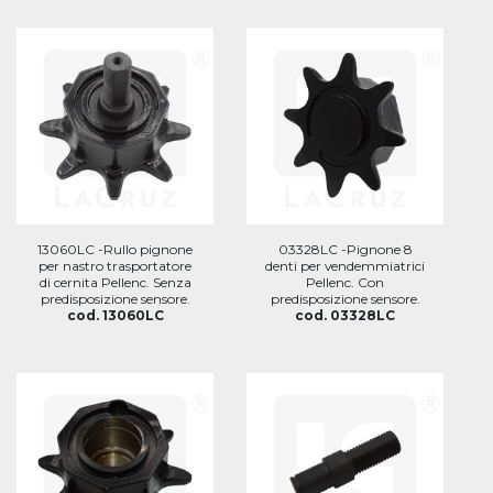
13060LC -Rullo pignone
03328LC -Pignone 8
per nastro trasportatore
denti per vendemmiatrici
di cernita Pellenc. Senza
Pellenc. Con
predisposizione sensore.
predisposizione sensore.
cod. 13060LC
cod. 03328LC