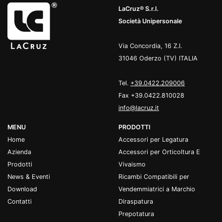
LaCruz® S.r.l.
Società Unipersonale
Via Concordia, 16 Z.I.
31046 Oderzo (TV) ITALIA
Tel.
+39.0422.209006
Fax +39.0422.810028
info@lacruz.it
MENU
PRODOTTI
Home
Accessori per Legatura
Azienda
Accessori per Orticoltura E
Prodotti
Vivaismo
News & Eventi
Ricambi Compatibili per
Download
Vendemmiatrici a Marchio
Contatti
Diraspatura
Prepotatura