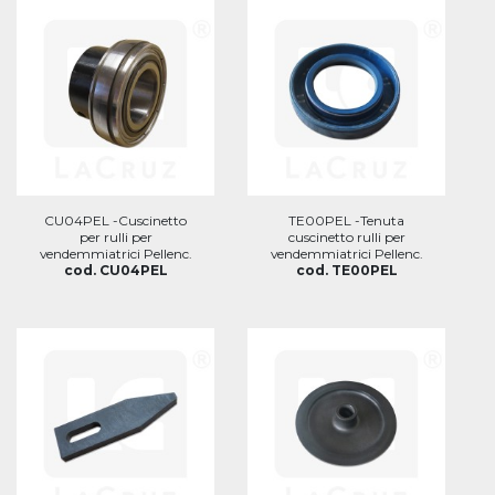
CU04PEL -Cuscinetto
TE00PEL -Tenuta
per rulli per
cuscinetto rulli per
vendemmiatrici Pellenc.
vendemmiatrici Pellenc.
cod. CU04PEL
cod. TE00PEL