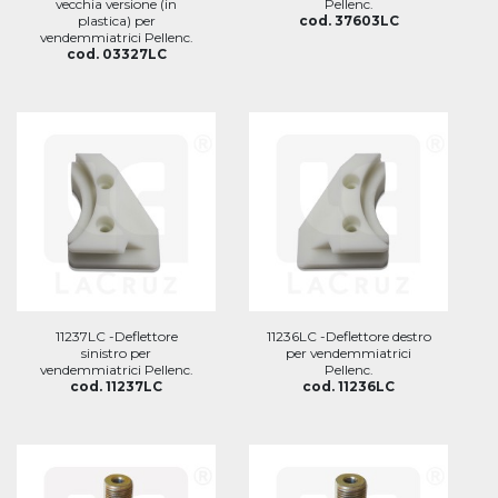
vecchia versione (in
Pellenc.
plastica) per
cod. 37603LC
vendemmiatrici Pellenc.
cod. 03327LC
11237LC -Deflettore
11236LC -Deflettore destro
sinistro per
per vendemmiatrici
vendemmiatrici Pellenc.
Pellenc.
cod. 11237LC
cod. 11236LC