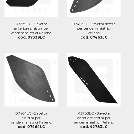
07339LC -Bavetta
07463LC -Bavetta destra
anteriore sinistra per
per vendemmiatrici
vendemmiatrici Pellenc.
Pellenc.
cod. 07339LC
cod. 07463LC
07464LC -Bavetta
42783LC -Bavetta
sinistra per
anteriore destra per
vendemmiatrici Pellenc.
vendemmiatrici Pellenc.
cod. 07464LC
cod. 42783LC