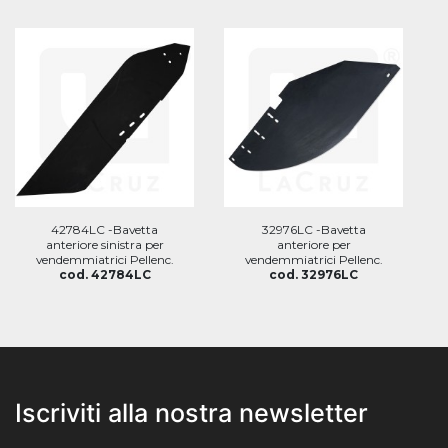
42784LC -Bavetta
32976LC -Bavetta
anteriore sinistra per
anteriore per
vendemmiatrici Pellenc.
vendemmiatrici Pellenc.
cod. 42784LC
cod. 32976LC
Iscriviti alla nostra newsletter