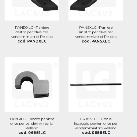
PANDXLC -Paniere
PANSXLC -Paniere
destro per olive per
sinistro per olive per
vendemmiatrici Pellenc
vendemmiatrici Pellenc
cod. PANDXLC
cod. PANSXLC
06881LC -Blocco paniere
06883LC -Tubo di
olive per vendemmiatrici
fissaggio panieri olive per
Pellenc.
vendemmiatrici Pellenc.
cod. 06881LC
cod. 06883LC