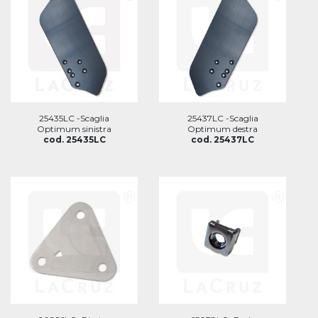
25435LC -Scaglia
25437LC -Scaglia
Optimum sinistra
Optimum destra
cod. 25435LC
cod. 25437LC