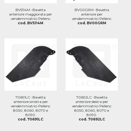
BV5114M -Bavetta
BV00GRM -Bavetta
anteriore maggiorata per
anteriore per
vendemmiatrici Pellenc
vendemmiatrici Pellenc
cod. BV5114M
cod. BV00GRM
70691LC -Bavetta
70692LC -Bavetta
anteriore sinistra per
anteriore destra per
vendemmiatrici Pellenc
vendemmiatrici Pellenc
8050, 8060, 8070 e
8050, 8060, 8070 e
8090.
8090.
cod. 70691LC
cod. 70692LC