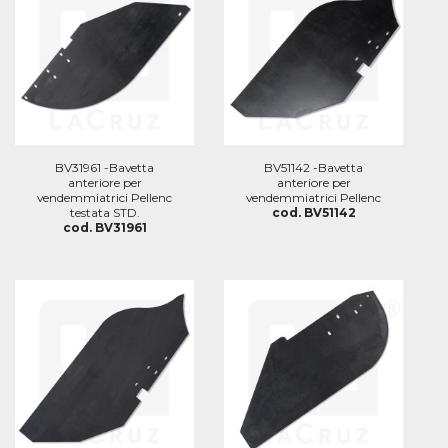
BV31961 -Bavetta
BV51142 -Bavetta
anteriore per
anteriore per
vendemmiatrici Pellenc
vendemmiatrici Pellenc
testata STD.
cod. BV51142
cod. BV31961