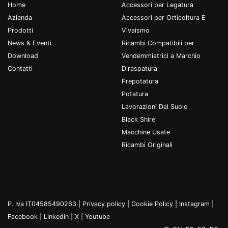
Home
Accessori per Legatura
Azienda
Accessori per Orticoltura E
Prodotti
Vivaismo
News & Eventi
Ricambi Compatibili per
Download
Vendemmiatrici a Marchio
Contatti
Diraspatura
Prepotatura
Potatura
Lavorazioni Del Suolo
Black Shire
Macchine Usate
Ricambi Originali
P. Iva IT04585490263 |
Privacy policy
|
Cookie Policy
|
Instagram
|
Facebook
|
Linkedin
|
X
|
Youtube