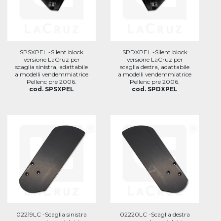
SPSXPEL -Silent block
SPDXPEL -Silent block
versione LaCruz per
versione LaCruz per
scaglia sinistra, adattabile
scaglia destra, adattabile
a modelli vendemmiatrice
a modelli vendemmiatrice
Pellenc pre 2006.
Pellenc pre 2006.
cod. SPSXPEL
cod. SPDXPEL
02219LC -Scaglia sinistra
02220LC -Scaglia destra