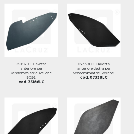
35186LC -Bavetta
07338LC -Bavetta
anteriore per
anteriore destra per
vendemmiatrici Pellenc
vendemmiatrici Pellenc.
9056.
cod. 07338LC
cod. 35186LC