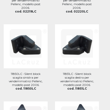
per vendemmiatrici
per vendemmiatrici
Pellenc, modello post
Pellenc, modello post
2006.
2006.
cod. 02219LC
cod. 02220LC
11850LC -Silent block
11851LC -Silent block
scaglia sinistra per
scaglia destra per
vendemmiatrici Pellenc,
vendemmiatrici Pellenc,
modello post 2006.
modello post 2006.
cod. 11850LC
cod. 11851LC