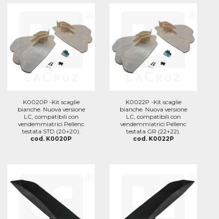
K0020P -Kit scaglie
K0022P -Kit scaglie
bianche. Nuova versione
bianche. Nuova versione
LC, compatibili con
LC, compatibili con
vendemmiatrici Pellenc
vendemmiatrici Pellenc
testata STD (20+20).
testata GR (22+22).
cod. K0020P
cod. K0022P