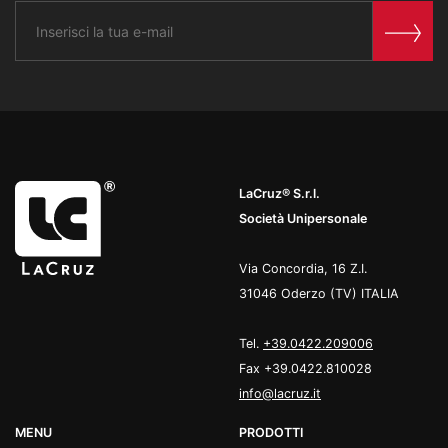
LaCruz® S.r.l.
Società Unipersonale
Via Concordia, 16 Z.I.
31046 Oderzo (TV) ITALIA
Tel.
+39.0422.209006
Fax +39.0422.810028
info@lacruz.it
MENU
PRODOTTI