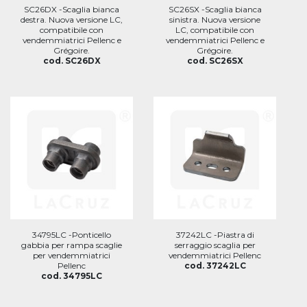
SC26DX -Scaglia bianca
SC26SX -Scaglia bianca
destra. Nuova versione LC,
sinistra. Nuova versione
compatibile con
LC, compatibile con
vendemmiatrici Pellenc e
vendemmiatrici Pellenc e
Grégoire.
Grégoire.
cod. SC26DX
cod. SC26SX
34795LC -Ponticello
37242LC -Piastra di
gabbia per rampa scaglie
serraggio scaglia per
per vendemmiatrici
vendemmiatrici Pellenc
Pellenc
cod. 37242LC
cod. 34795LC