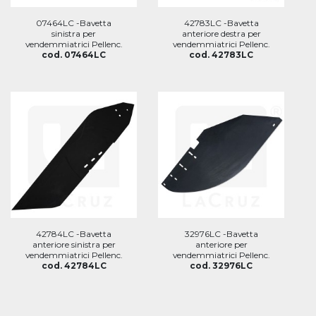
07464LC -Bavetta
42783LC -Bavetta
sinistra per
anteriore destra per
vendemmiatrici Pellenc.
vendemmiatrici Pellenc.
cod. 07464LC
cod. 42783LC
42784LC -Bavetta
32976LC -Bavetta
anteriore sinistra per
anteriore per
vendemmiatrici Pellenc.
vendemmiatrici Pellenc.
cod. 42784LC
cod. 32976LC