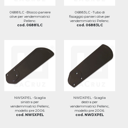
06881LC -Blocco paniere
06883LC -Tubo di
olive per vendemmiatrici
fissaggio panieri olive per
Pellenc.
vendemmiatrici Pellenc.
cod. 06881LC
cod. 06883LC
NWSXPEL -Scaglia
NWDXPEL -Scaglia
sinistra per
destra per
vendemmiatrici Pellenc,
vendemmiatrici Pellenc,
modello pre 2006.
modello pre 2006.
cod. NWSXPEL
cod. NWDXPEL