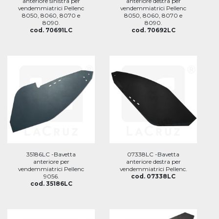
anteriore sinistra per
anteriore destra per
vendemmiatrici Pellenc
vendemmiatrici Pellenc
8050, 8060, 8070 e
8050, 8060, 8070 e
8090.
8090.
cod. 70691LC
cod. 70692LC
35186LC -Bavetta
07338LC -Bavetta
anteriore per
anteriore destra per
vendemmiatrici Pellenc
vendemmiatrici Pellenc.
9056.
cod. 07338LC
cod. 35186LC