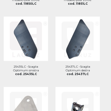
cod. 11850LC
cod. 11851LC
25435LC -Scaglia
25437LC -Scaglia
Optimum sinistra
Optimum destra
cod. 25435LC
cod. 25437LC