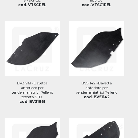
SPSXPEL.
11851LC.
cod. VTSCPEL
cod. VTSC1PEL
BV31961 -Bavetta
BV51142 -Bavetta
anteriore per
anteriore per
vendemmiatrici Pellenc
vendemmiatrici Pellenc
testata STD.
cod. BV51142
cod. BV31961