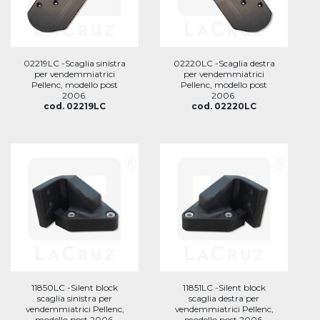
02219LC -Scaglia sinistra
02220LC -Scaglia destra
per vendemmiatrici
per vendemmiatrici
Pellenc, modello post
Pellenc, modello post
2006.
2006.
cod. 02219LC
cod. 02220LC
11850LC -Silent block
11851LC -Silent block
scaglia sinistra per
scaglia destra per
vendemmiatrici Pellenc,
vendemmiatrici Pellenc,
modello post 2006.
modello post 2006.