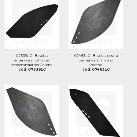
07339LC -Bavetta
07463LC -Bavetta destra
anteriore sinistra per
per vendemmiatrici
vendemmiatrici Pellenc.
Pellenc.
cod. 07339LC
cod. 07463LC