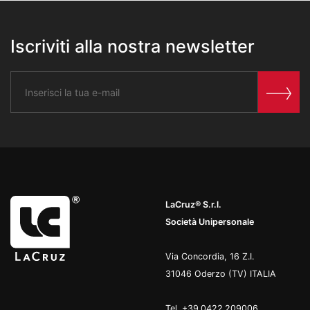
Iscriviti alla nostra newsletter
LaCruz® S.r.l.
Società Unipersonale
Via Concordia, 16 Z.I.
31046 Oderzo (TV) ITALIA
Tel.
+39.0422.209006