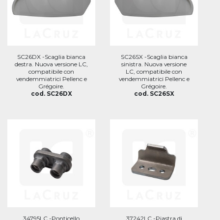
SC26DX -Scaglia bianca
SC26SX -Scaglia bianca
destra. Nuova versione LC,
sinistra. Nuova versione
compatibile con
LC, compatibile con
vendemmiatrici Pellenc e
vendemmiatrici Pellenc e
Grégoire.
Grégoire.
cod. SC26DX
cod. SC26SX
34795LC -Ponticello
37242LC -Piastra di