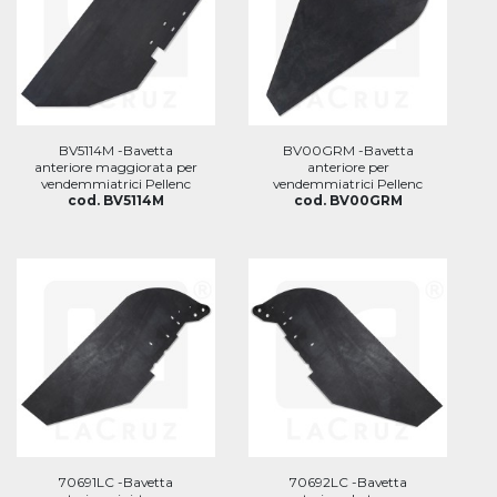
BV5114M -Bavetta
BV00GRM -Bavetta
anteriore maggiorata per
anteriore per
vendemmiatrici Pellenc
vendemmiatrici Pellenc
cod. BV5114M
cod. BV00GRM
70691LC -Bavetta
70692LC -Bavetta