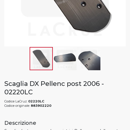
Scaglia DX Pellenc post 2006 -
02220LC
Codice LaCruz:
02220LC
Codice originale:
883902220
Descrizione