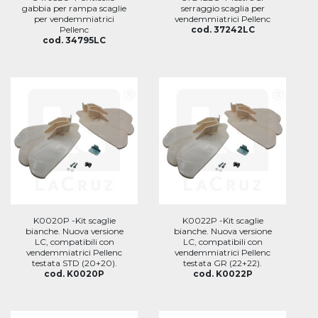
gabbia per rampa scaglie
serraggio scaglia per
per vendemmiatrici
vendemmiatrici Pellenc
Pellenc
cod. 37242LC
cod. 34795LC
K0020P -Kit scaglie
K0022P -Kit scaglie
bianche. Nuova versione
bianche. Nuova versione
LC, compatibili con
LC, compatibili con
vendemmiatrici Pellenc
vendemmiatrici Pellenc
testata STD (20+20).
testata GR (22+22).
cod. K0020P
cod. K0022P