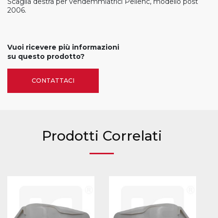
Scaglia destra per vendemmiatrici Pellenc, modello post
2006.
Vuoi ricevere più informazioni
su questo prodotto?
CONTATTACI
Prodotti Correlati