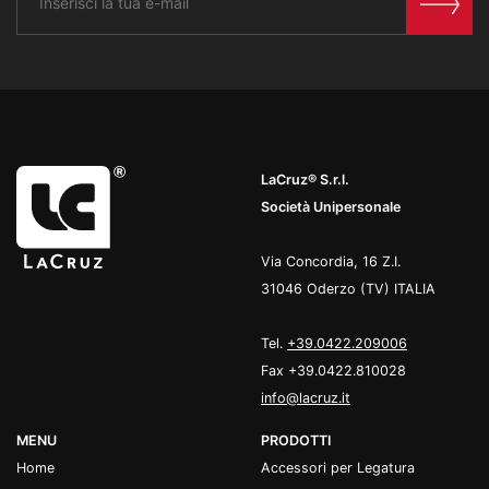
LaCruz® S.r.l.
Società Unipersonale
Via Concordia, 16 Z.I.
31046 Oderzo (TV) ITALIA
Tel.
+39.0422.209006
Fax +39.0422.810028
info@lacruz.it
MENU
PRODOTTI
Home
Accessori per Legatura