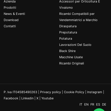
Azienda
Accessori per Orticoltura E
Prodotti
Vivaismo
News & Eventi
Ricambi Compatibili per
Download
Vendemmiatrici a Marchio
Contatti
Diraspatura
Prepotatura
Potatura
Lavorazioni Del Suolo
Black Shire
Macchine Usate
Ricambi Originali
P. Iva IT04585490263 |
Privacy policy
|
Cookie Policy
|
Instagram
|
Facebook
|
Linkedin
|
X
|
Youtube
IT
EN
FR
ES
DE