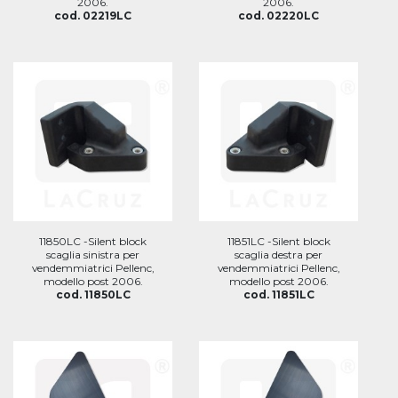
2006.
2006.
cod. 02219LC
cod. 02220LC
11850LC -Silent block
11851LC -Silent block
scaglia sinistra per
scaglia destra per
vendemmiatrici Pellenc,
vendemmiatrici Pellenc,
modello post 2006.
modello post 2006.
cod. 11850LC
cod. 11851LC