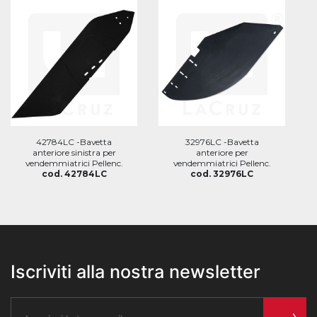
42784LC -Bavetta
32976LC -Bavetta
anteriore sinistra per
anteriore per
vendemmiatrici Pellenc.
vendemmiatrici Pellenc.
cod. 42784LC
cod. 32976LC
Iscriviti alla nostra newsletter