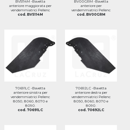
BV5114M -Bavetta
BV00GRM -Bavetta
anteriore maggiorata per
anteriore per
vendemmiatrici Pellenc
vendemmiatrici Pellenc
cod. BV5114M
cod. BV00GRM
70691LC -Bavetta
70692LC -Bavetta
anteriore sinistra per
anteriore destra per
vendemmiatrici Pellenc
vendemmiatrici Pellenc
8050, 8060, 8070 e
8050, 8060, 8070 e
8090.
8090.
cod. 70691LC
cod. 70692LC