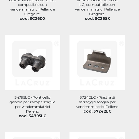
compatibile con
LC, compatibile con
vendemmiatrici Pellenc e
vendemmiatrici Pellenc e
Grégoire.
Grégoire.
cod. SC26DX
cod. SC26SX
34795LC -Ponticello
37242LC -Piastra di
gabbia per rampa scaglie
serraggio scaglia per
per vendemmiatrici
vendemmiatrici Pellenc
Pellenc
cod. 37242LC
cod. 34795LC