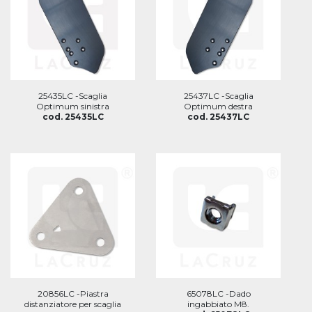
25435LC -Scaglia
25437LC -Scaglia
Optimum sinistra
Optimum destra
cod. 25435LC
cod. 25437LC
20856LC -Piastra
65078LC -Dado
distanziatore per scaglia
ingabbiato M8.