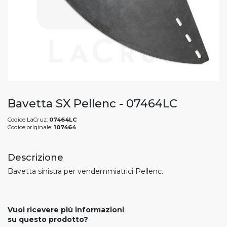
Bavetta SX Pellenc - 07464LC
Codice LaCruz:
07464LC
Codice originale:
107464
Descrizione
Bavetta sinistra per vendemmiatrici Pellenc.
Vuoi ricevere più informazioni
su questo prodotto?