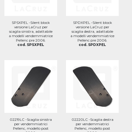
SPSXPEL -Silent block
SPDXPEL -Silent block
versione LaCruz per
versione LaCruz per
scaglia sinistra, adattabile
scaglia destra, adattabile
a modelli vendemmiatrice
a modelli vendemmiatrice
Pellenc pre 2006.
Pellenc pre 2006.
cod. SPSXPEL
cod. SPDXPEL
02219LC -Scaglia sinistra
02220LC -Scaglia destra
per vendemmiatrici
per vendemmiatrici
Pellenc, modello post
Pellenc, modello post