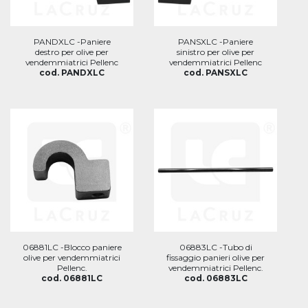
PANDXLC -Paniere
PANSXLC -Paniere
destro per olive per
sinistro per olive per
vendemmiatrici Pellenc
vendemmiatrici Pellenc
cod. PANDXLC
cod. PANSXLC
06881LC -Blocco paniere
06883LC -Tubo di
olive per vendemmiatrici
fissaggio panieri olive per
Pellenc.
vendemmiatrici Pellenc.
cod. 06881LC
cod. 06883LC