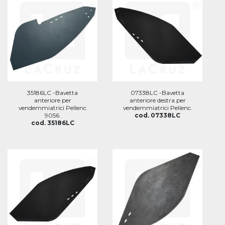
35186LC -Bavetta
07338LC -Bavetta
anteriore per
anteriore destra per
vendemmiatrici Pellenc
vendemmiatrici Pellenc.
9056.
cod. 07338LC
cod. 35186LC