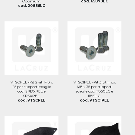
Optimum.
cod. 65078LC
cod. 20856LC
VTSCPEL -Kit 2 viti M8 x
VTSC1PEL -Kit 3 viti inox
25 per supporti scaglie
M8 x 35 per supporti
cod. SPDXPEL e
scaglie cod. 11850LC e
SPSXPEL.
11851LC.
cod. VTSCPEL
cod. VTSC1PEL