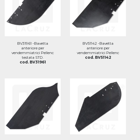
BV31961 -Bavetta
BV51142 -Bavetta
anteriore per
anteriore per
vendemmiatrici Pellenc
vendemmiatrici Pellenc
testata STD.
cod. BV51142
cod. BV31961