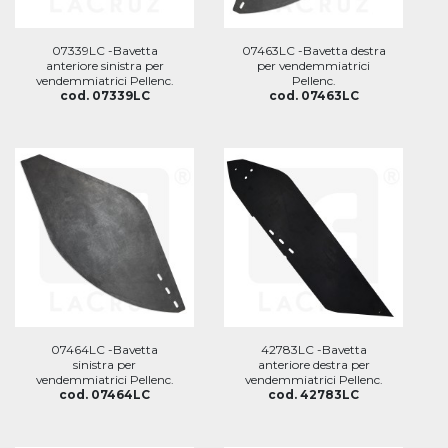
07339LC -Bavetta
07463LC -Bavetta destra
anteriore sinistra per
per vendemmiatrici
vendemmiatrici Pellenc.
Pellenc.
cod. 07339LC
cod. 07463LC
07464LC -Bavetta
42783LC -Bavetta
sinistra per
anteriore destra per
vendemmiatrici Pellenc.
vendemmiatrici Pellenc.
cod. 07464LC
cod. 42783LC