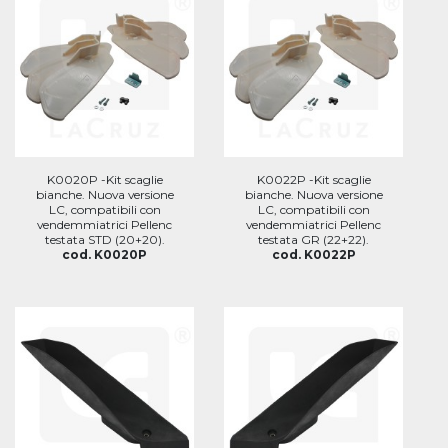
K0020P -Kit scaglie
K0022P -Kit scaglie
bianche. Nuova versione
bianche. Nuova versione
LC, compatibili con
LC, compatibili con
vendemmiatrici Pellenc
vendemmiatrici Pellenc
testata STD (20+20).
testata GR (22+22).
cod. K0020P
cod. K0022P