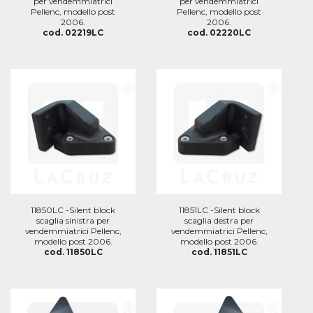
per vendemmiatrici
per vendemmiatrici
Pellenc, modello post
Pellenc, modello post
2006.
2006.
cod. 02219LC
cod. 02220LC
11850LC -Silent block
11851LC -Silent block
scaglia sinistra per
scaglia destra per
vendemmiatrici Pellenc,
vendemmiatrici Pellenc,
modello post 2006.
modello post 2006.
cod. 11850LC
cod. 11851LC