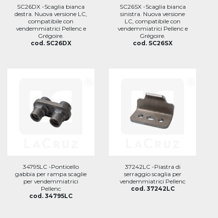
SC26DX -Scaglia bianca
SC26SX -Scaglia bianca
destra. Nuova versione LC,
sinistra. Nuova versione
compatibile con
LC, compatibile con
vendemmiatrici Pellenc e
vendemmiatrici Pellenc e
Grégoire.
Grégoire.
cod. SC26DX
cod. SC26SX
34795LC -Ponticello
37242LC -Piastra di
gabbia per rampa scaglie
serraggio scaglia per
per vendemmiatrici
vendemmiatrici Pellenc
Pellenc
cod. 37242LC
cod. 34795LC