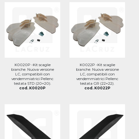
K0020P -Kit scaglie
K0022P -Kit scaglie
bianche. Nuova versione
bianche. Nuova versione
LC, compatibili con
LC, compatibili con
vendemmiatrici Pellenc
vendemmiatrici Pellenc
testata STD (20+20).
testata GR (22+22).
cod. K0020P
cod. K0022P