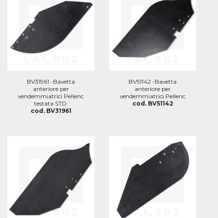
BV31961 -Bavetta
BV51142 -Bavetta
anteriore per
anteriore per
vendemmiatrici Pellenc
vendemmiatrici Pellenc
testata STD.
cod. BV51142
cod. BV31961