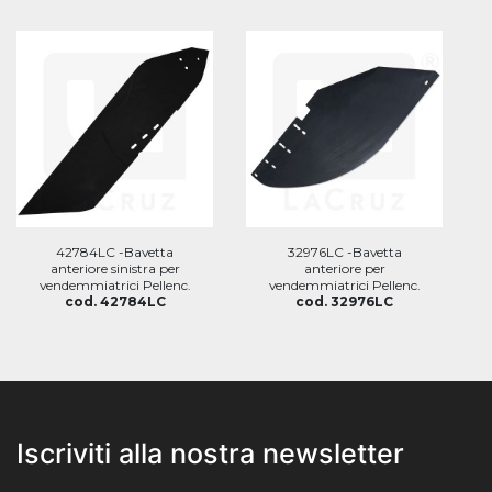
42784LC -Bavetta
32976LC -Bavetta
anteriore sinistra per
anteriore per
vendemmiatrici Pellenc.
vendemmiatrici Pellenc.
cod. 42784LC
cod. 32976LC
Iscriviti alla nostra newsletter