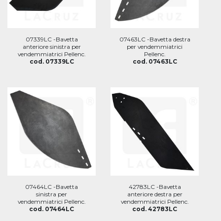
07339LC -Bavetta
07463LC -Bavetta destra
anteriore sinistra per
per vendemmiatrici
vendemmiatrici Pellenc.
Pellenc.
cod. 07339LC
cod. 07463LC
07464LC -Bavetta
42783LC -Bavetta
sinistra per
anteriore destra per
vendemmiatrici Pellenc.
vendemmiatrici Pellenc.
cod. 07464LC
cod. 42783LC