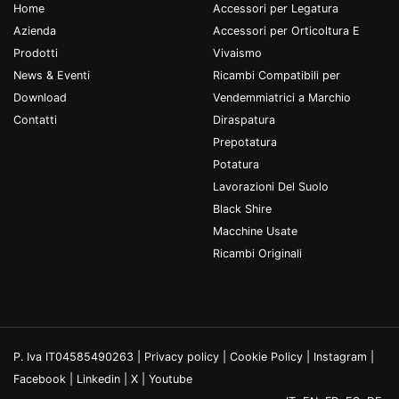
Home
Accessori per Legatura
Azienda
Accessori per Orticoltura E
Prodotti
Vivaismo
News & Eventi
Ricambi Compatibili per
Download
Vendemmiatrici a Marchio
Contatti
Diraspatura
Prepotatura
Potatura
Lavorazioni Del Suolo
Black Shire
Macchine Usate
Ricambi Originali
P. Iva IT04585490263 |
Privacy policy
|
Cookie Policy
|
Instagram
|
Facebook
|
Linkedin
|
X
|
Youtube