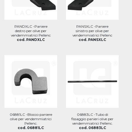
PANDXLC -Paniere
PANSXLC -Paniere
destro per olive per
sinistro per olive per
vendemmiatrici Pellenc
vendemmiatrici Pellenc
cod. PANDXLC
cod. PANSXLC
06881LC -Blocco paniere
06883LC -Tubo di
olive per vendemmiatrici
fissaggio panieri olive per
Pellenc.
vendemmiatrici Pellenc.
cod. 06881LC
cod. 06883LC