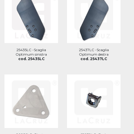
25435LC -Scaglia
25437LC -Scaglia
Optimum sinistra
Optimum destra
cod. 25435LC
cod. 25437LC