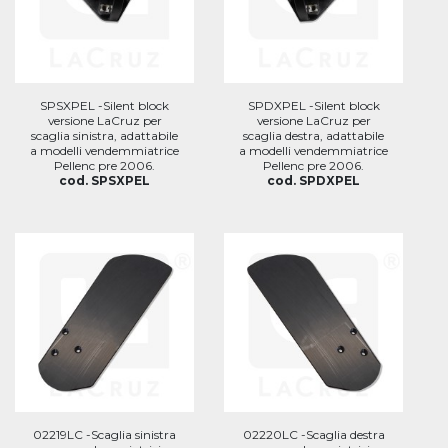
SPSXPEL -Silent block
SPDXPEL -Silent block
versione LaCruz per
versione LaCruz per
scaglia sinistra, adattabile
scaglia destra, adattabile
a modelli vendemmiatrice
a modelli vendemmiatrice
Pellenc pre 2006.
Pellenc pre 2006.
cod. SPSXPEL
cod. SPDXPEL
02219LC -Scaglia sinistra
02220LC -Scaglia destra