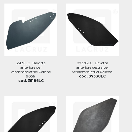
35186LC -Bavetta
07338LC -Bavetta
anteriore per
anteriore destra per
vendemmiatrici Pellenc
vendemmiatrici Pellenc.
9056.
cod. 07338LC
cod. 35186LC