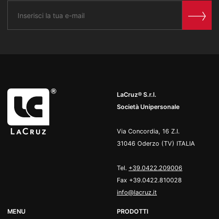
LaCruz® S.r.l.
Società Unipersonale
Via Concordia, 16 Z.I.
31046 Oderzo (TV) ITALIA
Tel.
+39.0422.209006
Fax +39.0422.810028
info@lacruz.it
MENU
PRODOTTI