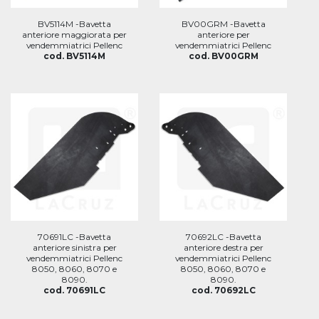
BV5114M -Bavetta
BV00GRM -Bavetta
anteriore maggiorata per
anteriore per
vendemmiatrici Pellenc
vendemmiatrici Pellenc
cod. BV5114M
cod. BV00GRM
70691LC -Bavetta
70692LC -Bavetta
anteriore sinistra per
anteriore destra per
vendemmiatrici Pellenc
vendemmiatrici Pellenc
8050, 8060, 8070 e
8050, 8060, 8070 e
8090.
8090.
cod. 70691LC
cod. 70692LC