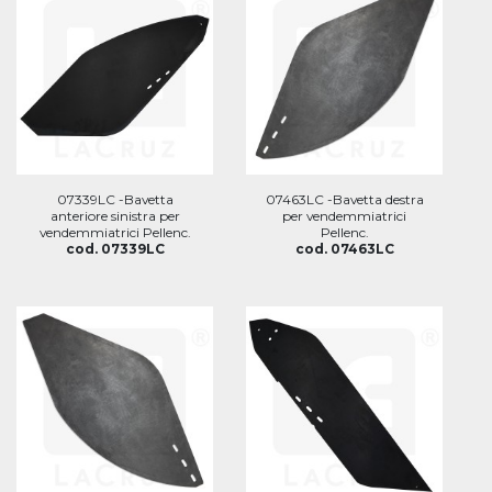
07339LC -Bavetta
07463LC -Bavetta destra
anteriore sinistra per
per vendemmiatrici
vendemmiatrici Pellenc.
Pellenc.
cod. 07339LC
cod. 07463LC