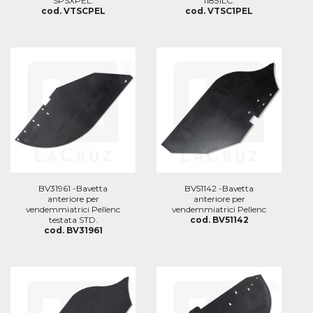
SPSXPEL.
11851LC.
cod. VTSCPEL
cod. VTSC1PEL
BV31961 -Bavetta
BV51142 -Bavetta
anteriore per
anteriore per
vendemmiatrici Pellenc
vendemmiatrici Pellenc
testata STD.
cod. BV51142
cod. BV31961