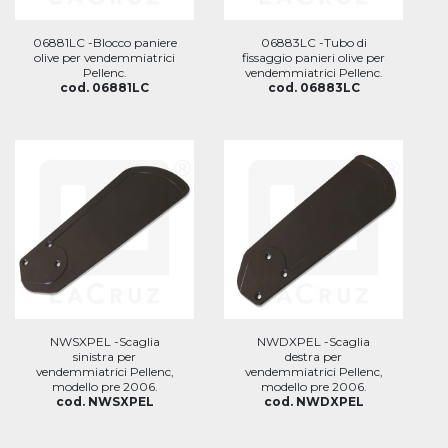
06881LC -Blocco paniere
06883LC -Tubo di
olive per vendemmiatrici
fissaggio panieri olive per
Pellenc.
vendemmiatrici Pellenc.
cod. 06881LC
cod. 06883LC
NWSXPEL -Scaglia
NWDXPEL -Scaglia
sinistra per
destra per
vendemmiatrici Pellenc,
vendemmiatrici Pellenc,
modello pre 2006.
modello pre 2006.
cod. NWSXPEL
cod. NWDXPEL