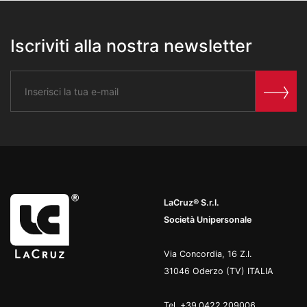
Iscriviti alla nostra newsletter
LaCruz® S.r.l.
Società Unipersonale
Via Concordia, 16 Z.I.
31046 Oderzo (TV) ITALIA
Tel.
+39.0422.209006