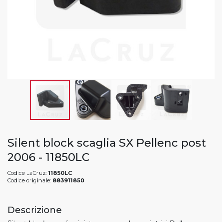
Silent block scaglia SX Pellenc post
2006 - 11850LC
Codice LaCruz:
11850LC
Codice originale:
883911850
Descrizione