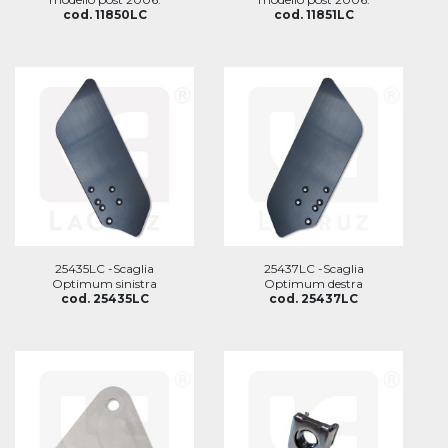
cod. 11850LC
cod. 11851LC
25435LC -Scaglia
25437LC -Scaglia
Optimum sinistra
Optimum destra
cod. 25435LC
cod. 25437LC