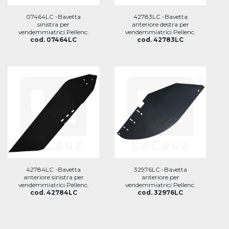
07464LC -Bavetta
42783LC -Bavetta
sinistra per
anteriore destra per
vendemmiatrici Pellenc.
vendemmiatrici Pellenc.
cod. 07464LC
cod. 42783LC
42784LC -Bavetta
32976LC -Bavetta
anteriore sinistra per
anteriore per
vendemmiatrici Pellenc.
vendemmiatrici Pellenc.
cod. 42784LC
cod. 32976LC