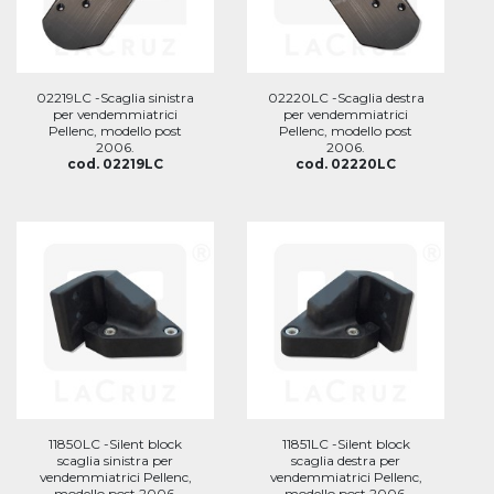
02219LC -Scaglia sinistra
02220LC -Scaglia destra
per vendemmiatrici
per vendemmiatrici
Pellenc, modello post
Pellenc, modello post
2006.
2006.
cod. 02219LC
cod. 02220LC
11850LC -Silent block
11851LC -Silent block
scaglia sinistra per
scaglia destra per
vendemmiatrici Pellenc,
vendemmiatrici Pellenc,
modello post 2006.
modello post 2006.