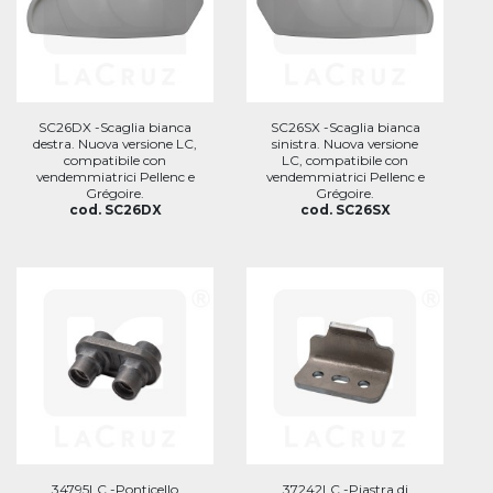
SC26DX -Scaglia bianca
SC26SX -Scaglia bianca
destra. Nuova versione LC,
sinistra. Nuova versione
compatibile con
LC, compatibile con
vendemmiatrici Pellenc e
vendemmiatrici Pellenc e
Grégoire.
Grégoire.
cod. SC26DX
cod. SC26SX
34795LC -Ponticello
37242LC -Piastra di