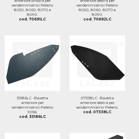
anteriore sinistra per
anteriore destra per
vendemmiatrici Pellenc
vendemmiatrici Pellenc
8050, 8060, 8070 e
8050, 8060, 8070 e
8090.
8090.
cod. 70691LC
cod. 70692LC
35186LC -Bavetta
07338LC -Bavetta
anteriore per
anteriore destra per
vendemmiatrici Pellenc
vendemmiatrici Pellenc.
9056.
cod. 07338LC
cod. 35186LC