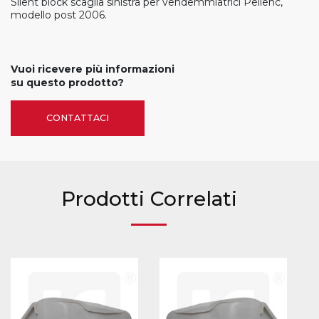
Silent block scaglia sinistra per vendemmiatrici Pellenc,
modello post 2006.
Vuoi ricevere più informazioni
su questo prodotto?
CONTATTACI
Prodotti Correlati