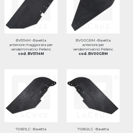
BV5114M -Bavetta
BV00GRM -Bavetta
anteriore maggiorata per
anteriore per
vendemmiatrici Pellenc
vendemmiatrici Pellenc
cod. BV5114M
cod. BV00GRM
70691LC -Bavetta
70692LC -Bavetta