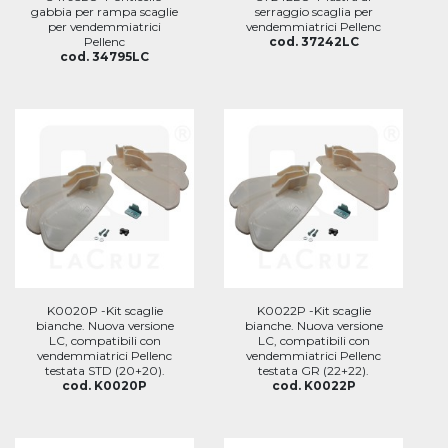
gabbia per rampa scaglie
serraggio scaglia per
per vendemmiatrici
vendemmiatrici Pellenc
Pellenc
cod. 37242LC
cod. 34795LC
K0020P -Kit scaglie
K0022P -Kit scaglie
bianche. Nuova versione
bianche. Nuova versione
LC, compatibili con
LC, compatibili con
vendemmiatrici Pellenc
vendemmiatrici Pellenc
testata STD (20+20).
testata GR (22+22).
cod. K0020P
cod. K0022P