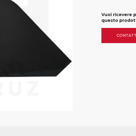
Vuoi ricevere 
questo prodot
CONTATT