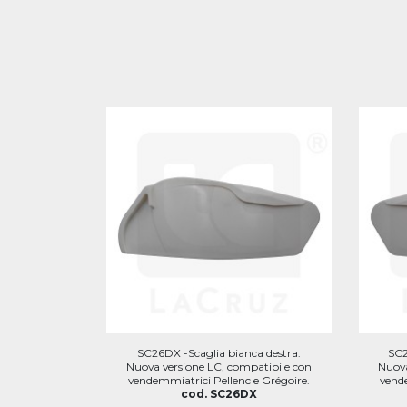
SC26DX -Scaglia bianca destra.
SC2
Nuova versione LC, compatibile con
Nuova
vendemmiatrici Pellenc e Grégoire.
vende
cod. SC26DX