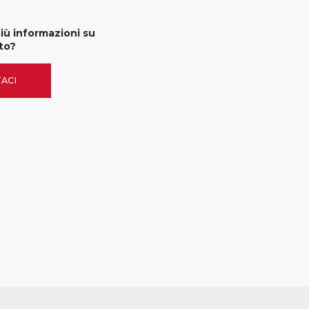
più informazioni su
to?
ACI