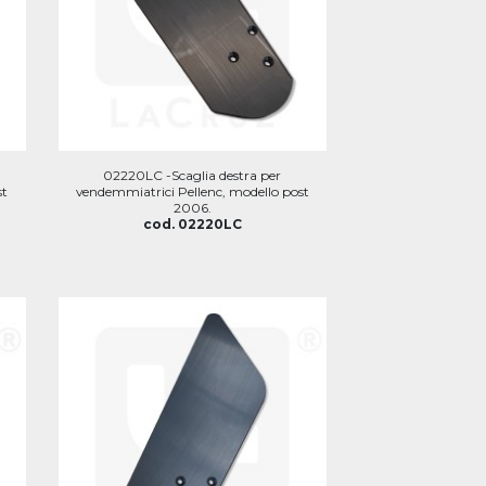
02220LC -Scaglia destra per
st
vendemmiatrici Pellenc, modello post
2006.
cod. 02220LC