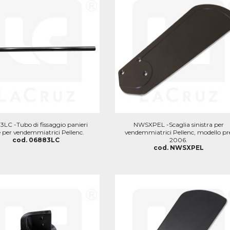
LC -Tubo di fissaggio panieri
NWSXPEL -Scaglia sinistra per
e per vendemmiatrici Pellenc.
vendemmiatrici Pellenc, modello pr
cod. 06883LC
2006.
cod. NWSXPEL