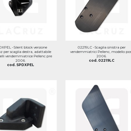
XPEL -Silent block versione
02219LC -Scaglia sinistra per
 per scaglia destra, adattabile
vendemmiatrici Pellenc, modello po
lli vendemmiatrice Pellenc pre
2006.
2006.
cod. 02219LC
cod. SPDXPEL