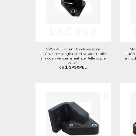
SPSXPEL -Silent block versione
SPD
LaCruz per scaglia sinistra, adattabile
LaCruz
a modelli vendemmiatrice Pellenc pre
a mode
2006.
cod. SPSXPEL