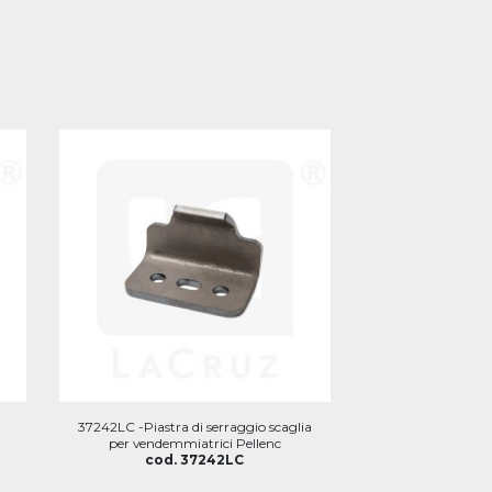
37242LC -Piastra di serraggio scaglia
per vendemmiatrici Pellenc
cod. 37242LC