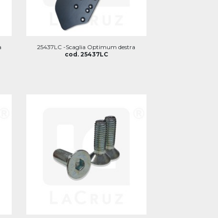
a
25437LC -Scaglia Optimum destra
cod. 25437LC