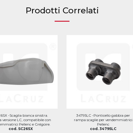
Prodotti Correlati
6SX -Scaglia bianca sinistra.
34795LC -Ponticello gabbia per
 versione LC, compatibile con
rampa scaglie per vendemmiatrici
mmiatrici Pellenc e Grégoire.
Pellenc
cod. SC26SX
cod. 34795LC