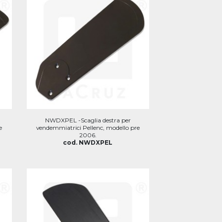
NWDXPEL -Scaglia destra per
e
vendemmiatrici Pellenc, modello pre
2006.
cod. NWDXPEL