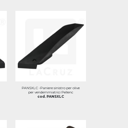
PANSXLC -Paniere sinistro per olive
per vendemmiatrici Pellenc
cod. PANSXLC