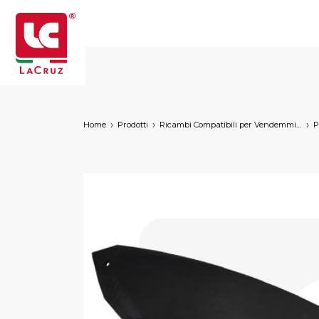
Home
Prodotti
Ricambi Compatibili per Vendemmiatrici a Marchio
P