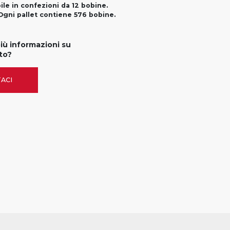
ile in confezioni da 12 bobine.
Ogni pallet contiene 576 bobine.
più informazioni su
to?
ACI