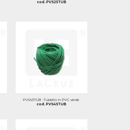
cod. PVS25TUB
PVS45TUB -Tubetto in PVC verde.
cod. PVS45TUB