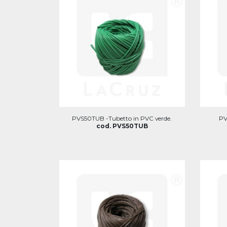
PVS50TUB -Tubetto in PVC verde.
PV
cod. PVS50TUB