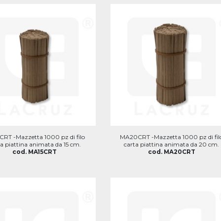
RT -Mazzetta 1000 pz di filo
MA20CRT -Mazzetta 1000 pz di fil
ta piattina animata da 15 cm.
carta piattina animata da 20 cm.
cod. MA15CRT
cod. MA20CRT