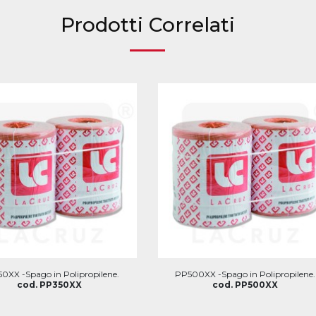
Prodotti Correlati
0XX -Spago in Polipropilene.
PP500XX -Spago in Polipropilene.
cod. PP350XX
cod. PP500XX