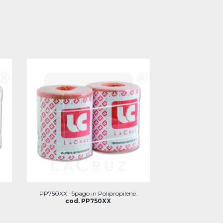
PP750XX -Spago in Polipropilene.
cod. PP750XX