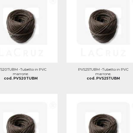
S20TUBM -Tubetto in PVC
PVS25TUBM -Tubetto in PVC
marrone.
marrone.
cod. PVS20TUBM
cod. PVS25TUBM