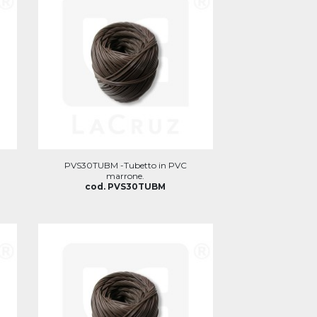
PVS30TUBM -Tubetto in PVC
marrone.
cod. PVS30TUBM