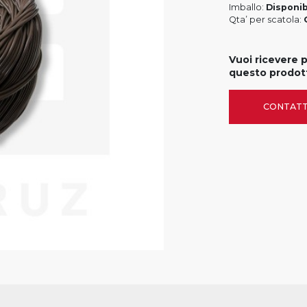
Imballo:
Disponib
Qta’ per scatola:
Vuoi ricevere 
questo prodot
CONTATT