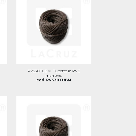
PVS30TUBM -Tubetto in PVC
marrone.
cod. PVS30TUBM