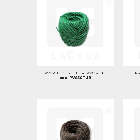
PVS50TUB -Tubetto in PVC verde.
PV
cod. PVS50TUB