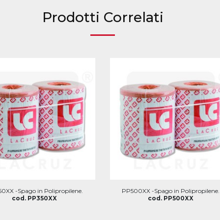
Prodotti Correlati
0XX -Spago in Polipropilene.
PP500XX -Spago in Polipropilene.
cod. PP350XX
cod. PP500XX