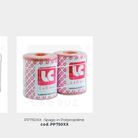
PP750XX -Spago in Polipropilene.
cod. PP750XX