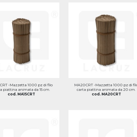
RT -Mazzetta 1000 pz di filo
MA20CRT -Mazzetta 1000 pz di fil
ta piattina animata da 15 cm.
carta piattina animata da 20 cm.
cod. MA15CRT
cod. MA20CRT