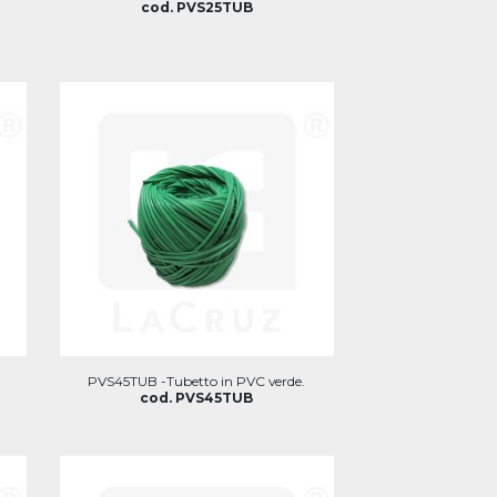
cod. PVS25TUB
PVS45TUB -Tubetto in PVC verde.
cod. PVS45TUB