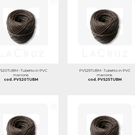
S20TUBM -Tubetto in PVC
PVS25TUBM -Tubetto in PVC
marrone.
marrone.
cod. PVS20TUBM
cod. PVS25TUBM