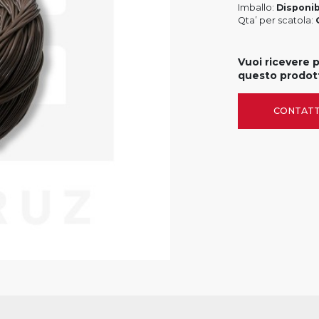
Imballo:
Disponib
Qta’ per scatola:
Vuoi ricevere 
questo prodot
CONTATT