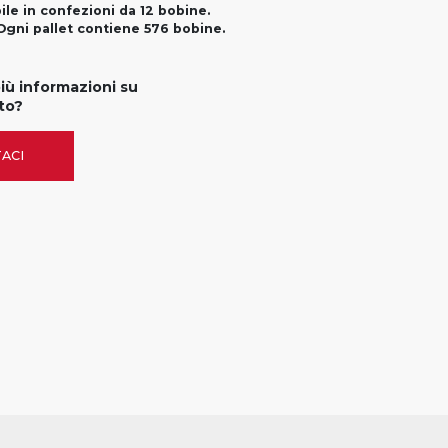
ile in confezioni da 12 bobine.
Ogni pallet contiene 576 bobine.
più informazioni su
to?
ACI