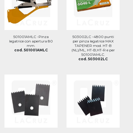
501001AMLC -Pinza
503002LC -4800 punti
legatrice con apertura 80
per pinza legatrice MAX
mm.
TAPENER mod. HT-B
cod. 501001AMLC
(NL)/ML, HT-B,HT-R e per
501001AMLC.
cod. 503002LC