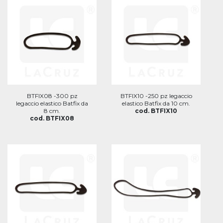
BTFIX08 -300 pz
BTFIX10 -250 pz legaccio
legaccio elastico Batfix da
elastico Batfix da 10 cm.
8 cm.
cod. BTFIX10
cod. BTFIX08