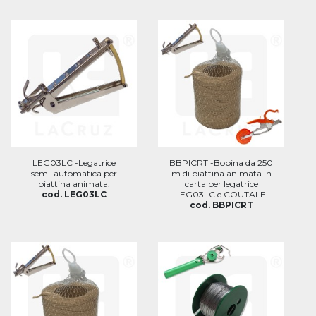
LEG03LC -Legatrice
BBPICRT -Bobina da 250
semi-automatica per
m di piattina animata in
piattina animata.
carta per legatrice
cod. LEG03LC
LEG03LC e COUTALE.
cod. BBPICRT