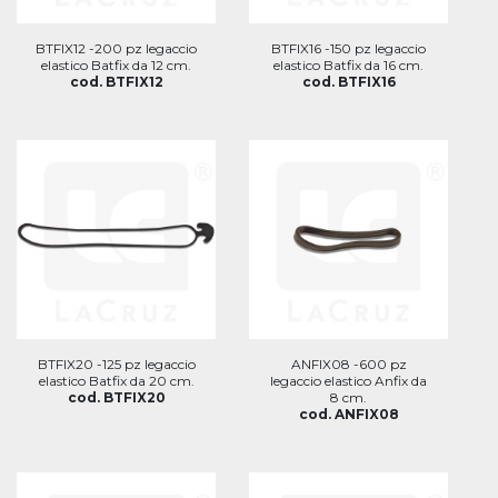
BTFIX12 -200 pz legaccio
BTFIX16 -150 pz legaccio
elastico Batfix da 12 cm.
elastico Batfix da 16 cm.
cod. BTFIX12
cod. BTFIX16
BTFIX20 -125 pz legaccio
ANFIX08 -600 pz
elastico Batfix da 20 cm.
legaccio elastico Anfix da
cod. BTFIX20
8 cm.
cod. ANFIX08