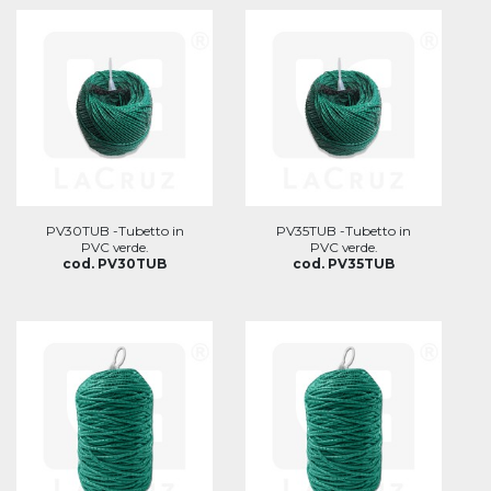
PV30TUB -Tubetto in
PV35TUB -Tubetto in
PVC verde.
PVC verde.
cod. PV30TUB
cod. PV35TUB