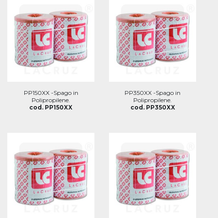
PP150XX -Spago in
PP350XX -Spago in
Polipropilene.
Polipropilene.
cod. PP150XX
cod. PP350XX