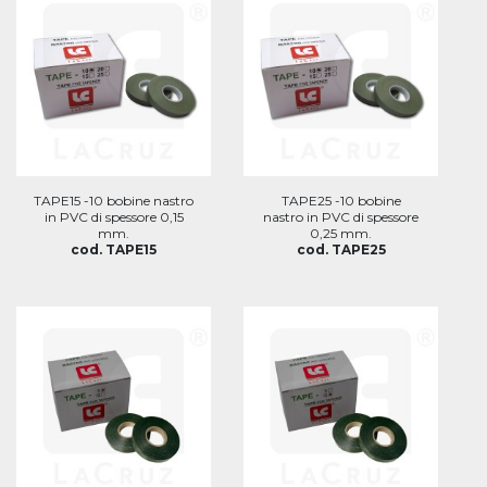
TAPE15 -10 bobine nastro
TAPE25 -10 bobine
in PVC di spessore 0,15
nastro in PVC di spessore
mm.
0,25 mm.
cod. TAPE15
cod. TAPE25