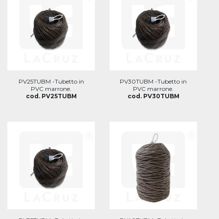
PV25TUBM -Tubetto in
PV30TUBM -Tubetto in
PVC marrone.
PVC marrone.
cod. PV25TUBM
cod. PV30TUBM