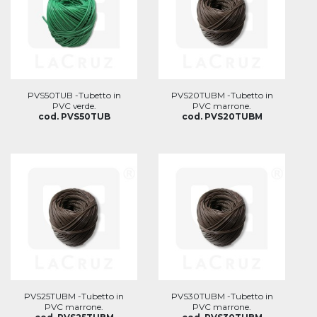
PVS50TUB -Tubetto in
PVS20TUBM -Tubetto in
PVC verde.
PVC marrone.
cod. PVS50TUB
cod. PVS20TUBM
PVS25TUBM -Tubetto in
PVS30TUBM -Tubetto in
PVC marrone.
PVC marrone.