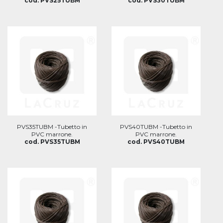
cod. PVS25TUBM
cod. PVS30TUBM
PVS35TUBM -Tubetto in
PVS40TUBM -Tubetto in
PVC marrone.
PVC marrone.
cod. PVS35TUBM
cod. PVS40TUBM