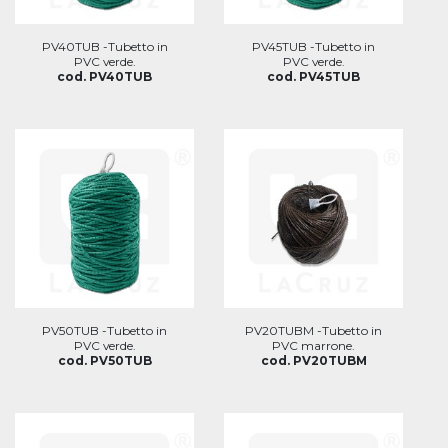
PV40TUB -Tubetto in
PV45TUB -Tubetto in
PVC verde.
PVC verde.
cod. PV40TUB
cod. PV45TUB
PV50TUB -Tubetto in
PV20TUBM -Tubetto in
PVC verde.
PVC marrone.
cod. PV50TUB
cod. PV20TUBM