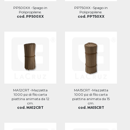
PP500XX -Spago in
PP750XX -Spago in
Polipropilene.
Polipropilene.
cod. PP500XX
cod. PP750XX
MA12CRT -Mazzetta
MA15CRT -Mazzetta
1000 pz di filo carta
1000 pz di filo carta
piattina animata da 12
piattina animata da 15
cm.
cm.
cod. MA12CRT
cod. MA15CRT