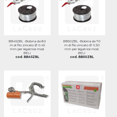
BB45ZBL -Bobina da 80
BB50ZBL -Bobina da 70
m di filo zincato Ø 0,45
m di filo zincato Ø 0,50
mm per legatrice mod.
mm per legatrice mod.
BELI.
BELI.
cod. BB45ZBL
cod. BB50ZBL