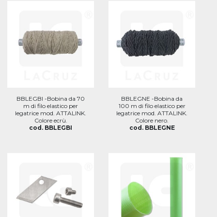
BBLEGBI -Bobina da 70
BBLEGNE -Bobina da
m di filo elastico per
100 m di filo elastico per
legatrice mod. ATTALINK.
legatrice mod. ATTALINK.
Colore ecrù.
Colore nero.
cod. BBLEGBI
cod. BBLEGNE