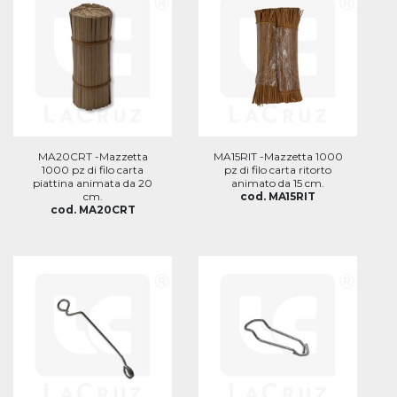
MA20CRT -Mazzetta
MA15RIT -Mazzetta 1000
1000 pz di filo carta
pz di filo carta ritorto
piattina animata da 20
animato da 15 cm.
cm.
cod. MA15RIT
cod. MA20CRT