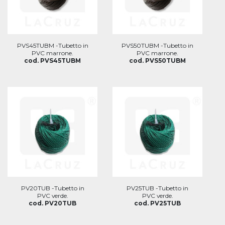
PVS45TUBM -Tubetto in
PVS50TUBM -Tubetto in
PVC marrone.
PVC marrone.
cod. PVS45TUBM
cod. PVS50TUBM
PV20TUB -Tubetto in
PV25TUB -Tubetto in
PVC verde.
PVC verde.
cod. PV20TUB
cod. PV25TUB