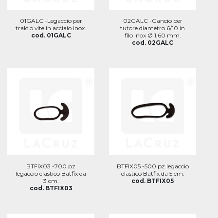
01GALC -Legaccio per
02GALC -Gancio per
tralcio vite in acciaio inox.
tutore diametro 6/10 in
cod. 01GALC
filo inox Ø 1,60 mm.
cod. 02GALC
BTFIX03 -700 pz
BTFIX05 -500 pz legaccio
legaccio elastico Batfix da
elastico Batfix da 5 cm.
3 cm.
cod. BTFIX05
cod. BTFIX03