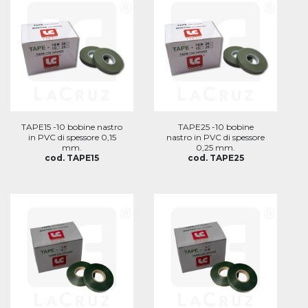
TAPE15 -10 bobine nastro
TAPE25 -10 bobine
in PVC di spessore 0,15
nastro in PVC di spessore
mm.
0,25 mm.
cod. TAPE15
cod. TAPE25