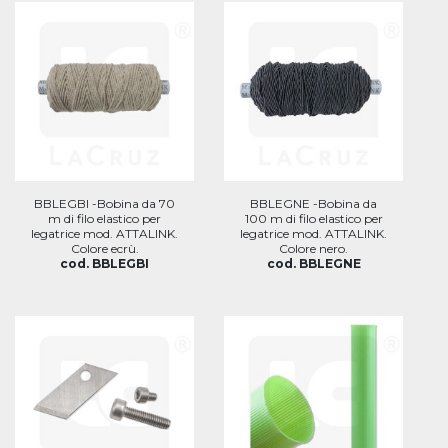
BBLEGBI -Bobina da 70
BBLEGNE -Bobina da
m di filo elastico per
100 m di filo elastico per
legatrice mod. ATTALINK.
legatrice mod. ATTALINK.
Colore ecrù.
Colore nero.
cod. BBLEGBI
cod. BBLEGNE