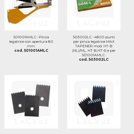
501001AMLC -Pinza
503002LC -4800 punti
legatrice con apertura 80
per pinza legatrice MAX
mm.
TAPENER mod. HT-B
cod. 501001AMLC
(NL)/ML, HT-B,HT-R e per
501001AMLC.
cod. 503002LC