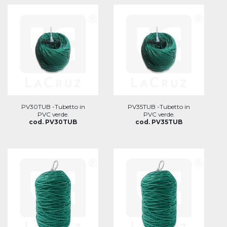
PV30TUB -Tubetto in
PV35TUB -Tubetto in
PVC verde.
PVC verde.
cod. PV30TUB
cod. PV35TUB