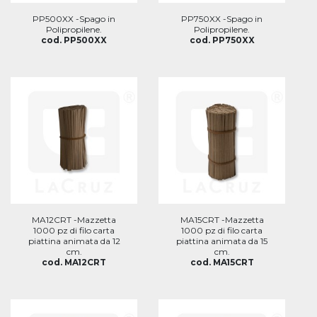
PP500XX -Spago in
PP750XX -Spago in
Polipropilene.
Polipropilene.
cod. PP500XX
cod. PP750XX
MA12CRT -Mazzetta
MA15CRT -Mazzetta
1000 pz di filo carta
1000 pz di filo carta
piattina animata da 12
piattina animata da 15
cm.
cm.
cod. MA12CRT
cod. MA15CRT