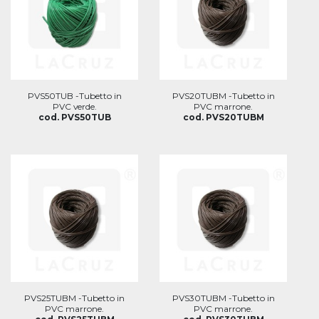
PVS50TUB -Tubetto in
PVS20TUBM -Tubetto in
PVC verde.
PVC marrone.
cod. PVS50TUB
cod. PVS20TUBM
PVS25TUBM -Tubetto in
PVS30TUBM -Tubetto in
PVC marrone.
PVC marrone.