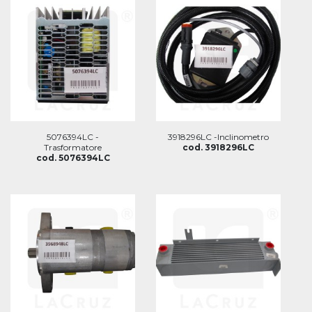
5076394LC -
3918296LC -Inclinometro
Trasformatore
cod. 3918296LC
cod. 5076394LC