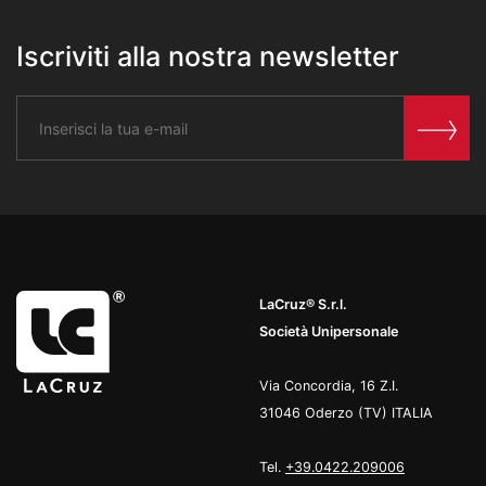
Iscriviti alla nostra newsletter
LaCruz® S.r.l.
Società Unipersonale
Via Concordia, 16 Z.I.
31046 Oderzo (TV) ITALIA
Tel.
+39.0422.209006