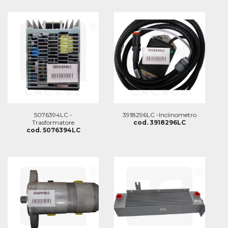
5076394LC -
3918296LC -Inclinometro
Trasformatore
cod. 3918296LC
cod. 5076394LC