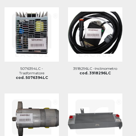
5076394LC -
3918296LC -Inclinometro
Trasformatore
cod. 3918296LC
cod. 5076394LC