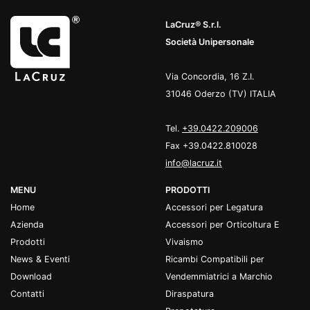
LaCruz® S.r.l.
Società Unipersonale
Via Concordia, 16 Z.I.
31046 Oderzo (TV) ITALIA
Tel.
+39.0422.209006
Fax +39.0422.810028
info@lacruz.it
MENU
PRODOTTI
Home
Accessori per Legatura
Azienda
Accessori per Orticoltura E
Prodotti
Vivaismo
News & Eventi
Ricambi Compatibili per
Download
Vendemmiatrici a Marchio
Contatti
Diraspatura