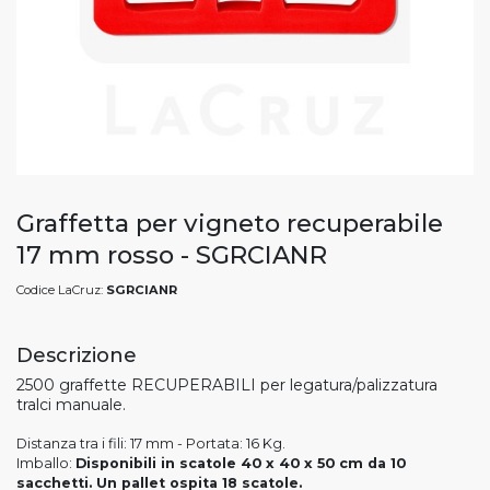
Graffetta per vigneto recuperabile
17 mm rosso - SGRCIANR
Codice LaCruz:
SGRCIANR
Descrizione
2500 graffette RECUPERABILI per legatura/palizzatura
tralci manuale.
Distanza tra i fili: 17 mm - Portata: 16 Kg.
Imballo:
Disponibili in scatole 40 x 40 x 50 cm da 10
sacchetti. Un pallet ospita 18 scatole.