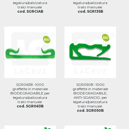
legatura/palizzatura
legatura/palizzatura
tralci manuale.
tralci manuale.
cod. SGRCIAB
cod. SGR135B
SGR063B -1000
SGR050B -1000
graffette in materiale
graffette in materiale
BIODEGRADABILE per
BIODEGRADABILE,
legatura/palizzatura
ANTI-SGANCIO, per
tralci manuale.
legatura/palizzatura
cod. SGR063B
tralci manuale.
cod. SGR050B