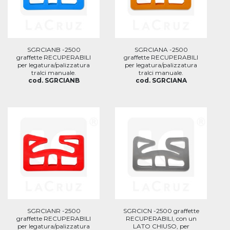
SGRCIANB -2500
SGRCIANA -2500
graffette RECUPERABILI
graffette RECUPERABILI
per legatura/palizzatura
per legatura/palizzatura
tralci manuale.
tralci manuale.
cod. SGRCIANB
cod. SGRCIANA
SGRCIANR -2500
SGRCICN -2500 graffette
graffette RECUPERABILI
RECUPERABILI, con un
per legatura/palizzatura
LATO CHIUSO, per