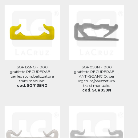
SGR135NG -1000
SGR050N -1000
graffette RECUPERABILI
graffette RECUPERABILI,
per legatura/palizzatura
ANTI-SGANCIO, per
tralci manuale.
legatura/palizzatura
cod. SGR135NG
tralci manuale.
cod. SGR050N