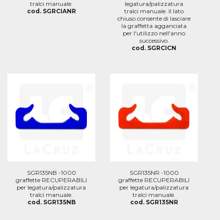
tralci manuale.
legatura/palizzatura
cod. SGRCIANR
tralci manuale. Il lato
chiuso consente di lasciare
la graffetta agganciata
per l'utilizzo nell'anno
successivo.
cod. SGRCICN
SGR135NB -1000
SGR135NR -1000
graffette RECUPERABILI
graffette RECUPERABILI
per legatura/palizzatura
per legatura/palizzatura
tralci manuale.
tralci manuale.
cod. SGR135NB
cod. SGR135NR