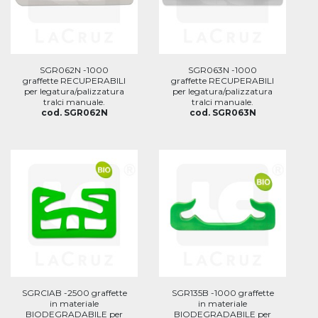
SGR062N -1000
SGR063N -1000
graffette RECUPERABILI
graffette RECUPERABILI
per legatura/palizzatura
per legatura/palizzatura
tralci manuale.
tralci manuale.
cod. SGR062N
cod. SGR063N
SGRCIAB -2500 graffette
SGR135B -1000 graffette
in materiale
in materiale
BIODEGRADABILE per
BIODEGRADABILE per