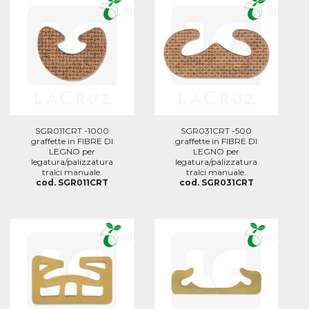
SGR011CRT -1000
SGR031CRT -500
graffette in FIBRE DI
graffette in FIBRE DI
LEGNO per
LEGNO per
legatura/palizzatura
legatura/palizzatura
tralci manuale.
tralci manuale.
cod. SGR011CRT
cod. SGR031CRT