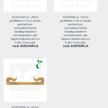
SGRCIAPLA -2500
SGR135PLA -1000
graffette in PLA (acido
graffette in PLA (acido
polilattico),
polilattico),
completamente
completamente
biodegradabili e
biodegradabili e
compostabili, per
compostabili, per
legatura/palizzatura
legatura/palizzatura
tralci manuale.
tralci manuale.
cod. SGRCIAPLA
cod. SGR135PLA
SGR063PLA -1000