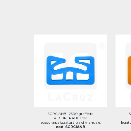
SGRCIANB -2500 graffette
S
RECUPERABILI per
legatura/palizzatura tralci manuale.
legat
cod. SGRCIANB