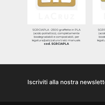
SGRCIAPLA -2500 graffette in PLA
SGR1
(acido polilattico), completamente
(aci
biodegradabili e compostabili, per
biod
legatura/palizzatura tralci manuale.
legat
cod. SGRCIAPLA
Iscriviti alla nostra newslett