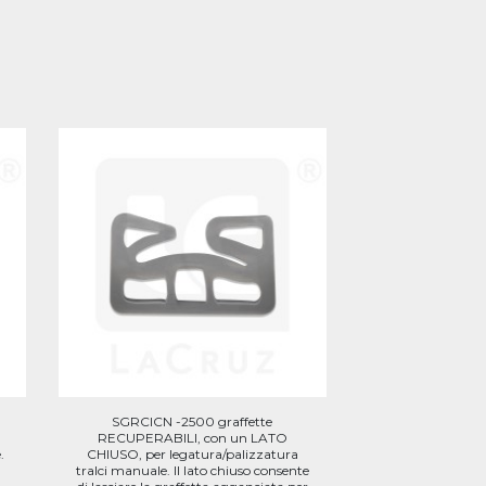
SGRCICN -2500 graffette
RECUPERABILI, con un LATO
.
CHIUSO, per legatura/palizzatura
tralci manuale. Il lato chiuso consente