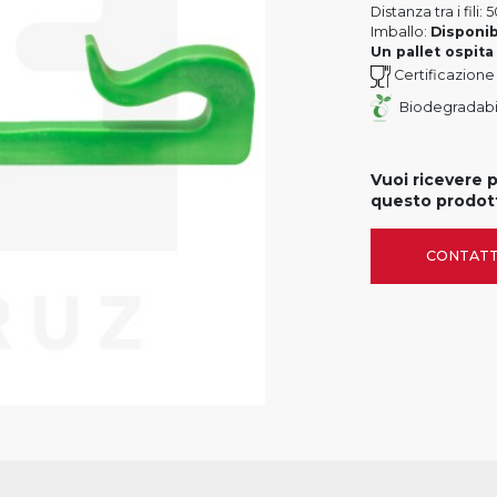
Distanza tra i fili
Imballo:
Disponib
Un pallet ospita
Certificazione 
Biodegradabi
Vuoi ricevere 
questo prodot
CONTATT