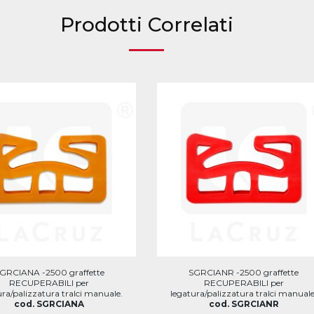
Prodotti Correlati
GRCIANA -2500 graffette
SGRCIANR -2500 graffette
RECUPERABILI per
RECUPERABILI per
ura/palizzatura tralci manuale.
legatura/palizzatura tralci manuale
cod. SGRCIANA
cod. SGRCIANR