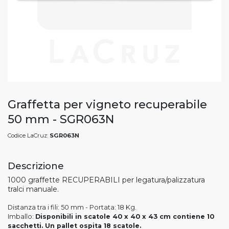
Graffetta per vigneto recuperabile
50 mm - SGR063N
Codice LaCruz:
SGR063N
Descrizione
1000 graffette RECUPERABILI per legatura/palizzatura
tralci manuale.
Distanza tra i fili: 50 mm - Portata: 18 Kg.
Imballo:
Disponibili in scatole 40 x 40 x 43 cm contiene 10
sacchetti. Un pallet ospita 18 scatole.