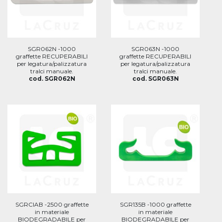
SGR062N -1000
SGR063N -1000
graffette RECUPERABILI
graffette RECUPERABILI
per legatura/palizzatura
per legatura/palizzatura
tralci manuale.
tralci manuale.
cod. SGR062N
cod. SGR063N
SGRCIAB -2500 graffette
SGR135B -1000 graffette
in materiale
in materiale
BIODEGRADABILE per
BIODEGRADABILE per