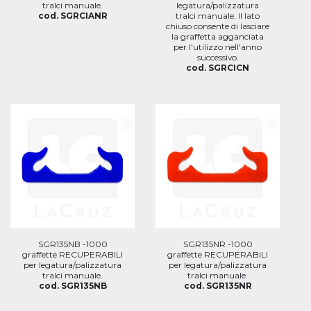
tralci manuale.
legatura/palizzatura
cod. SGRCIANR
tralci manuale. Il lato
chiuso consente di lasciare
la graffetta agganciata
per l'utilizzo nell'anno
successivo.
cod. SGRCICN
SGR135NB -1000
SGR135NR -1000
graffette RECUPERABILI
graffette RECUPERABILI
per legatura/palizzatura
per legatura/palizzatura
tralci manuale.
tralci manuale.
cod. SGR135NB
cod. SGR135NR