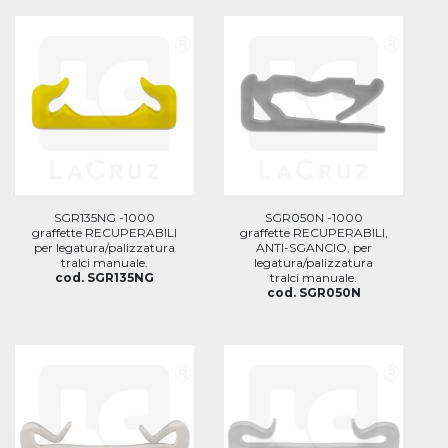
SGR135NG -1000
SGR050N -1000
graffette RECUPERABILI
graffette RECUPERABILI,
per legatura/palizzatura
ANTI-SGANCIO, per
tralci manuale.
legatura/palizzatura
cod. SGR135NG
tralci manuale.
cod. SGR050N