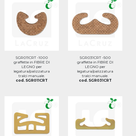
SGR011CRT -1000
SGR031CRT -500
graffette in FIBRE DI
graffette in FIBRE DI
LEGNO per
LEGNO per
legatura/palizzatura
legatura/palizzatura
tralci manuale.
tralci manuale.
cod. SGR011CRT
cod. SGR031CRT