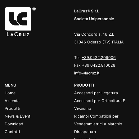
LaCruz® S.r.l.
Società Unipersonale
Via Concordia, 16 Z.I.
31046 Oderzo (TV) ITALIA
Tel.
+39.0422.209006
Fax +39.0422.810028
info@lacruz.it
MENU
PRODOTTI
Home
Accessori per Legatura
Azienda
Accessori per Orticoltura E
Prodotti
Vivaismo
News & Eventi
Ricambi Compatibili per
Download
Vendemmiatrici a Marchio
Contatti
Diraspatura