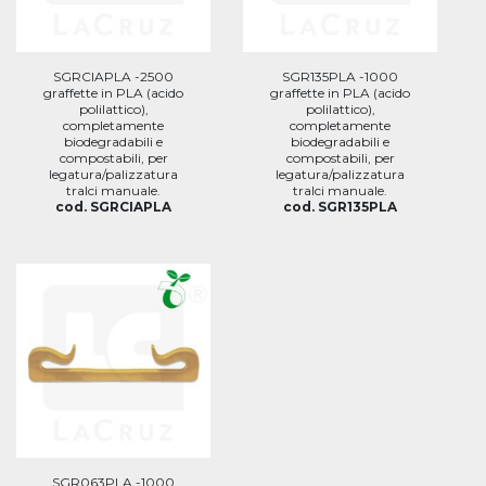
SGRCIAPLA -2500
SGR135PLA -1000
graffette in PLA (acido
graffette in PLA (acido
polilattico),
polilattico),
completamente
completamente
biodegradabili e
biodegradabili e
compostabili, per
compostabili, per
legatura/palizzatura
legatura/palizzatura
tralci manuale.
tralci manuale.
cod. SGRCIAPLA
cod. SGR135PLA
SGR063PLA -1000