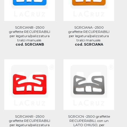
SGRCIANB -2500
SGRCIANA -2500
graffette RECUPERABILI
graffette RECUPERABILI
per legatura/palizzatura
per legatura/palizzatura
tralci manuale.
tralci manuale.
cod. SGRCIANB
cod. SGRCIANA
SGRCIANR -2500
SGRCICN -2500 graffette
graffette RECUPERABILI
RECUPERABILI, con un
per legatura/palizzatura
LATO CHIUSO, per