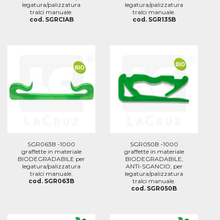
legatura/palizzatura
legatura/palizzatura
tralci manuale.
tralci manuale.
cod. SGRCIAB
cod. SGR135B
SGR063B -1000
SGR050B -1000
graffette in materiale
graffette in materiale
BIODEGRADABILE per
BIODEGRADABILE,
legatura/palizzatura
ANTI-SGANCIO, per
tralci manuale.
legatura/palizzatura
cod. SGR063B
tralci manuale.
cod. SGR050B