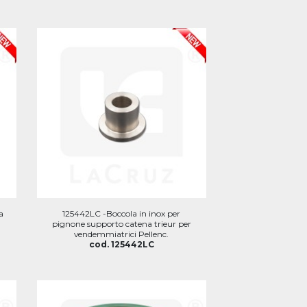
a
125442LC -Boccola in inox per
pignone supporto catena trieur per
vendemmiatrici Pellenc.
cod. 125442LC