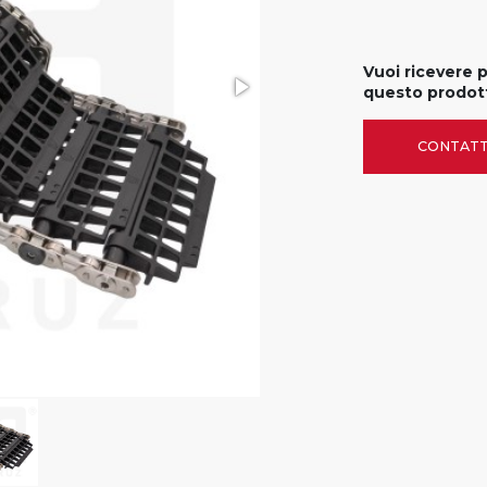
Vuoi ricevere 
questo prodot
CONTATT