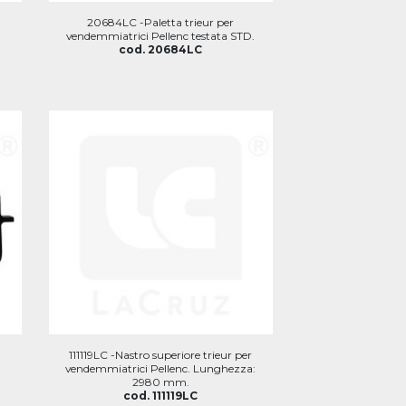
20684LC -Paletta trieur per
vendemmiatrici Pellenc testata STD.
cod. 20684LC
111119LC -Nastro superiore trieur per
vendemmiatrici Pellenc. Lunghezza:
2980 mm.
cod. 111119LC