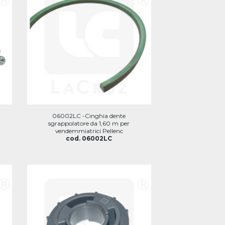
06002LC -Cinghia dente
sgrappolatore da 1,60 m per
vendemmiatrici Pellenc
cod. 06002LC