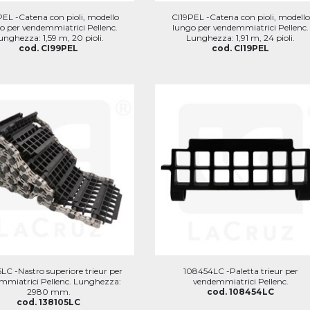
EL -Catena con pioli, modello
CI19PEL -Catena con pioli, modello
o per vendemmiatrici Pellenc.
lungo per vendemmiatrici Pellenc.
unghezza: 1,59 m, 20 pioli.
Lunghezza: 1,91 m, 24 pioli.
cod. CI99PEL
cod. CI19PEL
LC -Nastro superiore trieur per
108454LC -Paletta trieur per
mmiatrici Pellenc. Lunghezza:
vendemmiatrici Pellenc.
2980 mm.
cod. 108454LC
cod. 138105LC