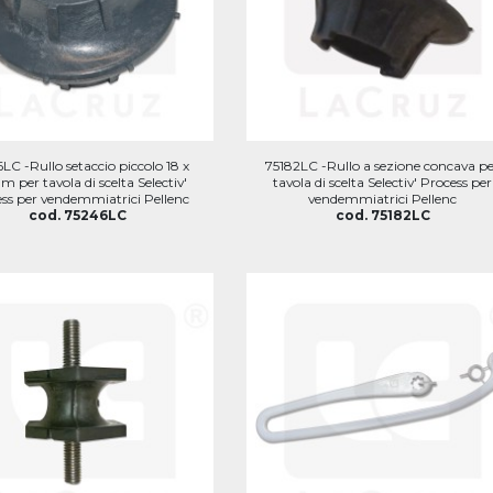
LC -Rullo setaccio piccolo 18 x
75182LC -Rullo a sezione concava p
 per tavola di scelta Selectiv'
tavola di scelta Selectiv' Process per
ss per vendemmiatrici Pellenc
vendemmiatrici Pellenc
cod. 75246LC
cod. 75182LC