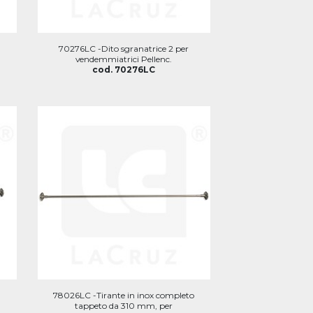
70276LC -Dito sgranatrice 2 per
vendemmiatrici Pellenc.
cod. 70276LC
o
78026LC -Tirante in inox completo
tappeto da 310 mm, per