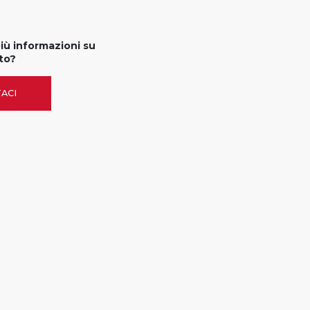
più informazioni su
to?
ACI