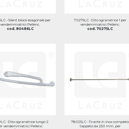
LC -Silent block esagonale per
70275LC -Dito sgranatrice 1 per
vendemmiatrici Pellenc.
vendemmiatrici Pellenc.
cod. 80486LC
cod. 70275LC
9LC -Dito sgranatrice lungo 2
78025LC -Tirante in inox complet
er vendemmiatrici Pellenc.
tappeto da 250 mm, per