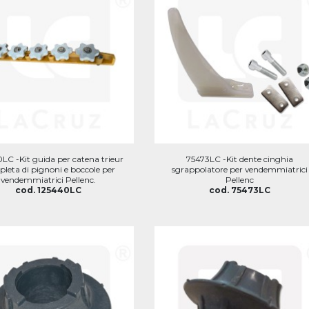
LC -Kit guida per catena trieur
75473LC -Kit dente cinghia
leta di pignoni e boccole per
sgrappolatore per vendemmiatrici
vendemmiatrici Pellenc.
Pellenc
cod. 125440LC
cod. 75473LC