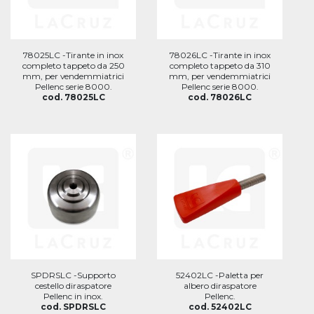
78025LC -Tirante in inox
78026LC -Tirante in inox
completo tappeto da 250
completo tappeto da 310
mm, per vendemmiatrici
mm, per vendemmiatrici
Pellenc serie 8000.
Pellenc serie 8000.
cod. 78025LC
cod. 78026LC
SPDRSLC -Supporto
52402LC -Paletta per
cestello diraspatore
albero diraspatore
Pellenc in inox.
Pellenc.
cod. SPDRSLC
cod. 52402LC