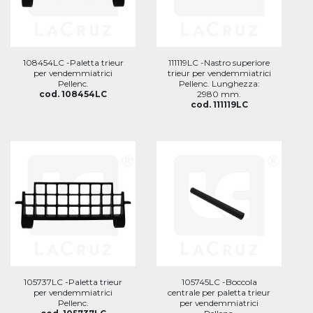
108454LC -Paletta trieur
111119LC -Nastro superiore
per vendemmiatrici
trieur per vendemmiatrici
Pellenc.
Pellenc. Lunghezza:
cod. 108454LC
2980 mm.
cod. 111119LC
105737LC -Paletta trieur
105745LC -Boccola
per vendemmiatrici
centrale per paletta trieur
Pellenc.
per vendemmiatrici