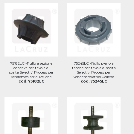
75182LC -Rullo a sezione
75245LC -Rullo pieno a
concava per tavola di
tacche per tavola di scelta
scelta Selectiv' Process per
Selectiv' Process per
vendemmiatrici Pellenc
vendemmiatrici Pellenc
cod. 75182LC
cod. 75245LC