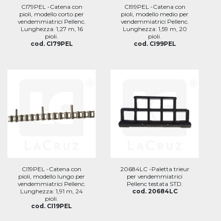
CI79PEL -Catena con
CI99PEL -Catena con
pioli, modello corto per
pioli, modello medio per
vendemmiatrici Pellenc.
vendemmiatrici Pellenc.
Lunghezza: 1,27 m, 16
Lunghezza: 1,59 m, 20
pioli.
pioli.
cod. CI79PEL
cod. CI99PEL
CI19PEL -Catena con
20684LC -Paletta trieur
pioli, modello lungo per
per vendemmiatrici
vendemmiatrici Pellenc.
Pellenc testata STD.
Lunghezza: 1,91 m, 24
cod. 20684LC
pioli.
cod. CI19PEL