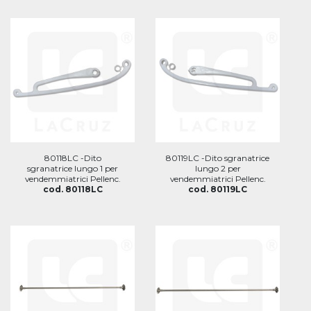
80118LC -Dito
80119LC -Dito sgranatrice
sgranatrice lungo 1 per
lungo 2 per
vendemmiatrici Pellenc.
vendemmiatrici Pellenc.
cod. 80118LC
cod. 80119LC