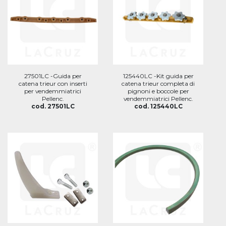
27501LC -Guida per
125440LC -Kit guida per
catena trieur con inserti
catena trieur completa di
per vendemmiatrici
pignoni e boccole per
Pellenc.
vendemmiatrici Pellenc.
cod. 27501LC
cod. 125440LC