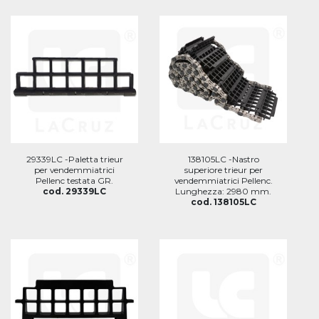
29339LC -Paletta trieur
138105LC -Nastro
per vendemmiatrici
superiore trieur per
Pellenc testata GR.
vendemmiatrici Pellenc.
cod. 29339LC
Lunghezza: 2980 mm.
cod. 138105LC