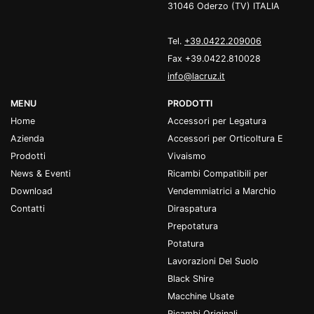
31046 Oderzo (TV) ITALIA
Tel.
+39.0422.209006
Fax +39.0422.810028
info@lacruz.it
MENU
PRODOTTI
Home
Accessori per Legatura
Azienda
Accessori per Orticoltura E
Prodotti
Vivaismo
News & Eventi
Ricambi Compatibili per
Download
Vendemmiatrici a Marchio
Contatti
Diraspatura
Prepotatura
Potatura
Lavorazioni Del Suolo
Black Shire
Macchine Usate
Ricambi Originali