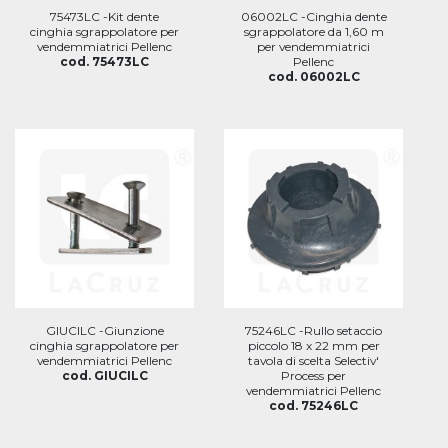
75473LC -Kit dente
06002LC -Cinghia dente
cinghia sgrappolatore per
sgrappolatore da 1,60 m
vendemmiatrici Pellenc
per vendemmiatrici
cod. 75473LC
Pellenc
cod. 06002LC
GIUCILC -Giunzione
75246LC -Rullo setaccio
cinghia sgrappolatore per
piccolo 18 x 22 mm per
vendemmiatrici Pellenc
tavola di scelta Selectiv'
cod. GIUCILC
Process per
vendemmiatrici Pellenc
cod. 75246LC