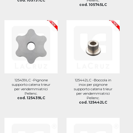
cod. 105737LC
Pellenc.
cod. 105745LC
125439LC -Pignone
125442LC -Boccola in
supporto catena trieur
inox per pignone
per vendemmiatrici
supporto catena trieur
Pellenc.
per vendemmiatrici
cod. 125439LC
Pellenc.
cod. 125442LC