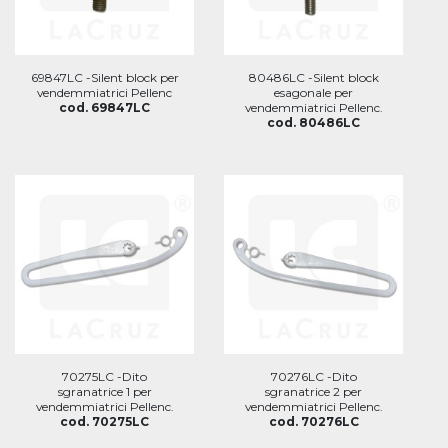
69847LC -Silent block per
80486LC -Silent block
vendemmiatrici Pellenc
esagonale per
cod. 69847LC
vendemmiatrici Pellenc.
cod. 80486LC
70275LC -Dito
70276LC -Dito
sgranatrice 1 per
sgranatrice 2 per
vendemmiatrici Pellenc.
vendemmiatrici Pellenc.
cod. 70275LC
cod. 70276LC