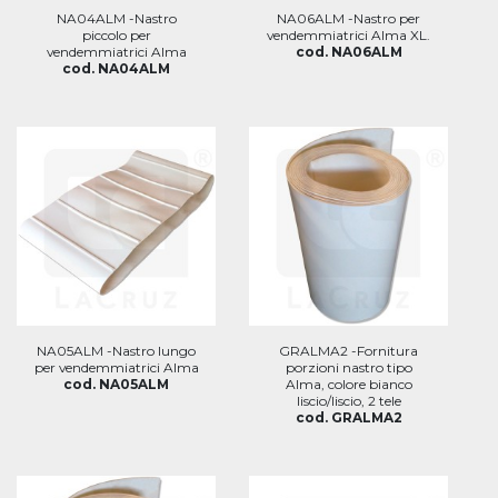
NA04ALM -Nastro
NA06ALM -Nastro per
piccolo per
vendemmiatrici Alma XL.
vendemmiatrici Alma
cod. NA06ALM
cod. NA04ALM
NA05ALM -Nastro lungo
GRALMA2 -Fornitura
per vendemmiatrici Alma
porzioni nastro tipo
cod. NA05ALM
Alma, colore bianco
liscio/liscio, 2 tele
cod. GRALMA2