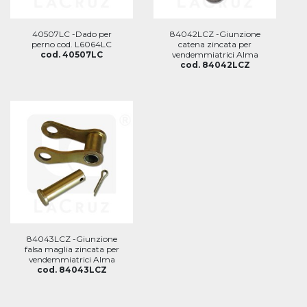
40507LC -Dado per
84042LCZ -Giunzione
perno cod. L6064LC
catena zincata per
cod. 40507LC
vendemmiatrici Alma
cod. 84042LCZ
84043LCZ -Giunzione
falsa maglia zincata per
vendemmiatrici Alma
cod. 84043LCZ