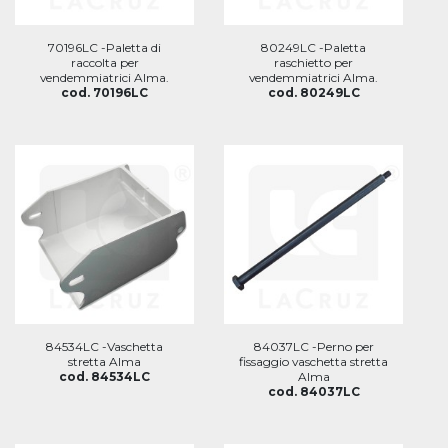
70196LC -Paletta di
80249LC -Paletta
raccolta per
raschietto per
vendemmiatrici Alma.
vendemmiatrici Alma.
cod. 70196LC
cod. 80249LC
84534LC -Vaschetta
84037LC -Perno per
stretta Alma
fissaggio vaschetta stretta
cod. 84534LC
Alma
cod. 84037LC