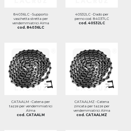
84036LC -Supporto
40532LC -Dado per
vaschetta stretta per
perno cod. 84037LC
vendemmiatrici Alma
cod. 40532LC
cod. 84036LC
CATAALM -Catena per
CATAALMZ -Catena
tazze per vendemmiatrici
zincata per tazze per
Alma
vendemmiatrici Alma
cod. CATAALM
cod. CATAALMZ