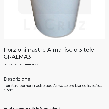
Porzioni nastro Alma liscio 3 tele -
GRALMA3
Codice LaCruz:
GRALMA3
Descrizione
Fornitura porzioni nastro tipo Alma, colore bianco liscio/liscio,
3 tele
Vuoi ricevere più informazioni