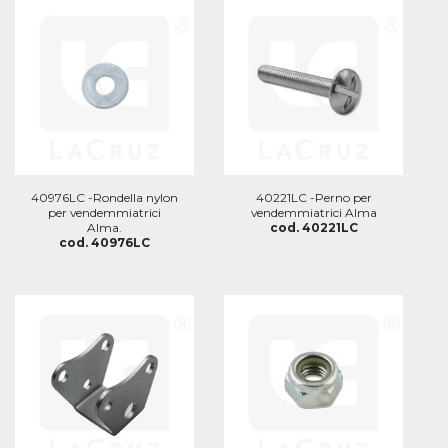
40976LC -Rondella nylon
40221LC -Perno per
per vendemmiatrici
vendemmiatrici Alma
Alma.
cod. 40221LC
cod. 40976LC