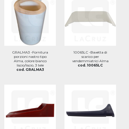
GRALMA3 -Fornitura
10065LC -Bavetta di
porzioni nastro tipo
scarico per
Alma, colore bianco
vendemmiatrici Alma
liscio/liscio, 3 tele
cod. 10065LC
cod. GRALMA3