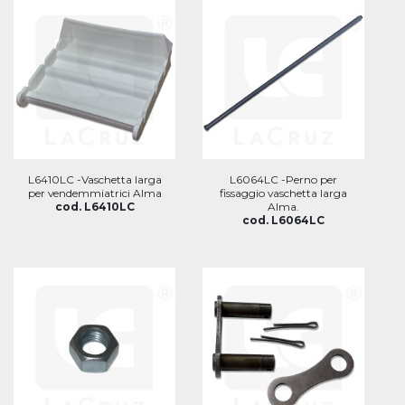
L6410LC -Vaschetta larga
L6064LC -Perno per
per vendemmiatrici Alma
fissaggio vaschetta larga
cod. L6410LC
Alma.
cod. L6064LC