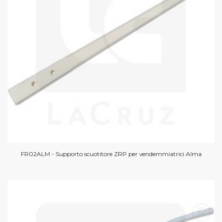
FR02ALM - Supporto scuotitore ZRP per vendemmiatrici Alma