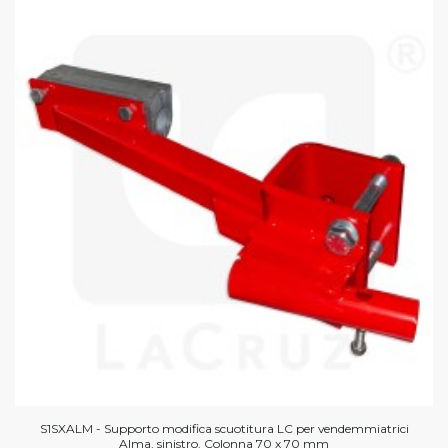
S1SXALM - Supporto modifica scuotitura LC per vendemmiatrici
Alma, sinistro. Colonna 70 x 70 mm