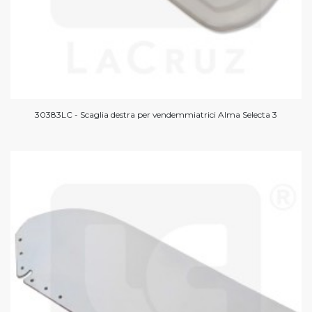
30383LC - Scaglia destra per vendemmiatrici Alma Selecta 3