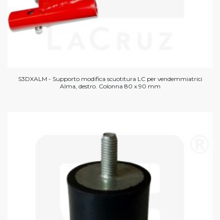
S3DXALM - Supporto modifica scuotitura LC per vendemmiatrici
Alma, destro. Colonna 80 x 90 mm