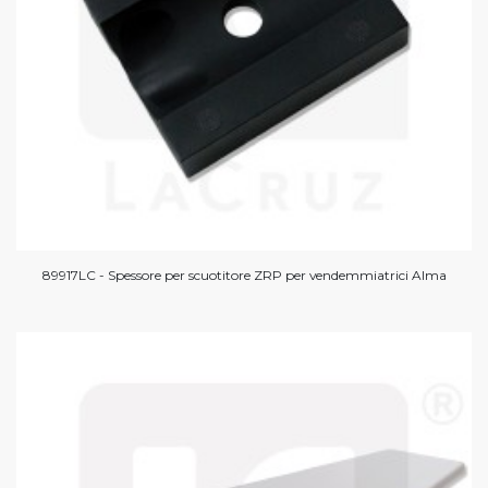
89917LC - Spessore per scuotitore ZRP per vendemmiatrici Alma