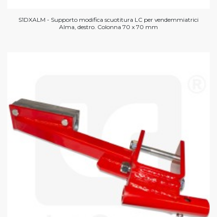
S1DXALM - Supporto modifica scuotitura LC per vendemmiatrici
Alma, destro. Colonna 70 x 70 mm