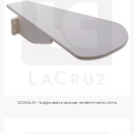
SCDXALM - Scaglia destra liscia per vendemmiatrici Alma