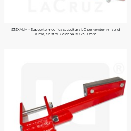
S3SXALM - Supporto modifica scuotitura LC per vendemmiatrici
Alma, sinistro. Colonna 80 x 90 mm