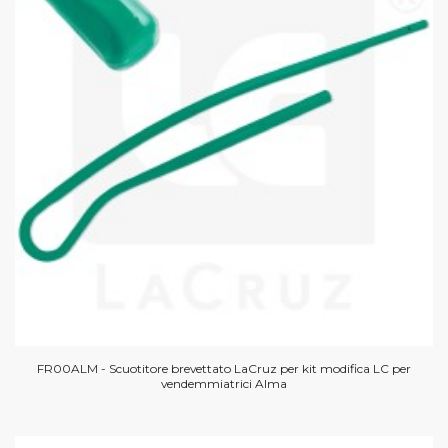
FR00ALM - Scuotitore brevettato LaCruz per kit modifica LC per
vendemmiatrici Alma