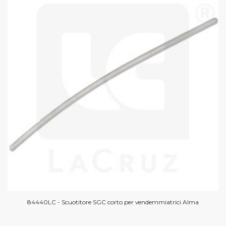
84440LC - Scuotitore SGC corto per vendemmiatrici Alma