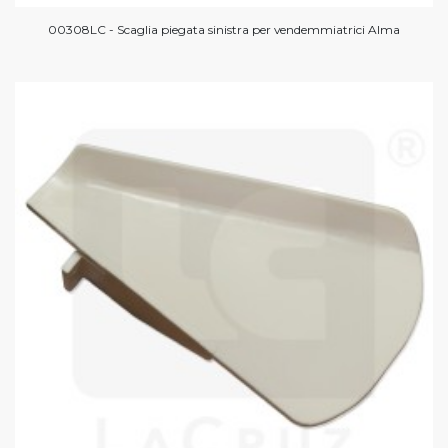
00308LC - Scaglia piegata sinistra per vendemmiatrici Alma