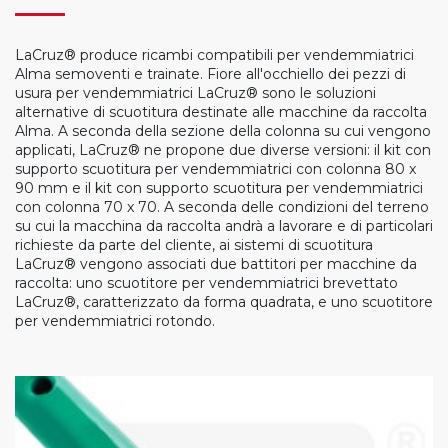
LaCruz® produce ricambi compatibili per vendemmiatrici
Alma semoventi e trainate. Fiore all'occhiello dei pezzi di
usura per vendemmiatrici LaCruz® sono le soluzioni
alternative di scuotitura destinate alle macchine da raccolta
Alma. A seconda della sezione della colonna su cui vengono
applicati, LaCruz® ne propone due diverse versioni: il kit con
supporto scuotitura per vendemmiatrici con colonna 80 x
90 mm e il kit con supporto scuotitura per vendemmiatrici
con colonna 70 x 70. A seconda delle condizioni del terreno
su cui la macchina da raccolta andrà a lavorare e di particolari
richieste da parte del cliente, ai sistemi di scuotitura
LaCruz® vengono associati due battitori per macchine da
raccolta: uno scuotitore per vendemmiatrici brevettato
LaCruz®, caratterizzato da forma quadrata, e uno scuotitore
per vendemmiatrici rotondo.