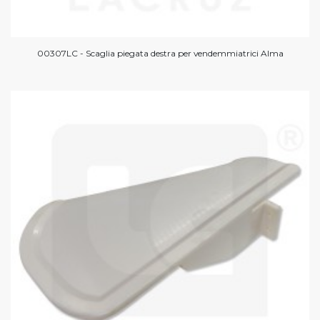
00307LC - Scaglia piegata destra per vendemmiatrici Alma