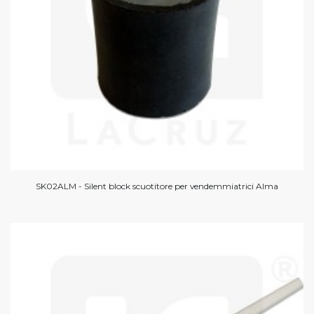
SK02ALM - Silent block scuotitore per vendemmiatrici Alma