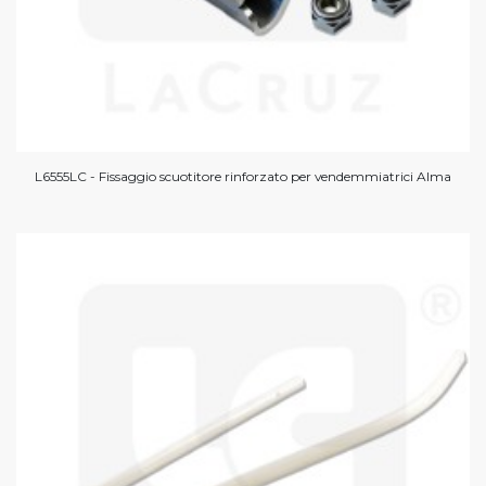
L6555LC - Fissaggio scuotitore rinforzato per vendemmiatrici Alma