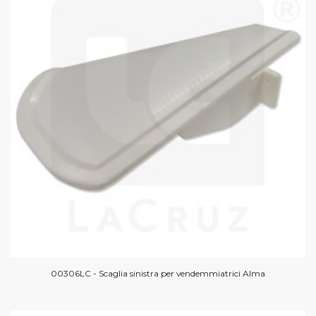
00306LC - Scaglia sinistra per vendemmiatrici Alma