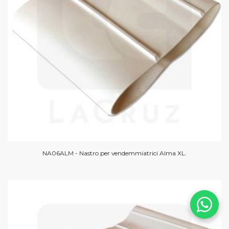
NA06ALM - Nastro per vendemmiatrici Alma XL.