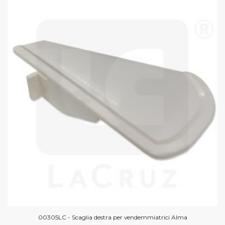
00305LC - Scaglia destra per vendemmiatrici Alma