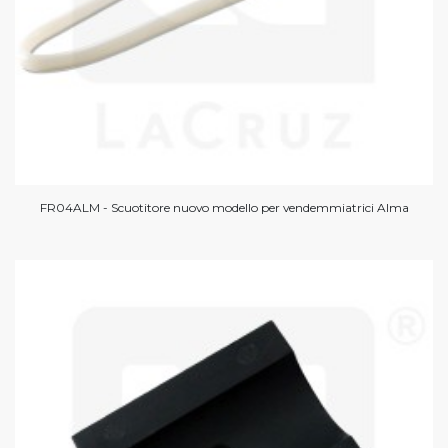
FR04ALM - Scuotitore nuovo modello per vendemmiatrici Alma