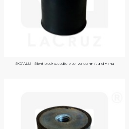
SK01ALM - Silent block scuotitore per vendemmiatrici Alma