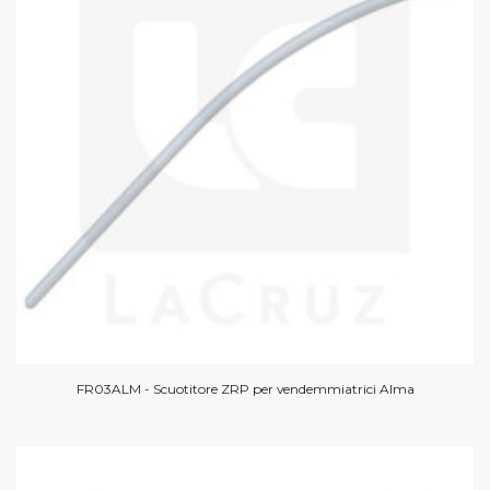
FR03ALM - Scuotitore ZRP per vendemmiatrici Alma