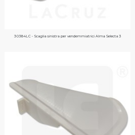
30384LC - Scaglia sinistra per vendemmiatrici Alma Selecta 3