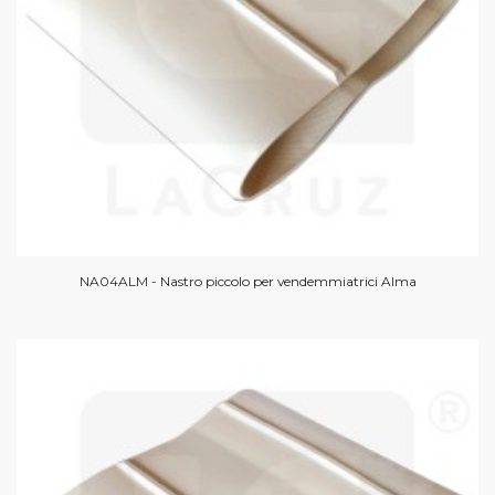
NA04ALM - Nastro piccolo per vendemmiatrici Alma