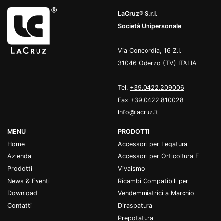
LaCruz® S.r.l.
Società Unipersonale
Via Concordia, 16 Z.I.
31046 Oderzo (TV) ITALIA
Tel.
+39.0422.209006
Fax +39.0422.810028
info@lacruz.it
MENU
PRODOTTI
Home
Accessori per Legatura
Azienda
Accessori per Orticoltura E
Prodotti
Vivaismo
News & Eventi
Ricambi Compatibili per
Download
Vendemmiatrici a Marchio
Contatti
Diraspatura
Prepotatura