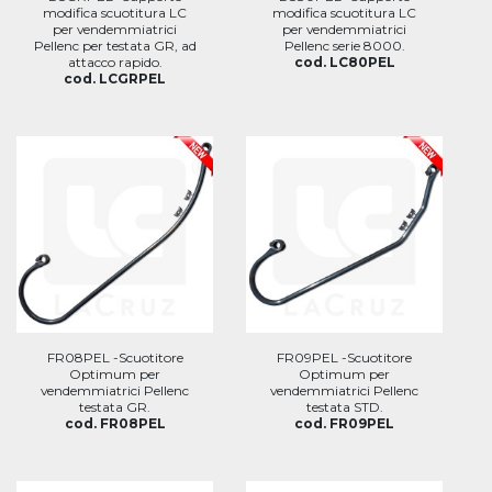
modifica scuotitura LC
modifica scuotitura LC
per vendemmiatrici
per vendemmiatrici
Pellenc per testata GR, ad
Pellenc serie 8000.
attacco rapido.
cod. LC80PEL
cod. LCGRPEL
FR08PEL -Scuotitore
FR09PEL -Scuotitore
Optimum per
Optimum per
vendemmiatrici Pellenc
vendemmiatrici Pellenc
testata GR.
testata STD.
cod. FR08PEL
cod. FR09PEL