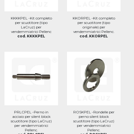
KKKKPEL -Kit completo
KKORPEL -Kit completo
per scuotitore (tipo
per scuotitore (tipo
LaCruz) per
originale) per
vendemmiatrici Pellenc
vendemmiatrici Pellenc.
cod. KKKKPEL
cod. KKORPEL
PRLCPEL -Perno in
ROSKPEL -Rondelle per
acciaio per silent block
perno silent block
scuotitore (tipo LaCruz)
scuotitore (tipo LaCruz)
per vendemmiatrici
per vendemmiatrici
Pellenc.
Pellenc.