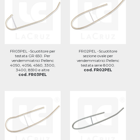
FR03PEL -Scuotitore per
FR02PEL -Scuotitore
testata GR 650. Per
sezione ovale per
vendemmiatrici Pellenc
vendemmiatrici Pellenc
4050, 4056, 4560, 3300,
testata serie 8000.
3400, 8590 e altre
cod. FR02PEL
cod. FR03PEL