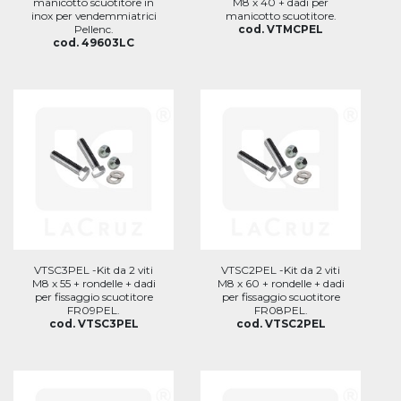
manicotto scuotitore in
M8 x 40 + dadi per
inox per vendemmiatrici
manicotto scuotitore.
Pellenc.
cod. VTMCPEL
cod. 49603LC
VTSC3PEL -Kit da 2 viti
VTSC2PEL -Kit da 2 viti
M8 x 55 + rondelle + dadi
M8 x 60 + rondelle + dadi
per fissaggio scuotitore
per fissaggio scuotitore
FR09PEL.
FR08PEL.
cod. VTSC3PEL
cod. VTSC2PEL