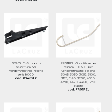
07465LC -Supporto
FR01PEL -Scuotitore per
scuotitura per
testata STD 550. Per
vendemmiatrici Pellenc
vendemmiatrici Pellenc
serie 8000.
3045, 3050, 3052, 3100,
cod. 07465LC
3125, 3140, 3200, 4380,
4390, 4420, 4460, 8390
e altre
cod. FR01PEL