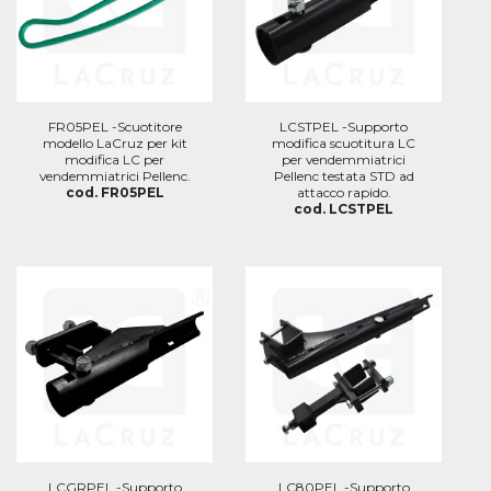
FR05PEL -Scuotitore
LCSTPEL -Supporto
modello LaCruz per kit
modifica scuotitura LC
modifica LC per
per vendemmiatrici
vendemmiatrici Pellenc.
Pellenc testata STD ad
cod. FR05PEL
attacco rapido.
cod. LCSTPEL
LCGRPEL -Supporto
LC80PEL -Supporto