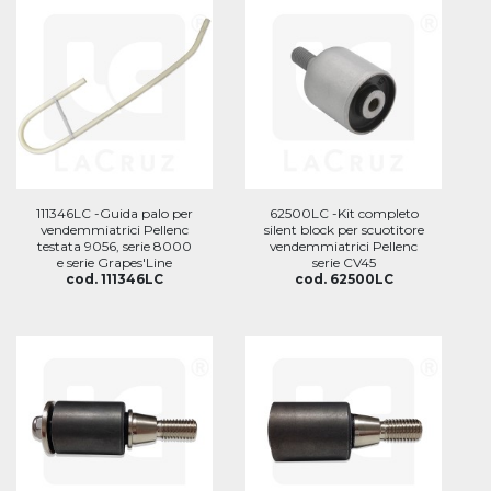
111346LC -Guida palo per
62500LC -Kit completo
vendemmiatrici Pellenc
silent block per scuotitore
testata 9056, serie 8000
vendemmiatrici Pellenc
e serie Grapes'Line
serie CV45
cod. 111346LC
cod. 62500LC