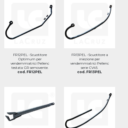
FR12PEL -Scuotitore
FR13PEL -Scuotitore a
Optimum per
iniezione per
vendemmiatrici Pellenc
vendemmiatrici Pellenc
testata GR semovente.
serie CV45.
cod. FR12PEL
cod. FR13PEL