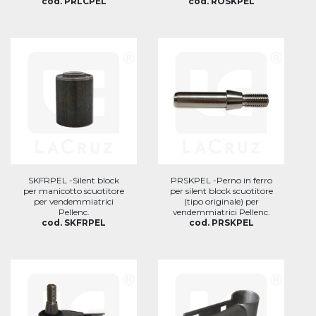
cod. PRLCPEL
cod. ROSKPEL
SKFRPEL -Silent block
PRSKPEL -Perno in ferro
per manicotto scuotitore
per silent block scuotitore
per vendemmiatrici
(tipo originale) per
Pellenc.
vendemmiatrici Pellenc.
cod. SKFRPEL
cod. PRSKPEL