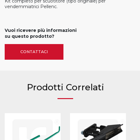
Kit completo per scuotitore (tipo originale) per
vendemmiatrici Pellenc.
Vuoi ricevere più informazioni
su questo prodotto?
CONTATTACI
Prodotti Correlati