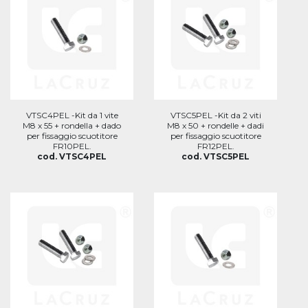
VTSC4PEL -Kit da 1 vite
VTSC5PEL -Kit da 2 viti
M8 x 55 + rondella + dado
M8 x 50 + rondelle + dadi
per fissaggio scuotitore
per fissaggio scuotitore
FR10PEL.
FR12PEL.
cod. VTSC4PEL
cod. VTSC5PEL