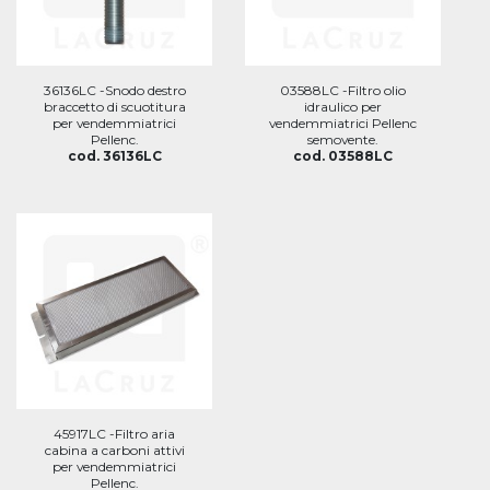
36136LC -Snodo destro
03588LC -Filtro olio
braccetto di scuotitura
idraulico per
per vendemmiatrici
vendemmiatrici Pellenc
Pellenc.
semovente.
cod. 36136LC
cod. 03588LC
45917LC -Filtro aria
cabina a carboni attivi
per vendemmiatrici
Pellenc.