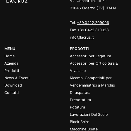
Via Concordia, 16 Z.I.
31046 Oderzo (TV) ITALIA
Tel.
+39.0422.209006
Fax +39.0422.810028
info@lacruz.it
MENU
PRODOTTI
Home
Accessori per Legatura
Azienda
Accessori per Orticoltura E
Prodotti
Vivaismo
News & Eventi
Ricambi Compatibili per
Download
Vendemmiatrici a Marchio
Contatti
Diraspatura
Prepotatura
Potatura
Lavorazioni Del Suolo
Black Shire
Macchine Usate