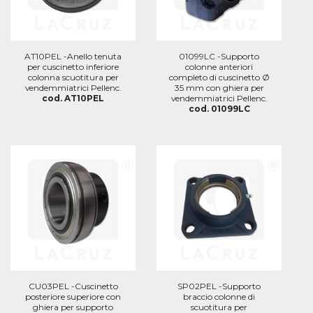
AT10PEL -Anello tenuta
01099LC -Supporto
per cuscinetto inferiore
colonne anteriori
colonna scuotitura per
completo di cuscinetto Ø
vendemmiatrici Pellenc.
35 mm con ghiera per
cod. AT10PEL
vendemmiatrici Pellenc.
cod. 01099LC
CU03PEL -Cuscinetto
SP02PEL -Supporto
posteriore superiore con
braccio colonne di
ghiera per supporto
scuotitura per