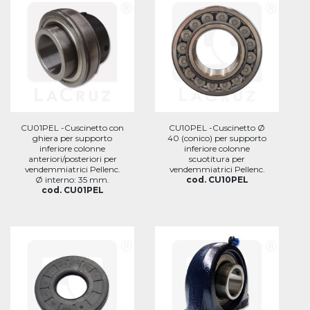
CU01PEL -Cuscinetto con
CU10PEL -Cuscinetto Ø
ghiera per supporto
40 (conico) per supporto
inferiore colonne
inferiore colonne
anteriori/posteriori per
scuotitura per
vendemmiatrici Pellenc.
vendemmiatrici Pellenc.
Ø interno: 35 mm.
cod. CU10PEL
cod. CU01PEL