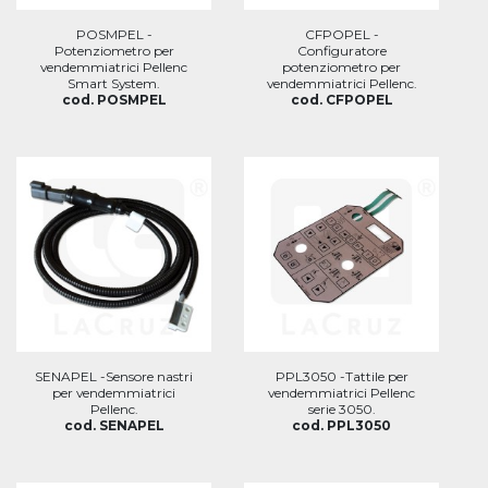
POSMPEL -
CFPOPEL -
Potenziometro per
Configuratore
vendemmiatrici Pellenc
potenziometro per
Smart System.
vendemmiatrici Pellenc.
cod. POSMPEL
cod. CFPOPEL
SENAPEL -Sensore nastri
PPL3050 -Tattile per
per vendemmiatrici
vendemmiatrici Pellenc
Pellenc.
serie 3050.
cod. SENAPEL
cod. PPL3050