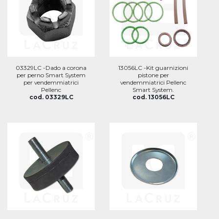
03329LC -Dado a corona
13056LC -Kit guarnizioni
per perno Smart System
pistone per
per vendemmiatrici
vendemmiatrici Pellenc
Pellenc
Smart System.
cod. 03329LC
cod. 13056LC