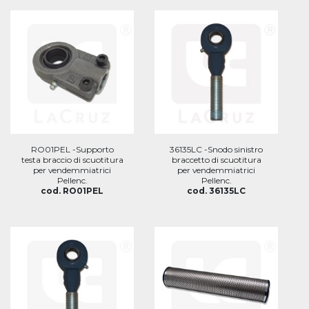
RO01PEL -Supporto
36135LC -Snodo sinistro
testa braccio di scuotitura
braccetto di scuotitura
per vendemmiatrici
per vendemmiatrici
Pellenc.
Pellenc.
cod. RO01PEL
cod. 36135LC