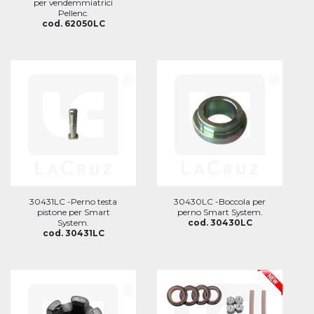
per vendemmiatrici
Pellenc.
cod. 62050LC
30431LC -Perno testa
30430LC -Boccola per
pistone per Smart
perno Smart System.
System.
cod. 30430LC
cod. 30431LC