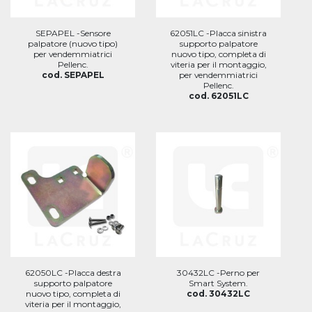
SEPAPEL -Sensore
62051LC -Placca sinistra
palpatore (nuovo tipo)
supporto palpatore
per vendemmiatrici
nuovo tipo, completa di
Pellenc.
viteria per il montaggio,
cod. SEPAPEL
per vendemmiatrici
Pellenc.
cod. 62051LC
62050LC -Placca destra
30432LC -Perno per
supporto palpatore
Smart System.
nuovo tipo, completa di
cod. 30432LC
viteria per il montaggio,