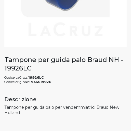
Tampone per guida palo Braud NH -
19926LC
Codice LaCruz:
19926LC
Codice originale:
944019926
Descrizione
Tampone per guida palo per vendemmiatrici Braud New
Holland