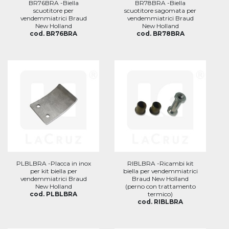
BR76BRA -Biella
BR78BRA -Biella
scuotitore per
scuotitore sagomata per
vendemmiatrici Braud
vendemmiatrici Braud
New Holland
New Holland
cod. BR76BRA
cod. BR78BRA
PLBLBRA -Placca in inox
RIBLBRA -Ricambi kit
per kit biella per
biella per vendemmiatrici
vendemmiatrici Braud
Braud New Holland
New Holland
(perno con trattamento
cod. PLBLBRA
termico)
cod. RIBLBRA