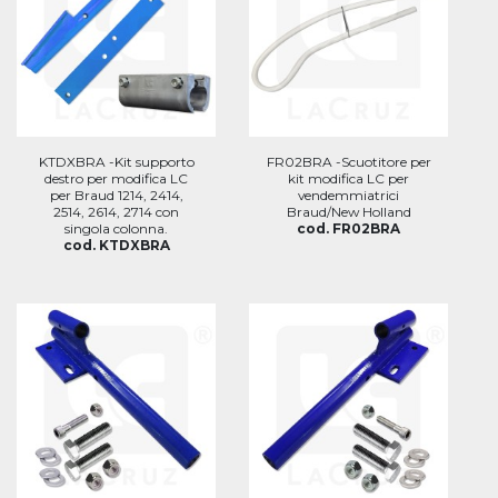
KTDXBRA -Kit supporto
FR02BRA -Scuotitore per
destro per modifica LC
kit modifica LC per
per Braud 1214, 2414,
vendemmiatrici
2514, 2614, 2714 con
Braud/New Holland
singola colonna.
cod. FR02BRA
cod. KTDXBRA