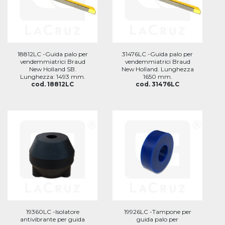
18812LC -Guida palo per
31476LC -Guida palo per
vendemmiatrici Braud
vendemmiatrici Braud
New Holland SB.
New Holland. Lunghezza
Lunghezza: 1493 mm.
1650 mm.
cod. 18812LC
cod. 31476LC
19360LC -Isolatore
19926LC -Tampone per
antivibrante per guida
guida palo per