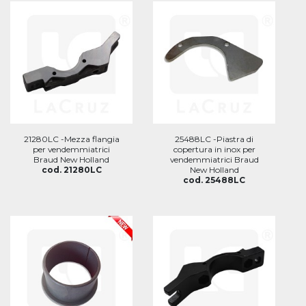
21280LC -Mezza flangia
25488LC -Piastra di
per vendemmiatrici
copertura in inox per
Braud New Holland
vendemmiatrici Braud
cod. 21280LC
New Holland
cod. 25488LC