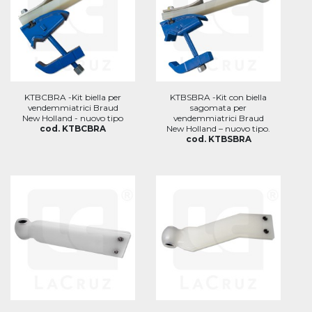
KTBCBRA -Kit biella per
KTBSBRA -Kit con biella
vendemmiatrici Braud
sagomata per
New Holland - nuovo tipo
vendemmiatrici Braud
cod. KTBCBRA
New Holland – nuovo tipo.
cod. KTBSBRA