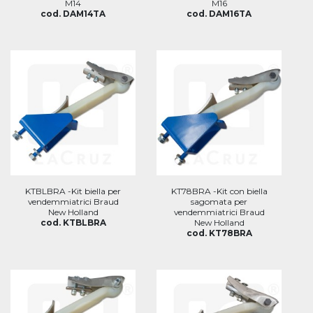
M14
M16
cod. DAM14TA
cod. DAM16TA
KTBLBRA -Kit biella per
KT78BRA -Kit con biella
vendemmiatrici Braud
sagomata per
New Holland
vendemmiatrici Braud
cod. KTBLBRA
New Holland
cod. KT78BRA