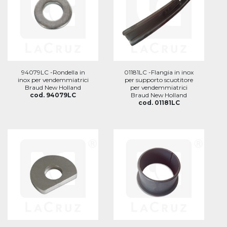
94079LC -Rondella in
01181LC -Flangia in inox
inox per vendemmiatrici
per supporto scuotitore
Braud New Holland
per vendemmiatrici
cod. 94079LC
Braud New Holland
cod. 01181LC