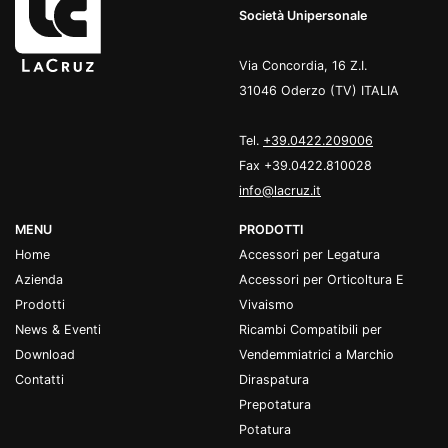
Società Unipersonale
Via Concordia, 16 Z.I.
31046 Oderzo (TV) ITALIA
Tel.
+39.0422.209006
Fax +39.0422.810028
info@lacruz.it
MENU
PRODOTTI
Home
Accessori per Legatura
Azienda
Accessori per Orticoltura E
Prodotti
Vivaismo
News & Eventi
Ricambi Compatibili per
Download
Vendemmiatrici a Marchio
Contatti
Diraspatura
Prepotatura
Potatura