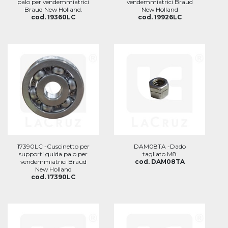
palo per vendemmiatrici
vendemmiatrici Braud
Braud New Holland.
New Holland
cod. 19360LC
cod. 19926LC
17390LC -Cuscinetto per
DAM08TA -Dado
supporti guida palo per
tagliato M8
vendemmiatrici Braud
cod. DAM08TA
New Holland
cod. 17390LC