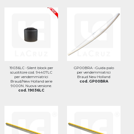
19036LC -Silent block per
GP00BRA -Guida palo
scuotitore cod. 94407LC
per vendemmiatrici
per vendemmiatrici
Braud New Holland
Braud/New Holland serie
cod. GP00BRA
9000N. Nuova versione.
cod. 19036LC