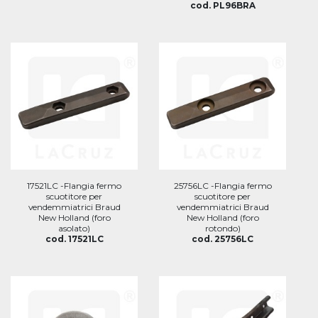
cod. PL96BRA
17521LC -Flangia fermo
25756LC -Flangia fermo
scuotitore per
scuotitore per
vendemmiatrici Braud
vendemmiatrici Braud
New Holland (foro
New Holland (foro
asolato)
rotondo)
cod. 17521LC
cod. 25756LC