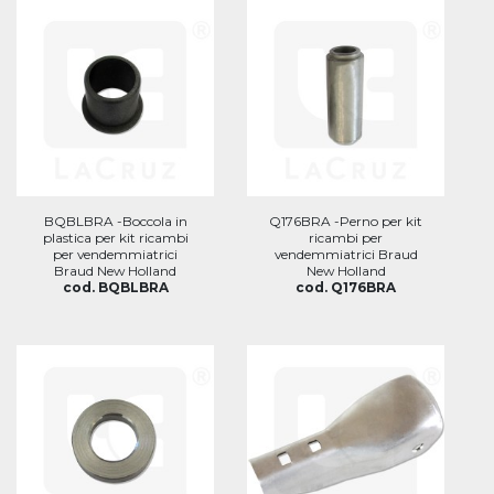
BQBLBRA -Boccola in
Q176BRA -Perno per kit
plastica per kit ricambi
ricambi per
per vendemmiatrici
vendemmiatrici Braud
Braud New Holland
New Holland
cod. BQBLBRA
cod. Q176BRA