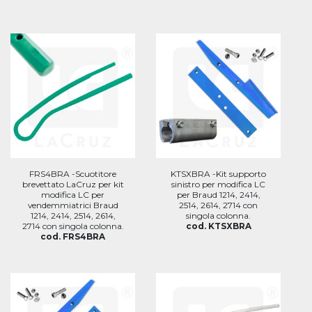
FRS4BRA -Scuotitore
KTSXBRA -Kit supporto
brevettato LaCruz per kit
sinistro per modifica LC
modifica LC per
per Braud 1214, 2414,
vendemmiatrici Braud
2514, 2614, 2714 con
1214, 2414, 2514, 2614,
singola colonna.
2714 con singola colonna.
cod. KTSXBRA
cod. FRS4BRA