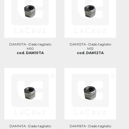
DAM10TA -Dado tagliato
DAM12TA -Dado tagliato
M10
M12
cod. DAM10TA
cod. DAM12TA
DAM14TA -Dado tagliato
DAM16TA -Dado tagliato