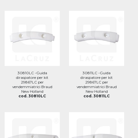
30810LC -Guida
30811LC -Guida
diraspatore per kit
diraspatore per kit
29867LC per
29867LC per
vendemmiatrici Braud
vendemmiatrici Braud
New Holland
New Holland
cod. 30810LC
cod. 30811LC