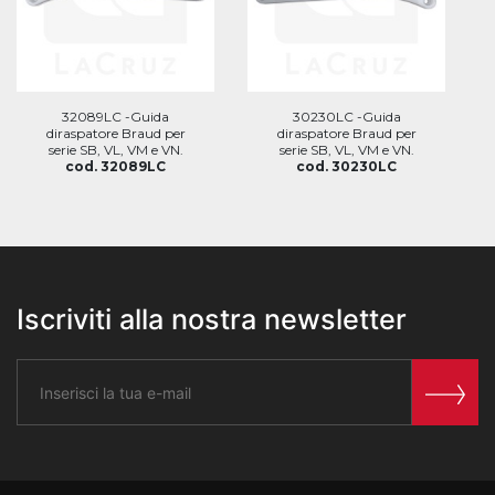
32089LC -Guida
30230LC -Guida
diraspatore Braud per
diraspatore Braud per
serie SB, VL, VM e VN.
serie SB, VL, VM e VN.
cod. 32089LC
cod. 30230LC
Iscriviti alla nostra newsletter