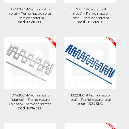
13287LC -Maglia nastro
35692LC -Maglia nastro
(blu) + Perno nastro (blu)
(rosa) + Perno nastro
- Versione stretta
(rosa) - Versione stretta
cod. 13287LC
cod. 35692LC
10743LC -Maglia nastro
13223LC -Maglia nastro
(bianco) + Perno nastro
(blu) + Perno nastro (blu)
(bianco) - Versione stretta
cod. 13223LC
cod. 10743LC