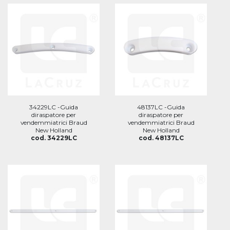
34229LC -Guida
48137LC -Guida
diraspatore per
diraspatore per
vendemmiatrici Braud
vendemmiatrici Braud
New Holland
New Holland
cod. 34229LC
cod. 48137LC