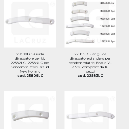
25809LC -Guida
22583LC -Kit guide
diraspatore per kit
diraspatore standard per
22582LC- 22584LC per
vendemmiatrici Braud VL
vendemmiatrici Braud
e VM, composto da 16
New Holland
pezzi
cod. 25809LC
cod. 22583LC