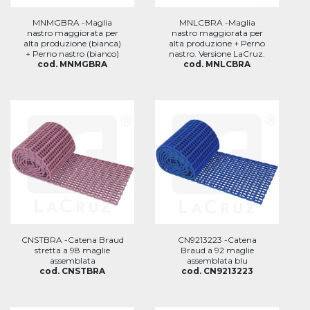
MNMGBRA -Maglia
MNLCBRA -Maglia
nastro maggiorata per
nastro maggiorata per
alta produzione (bianca)
alta produzione + Perno
+ Perno nastro (bianco)
nastro. Versione LaCruz.
cod. MNMGBRA
cod. MNLCBRA
CNSTBRA -Catena Braud
CN9213223 -Catena
stretta a 98 maglie
Braud a 92 maglie
assemblata
assemblata blu
cod. CNSTBRA
cod. CN9213223