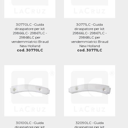
30770LC -Guida
30771LC -Guida
diraspatore per kit
diraspatore per kit
29866LC- 29867LC -
29866LC- 29867LC -
29868LC per
29868LC per
vendemmiatrici Braud
vendemmiatrici Braud
New Holland
New Holland
cod. 30770LC
cod. 30771LC
30100LC -Guida
32090LC -Guida
diraspatore per kit
diraspatore per kit