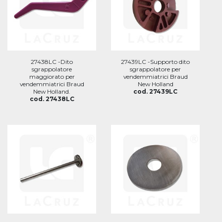
27438LC -Dito
27439LC -Supporto dito
sgrappolatore
sgrappolatore per
maggiorato per
vendemmiatrici Braud
vendemmiatrici Braud
New Holland
New Holland.
cod. 27439LC
cod. 27438LC