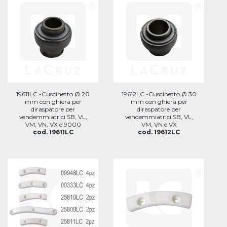
19611LC -Cuscinetto Ø 20
19612LC -Cuscinetto Ø 30
mm con ghiera per
mm con ghiera per
diraspatore per
diraspatore per
vendemmiatrici SB, VL,
vendemmiatrici SB, VL,
VM, VN, VX e 9000
VM, VN e VX
cod. 19611LC
cod. 19612LC