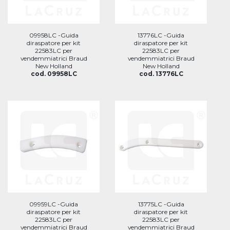
09958LC -Guida
13776LC -Guida
diraspatore per kit
diraspatore per kit
22583LC per
22583LC per
vendemmiatrici Braud
vendemmiatrici Braud
New Holland
New Holland
cod. 09958LC
cod. 13776LC
09959LC -Guida
13775LC -Guida
diraspatore per kit
diraspatore per kit
22583LC per
22583LC per
vendemmiatrici Braud
vendemmiatrici Braud