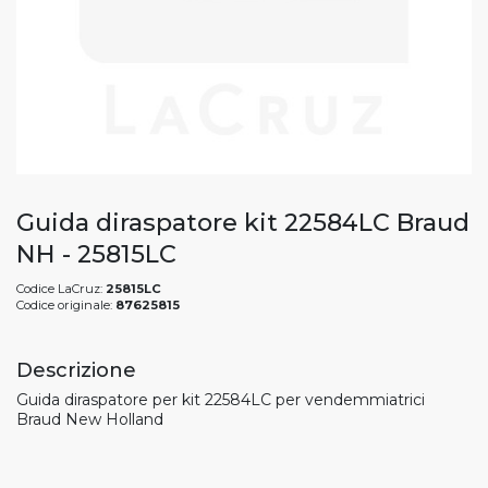
Guida diraspatore kit 22584LC Braud
NH - 25815LC
Codice LaCruz:
25815LC
Codice originale:
87625815
Descrizione
Guida diraspatore per kit 22584LC per vendemmiatrici
Braud New Holland