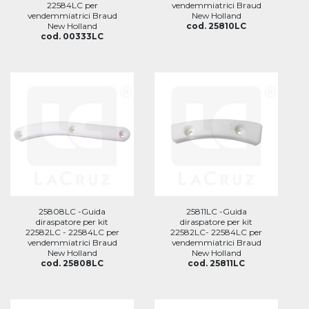
22584LC per
vendemmiatrici Braud
vendemmiatrici Braud
New Holland
New Holland
cod. 25810LC
cod. 00333LC
25808LC -Guida
25811LC -Guida
diraspatore per kit
diraspatore per kit
22582LC - 22584LC per
22582LC- 22584LC per
vendemmiatrici Braud
vendemmiatrici Braud
New Holland
New Holland
cod. 25808LC
cod. 25811LC