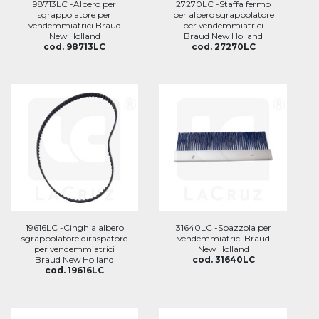
98713LC -Albero per
27270LC -Staffa fermo
sgrappolatore per
per albero sgrappolatore
vendemmiatrici Braud
per vendemmiatrici
New Holland
Braud New Holland
cod. 98713LC
cod. 27270LC
19616LC -Cinghia albero
31640LC -Spazzola per
sgrappolatore diraspatore
vendemmiatrici Braud
per vendemmiatrici
New Holland
Braud New Holland
cod. 31640LC
cod. 19616LC