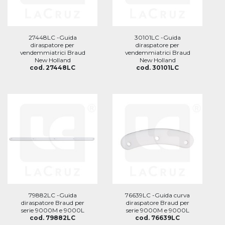
27448LC -Guida
30101LC -Guida
diraspatore per
diraspatore per
vendemmiatrici Braud
vendemmiatrici Braud
New Holland
New Holland
cod. 27448LC
cod. 30101LC
79882LC -Guida
76639LC -Guida curva
diraspatore Braud per
diraspatore Braud per
serie 9000M e 9000L
serie 9000M e 9000L
cod. 79882LC
cod. 76639LC