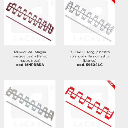
MNPRBRA -Maglia
59604LC -Maglia nastro
nastro (rosa) + Perno
(bianco) + Perno nastro
nastro (rosa)
(bianco)
cod. MNPRBRA
cod. 59604LC