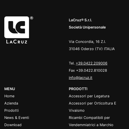
LaCruz® S.r.l.
Società Unipersonale
Via Concordia, 16 Z.I.
31046 Oderzo (TV) ITALIA
Tel.
+39.0422.209006
Fax +39.0422.810028
info@lacruz.it
MENU
PRODOTTI
Home
Accessori per Legatura
Azienda
Accessori per Orticoltura E
Prodotti
Vivaismo
News & Eventi
Ricambi Compatibili per
Download
Vendemmiatrici a Marchio