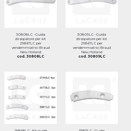
30808LC -Guida
30809LC -Guida
diraspatore per kit
diraspatore per kit
29867LC per
29867LC per
vendemmiatrici Braud
vendemmiatrici Braud
New Holland
New Holland
cod. 30808LC
cod. 30809LC
29868LC -Kit guide
35811LC -Guida