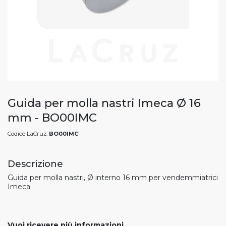
Guida per molla nastri Imeca Ø 16
mm - BO00IMC
Codice LaCruz:
BO00IMC
Descrizione
Guida per molla nastri, Ø interno 16 mm per vendemmiatrici
Imeca
Vuoi ricevere più informazioni