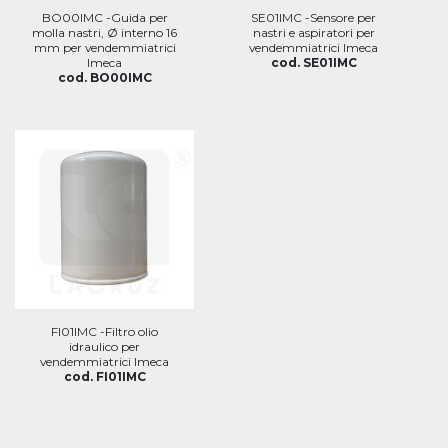
BO00IMC -Guida per
SE01IMC -Sensore per
molla nastri, Ø interno 16
nastri e aspiratori per
mm per vendemmiatrici
vendemmiatrici Imeca
Imeca
cod. SE01IMC
cod. BO00IMC
FI01IMC -Filtro olio
idraulico per
vendemmiatrici Imeca
cod. FI01IMC