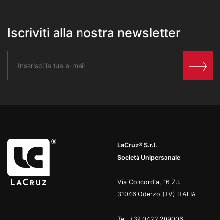
Iscriviti alla nostra newsletter
LaCruz® S.r.l.
Società Unipersonale
Via Concordia, 16 Z.I.
31046 Oderzo (TV) ITALIA
Tel.
+39.0422.209006