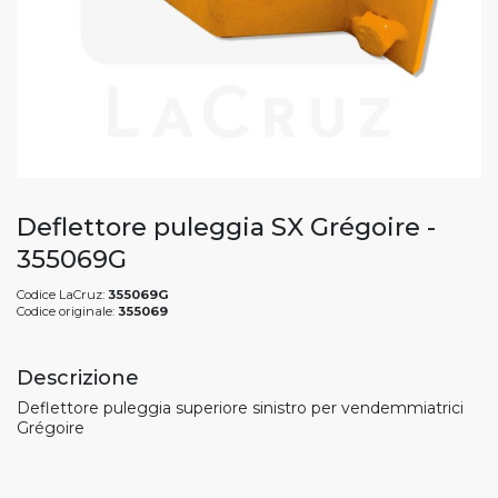
Deflettore puleggia SX Grégoire -
355069G
Codice LaCruz:
355069G
Codice originale:
355069
Descrizione
Deflettore puleggia superiore sinistro per vendemmiatrici
Grégoire