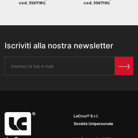
cod. 356718G
cod. 356719G
Iscriviti alla nostra newsletter
LaCruz® S.r.l.
Società Unipersonale