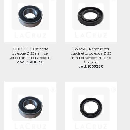
330053G -Cuscinetto
185923G -Paraolio per
pulegge Ø 25 mm per
cuscinetto pulegge Ø 25
vendemmiatrici Grégoire
mm per vendemmiatrici
cod. 330053G
Grégoire
cod. 185923G