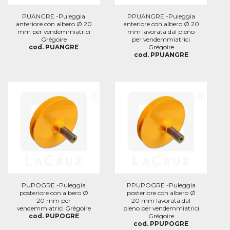
PUANGRE -Puleggia
PPUANGRE -Puleggia
anteriore con albero Ø 20
anteriore con albero Ø 20
mm per vendemmiatrici
mm lavorata dal pieno
Grégoire
per vendemmiatrici
cod. PUANGRE
Grégoire
cod. PPUANGRE
PUPOGRE -Puleggia
PPUPOGRE -Puleggia
posteriore con albero Ø
posteriore con albero Ø
20 mm per
20 mm lavorata dal
vendemmiatrici Grégoire
pieno per vendemmiatrici
cod. PUPOGRE
Grégoire
cod. PPUPOGRE