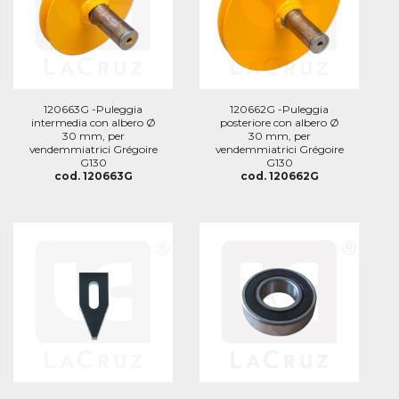
120663G -Puleggia
120662G -Puleggia
intermedia con albero Ø
posteriore con albero Ø
30 mm, per
30 mm, per
vendemmiatrici Grégoire
vendemmiatrici Grégoire
G130
G130
cod. 120663G
cod. 120662G