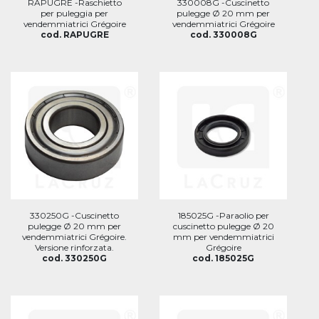
RAPUGRE -Raschietto
330008G -Cuscinetto
per puleggia per
pulegge Ø 20 mm per
vendemmiatrici Grégoire
vendemmiatrici Grégoire
cod. RAPUGRE
cod. 330008G
330250G -Cuscinetto
185025G -Paraolio per
pulegge Ø 20 mm per
cuscinetto pulegge Ø 20
vendemmiatrici Grégoire.
mm per vendemmiatrici
Versione rinforzata.
Grégoire
cod. 330250G
cod. 185025G