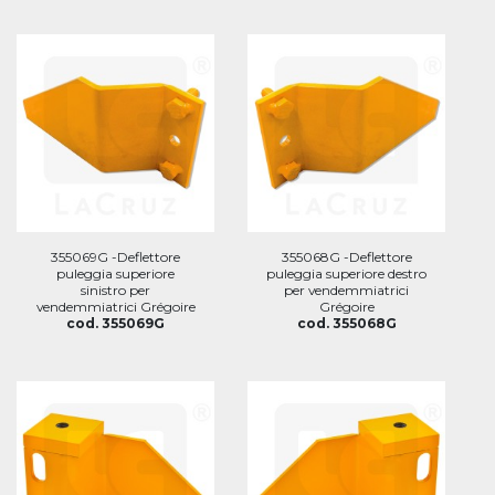
355069G -Deflettore
355068G -Deflettore
puleggia superiore
puleggia superiore destro
sinistro per
per vendemmiatrici
vendemmiatrici Grégoire
Grégoire
cod. 355069G
cod. 355068G