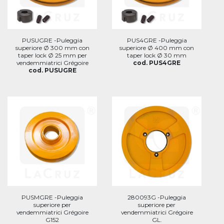
PUSUGRE -Puleggia
PUS4GRE -Puleggia
superiore Ø 300 mm con
superiore Ø 400 mm con
taper lock Ø 25 mm per
taper lock Ø 30 mm
vendemmiatrici Grégoire
cod. PUS4GRE
cod. PUSUGRE
PUSMGRE -Puleggia
280093G -Puleggia
superiore per
superiore per
vendemmiatrici Grégoire
vendemmiatrici Grégoire
G152
GL.