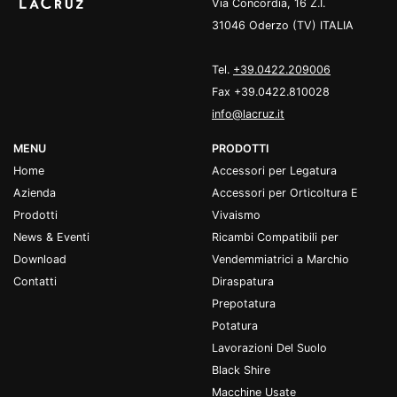
Via Concordia, 16 Z.I.
31046 Oderzo (TV) ITALIA
Tel.
+39.0422.209006
Fax +39.0422.810028
info@lacruz.it
MENU
PRODOTTI
Home
Accessori per Legatura
Azienda
Accessori per Orticoltura E
Prodotti
Vivaismo
News & Eventi
Ricambi Compatibili per
Download
Vendemmiatrici a Marchio
Contatti
Diraspatura
Prepotatura
Potatura
Lavorazioni Del Suolo
Black Shire
Macchine Usate