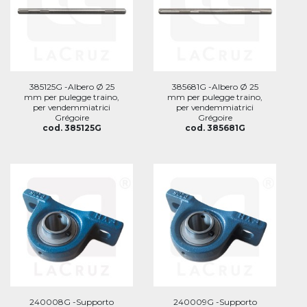
385125G -Albero Ø 25
385681G -Albero Ø 25
mm per pulegge traino,
mm per pulegge traino,
per vendemmiatrici
per vendemmiatrici
Grégoire
Grégoire
cod. 385125G
cod. 385681G
240008G -Supporto
240009G -Supporto