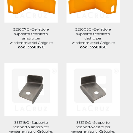
355007G -Deflettore
355006G -Deflettore
supporto raschietto
supporto raschietto
sinistro per
destro per
vendemmiatrici Grégoire
vendemmiatrici Grégoire
cod. 355007G
cod. 355006G
356718G -Supporto
356719G -Supporto
raschietto sinistro per
raschietto destro per
vendemmiatrici Grégoire.
vendemmiatrici Grégoire.