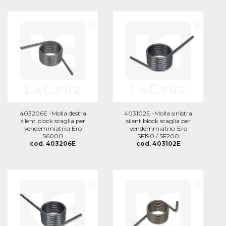
403206E -Molla destra
403102E -Molla sinistra
silent block scaglia per
silent block scaglia per
vendemmiatrici Ero
vendemmiatrici Ero
S6000
SF190 / SF200
cod. 403206E
cod. 403102E