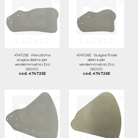
474725E -Penultima
474726E -Scaglia finale
scaglia destra per
destra per
vendemmiatrici Ero
vendemmiatrici Ero
S6000.
S6000.
cod. 474725E
cod. 474726E