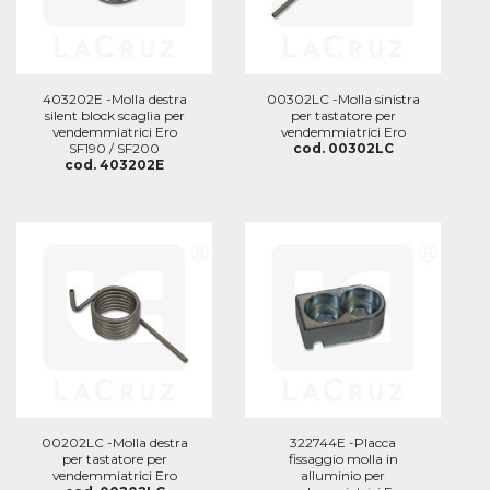
403202E -Molla destra
00302LC -Molla sinistra
silent block scaglia per
per tastatore per
vendemmiatrici Ero
vendemmiatrici Ero
SF190 / SF200
cod. 00302LC
cod. 403202E
00202LC -Molla destra
322744E -Placca
per tastatore per
fissaggio molla in
vendemmiatrici Ero
alluminio per