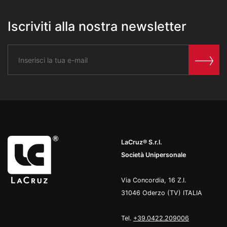
Iscriviti alla nostra newsletter
LaCruz® S.r.l.
Società Unipersonale
Via Concordia, 16 Z.I.
31046 Oderzo (TV) ITALIA
Tel.
+39.0422.209006