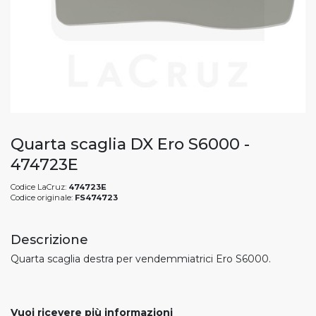
Quarta scaglia DX Ero S6000 -
474723E
Codice LaCruz:
474723E
Codice originale:
FS474723
Descrizione
Quarta scaglia destra per vendemmiatrici Ero S6000.
Vuoi ricevere più informazioni