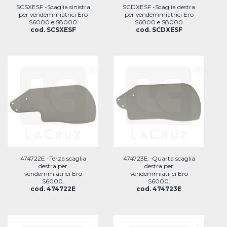
SCSXESF -Scaglia sinistra
SCDXESF -Scaglia destra
per vendemmiatrici Ero
per vendemmiatrici Ero
S6000 e S8000
S6000 e S8000
cod. SCSXESF
cod. SCDXESF
474722E -Terza scaglia
474723E -Quarta scaglia
destra per
destra per
vendemmiatrici Ero
vendemmiatrici Ero
S6000.
S6000.
cod. 474722E
cod. 474723E