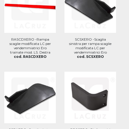
RASCDXERO -Rampa
SCSXERO -Scaglia
scaglie modificata LC per
sinistra per rampa scaglie
vendemmiatrici Ero
modificata LC per
trainate mod. LS. Destra
vendemmiatrici Ero
cod. RASCDXERO
cod. SCSXERO