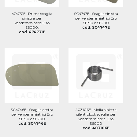
474731E -Prima scaglia
SC4747E -Scaglia sinistra
sinistra per
per vendemmiatrici Ero
vendemmiatrici Ero
SF190 e SF200
S6000.
cod. SC4747E
cod. 474731E
SC4746E -Scaglia destra
403106E -Molla sinistra
per vendemmiatrici Ero
silent block scaglia per
SF190 e SF200
vendemmiatrici Ero
cod. SC4746E
S6000
cod. 403106E