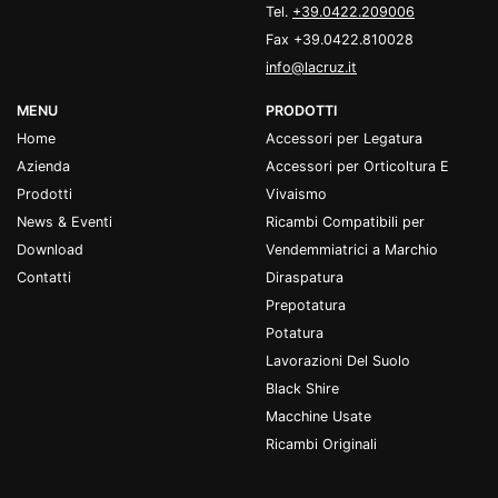
Tel.
+39.0422.209006
Fax +39.0422.810028
info@lacruz.it
MENU
PRODOTTI
Home
Accessori per Legatura
Azienda
Accessori per Orticoltura E
Prodotti
Vivaismo
News & Eventi
Ricambi Compatibili per
Download
Vendemmiatrici a Marchio
Contatti
Diraspatura
Prepotatura
Potatura
Lavorazioni Del Suolo
Black Shire
Macchine Usate
Ricambi Originali