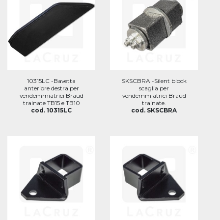
10315LC -Bavetta
SKSCBRA -Silent block
anteriore destra per
scaglia per
vendemmiatrici Braud
vendemmiatrici Braud
trainate TB15 e TB10
trainate.
cod. 10315LC
cod. SKSCBRA