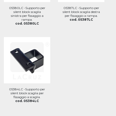
05380LC -Supporto per
05387LC -Supporto per
silent block scaglia
silent block scaglia destra
sinistra per fissaggio a
per fissaggio a rampa.
rampa.
cod. 05387LC
cod. 05380LC
05384LC -Supporto per
silent block scaglia per
fissaggio a scaglia.
cod. 05384LC