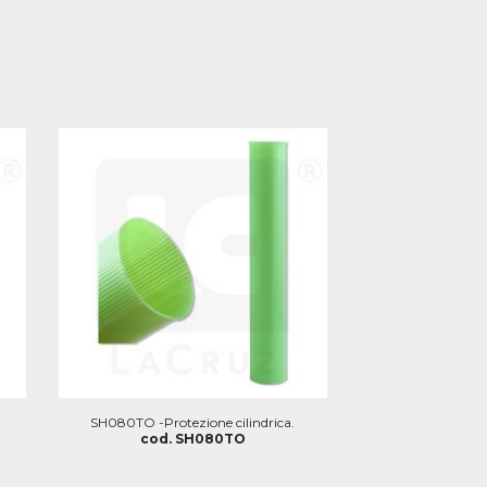
SH080TO -Protezione cilindrica.
cod. SH080TO