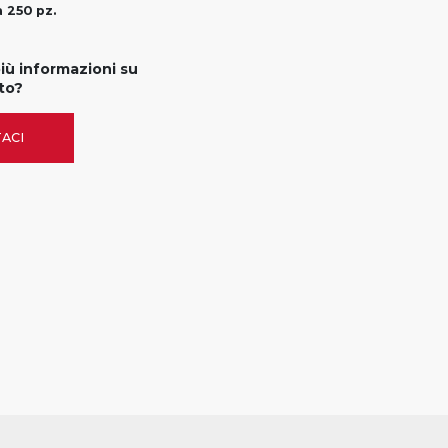
 250 pz.
più informazioni su
to?
ACI