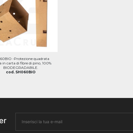
60BIO -Protezione quadrata
a in carta di fibre di pino, 100%
BIODEGRADABILE.
cod. SH060BIO
er