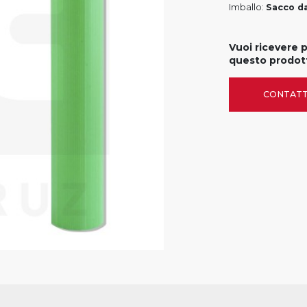
Imballo:
Sacco da
Vuoi ricevere 
questo prodot
CONTATT