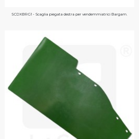
SCDXBRG1 - Scaglia piegata destra per vendemmiatrici Bargam.