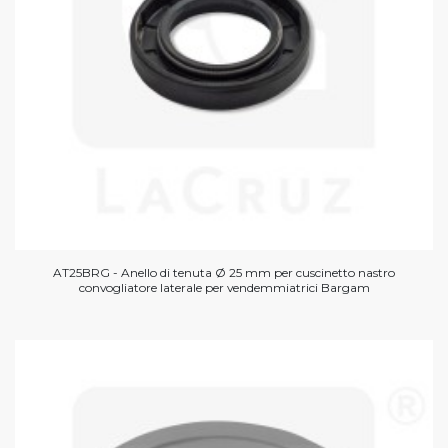
AT25BRG - Anello di tenuta Ø 25 mm per cuscinetto nastro
convogliatore laterale per vendemmiatrici Bargam