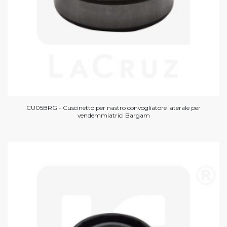
CU05BRG - Cuscinetto per nastro convogliatore laterale per
vendemmiatrici Bargam