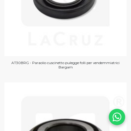
AT30BRG - Paraolio cuscinetto pulegge folli per vendemmiatrici
Bargam