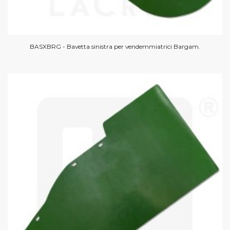
BASXBRG - Bavetta sinistra per vendemmiatrici Bargam.