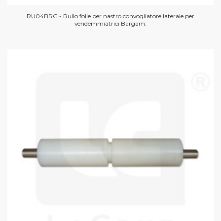
RU04BRG - Rullo folle per nastro convogliatore laterale per
vendemmiatrici Bargam.