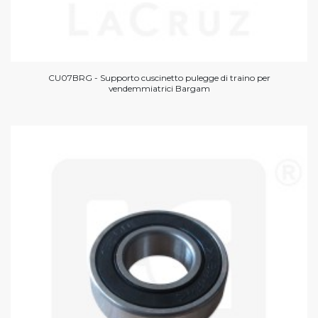
CU07BRG - Supporto cuscinetto pulegge di traino per
vendemmiatrici Bargam