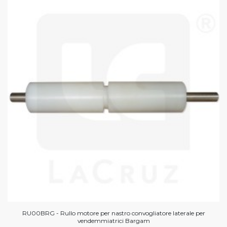
RU00BRG - Rullo motore per nastro convogliatore laterale per
vendemmiatrici Bargam