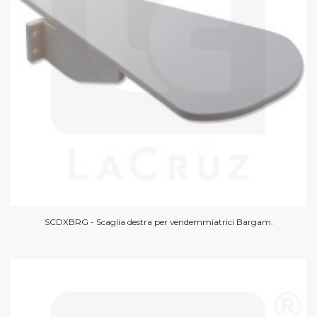
SCDXBRG - Scaglia destra per vendemmiatrici Bargam.