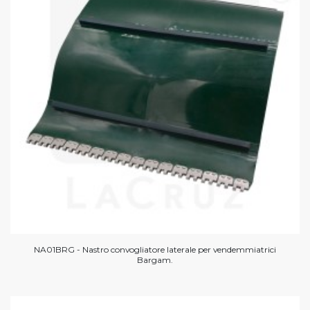
NA01BRG - Nastro convogliatore laterale per vendemmiatrici
Bargam.