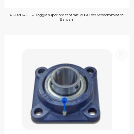
PU02BRG - Puleggia superiore centrale Ø 130 per vendemmiatrici
Bargam