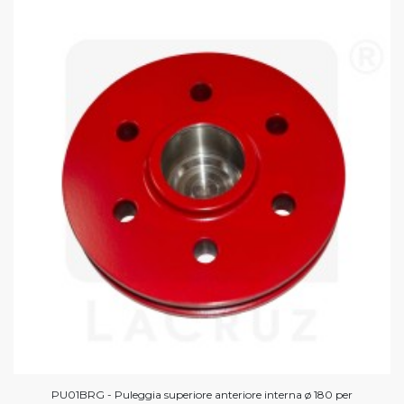
PU01BRG - Puleggia superiore anteriore interna ø 180 per