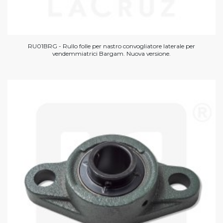
RU01BRG - Rullo folle per nastro convogliatore laterale per
vendemmiatrici Bargam. Nuova versione.