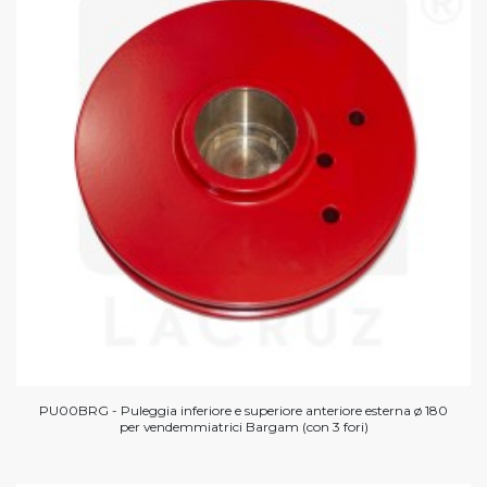
PU00BRG - Puleggia inferiore e superiore anteriore esterna ø 180
per vendemmiatrici Bargam (con 3 fori)