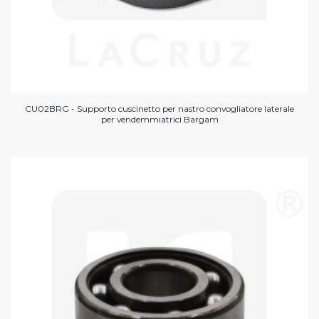
CU02BRG - Supporto cuscinetto per nastro convogliatore laterale
per vendemmiatrici Bargam