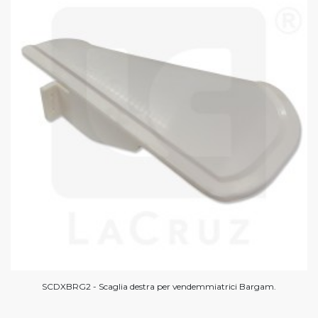
SCDXBRG2 - Scaglia destra per vendemmiatrici Bargam.