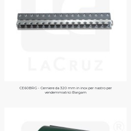
CE60BRG - Cerniere da 320 mm in inox per nastro per
vendemmiatrici Bargam