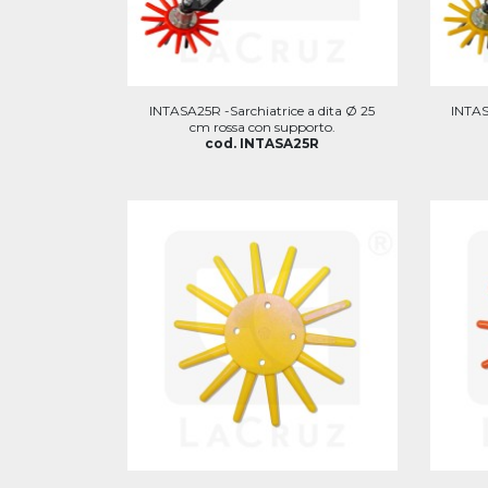
INTASA25R -Sarchiatrice a dita Ø 25
INTAS
cm rossa con supporto.
cod. INTASA25R