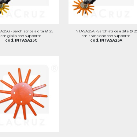
A25G -Sarchiatrice a dita Ø 25
INTASA25A -Sarchiatrice a dita Ø 2
cm gialla con supporto.
cm arancione con supporto.
cod. INTASA25G
cod. INTASA25A