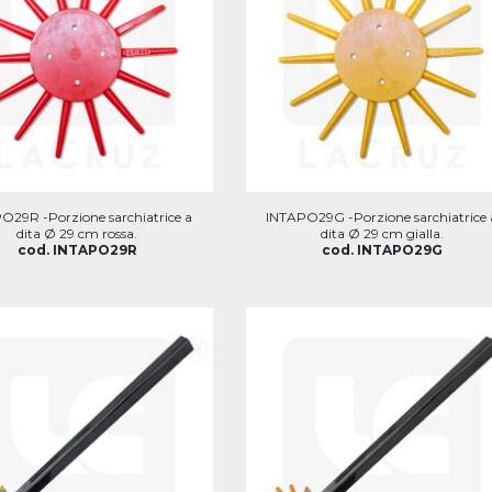
O29R -Porzione sarchiatrice a
INTAPO29G -Porzione sarchiatrice 
dita Ø 29 cm rossa.
dita Ø 29 cm gialla.
cod. INTAPO29R
cod. INTAPO29G