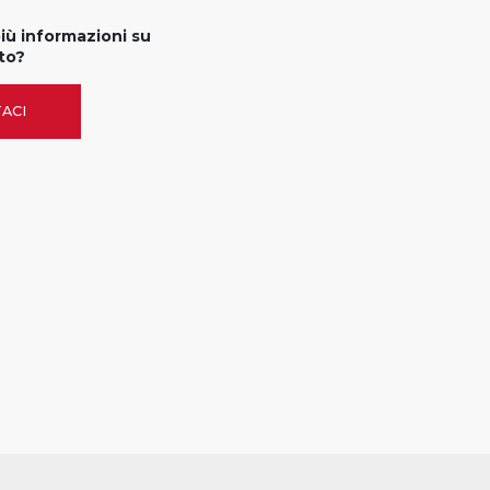
più informazioni su
to?
ACI