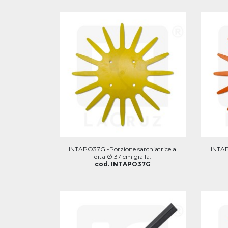
INTAPO37G -Porzione sarchiatrice a
INTAP
dita Ø 37 cm gialla.
cod. INTAPO37G