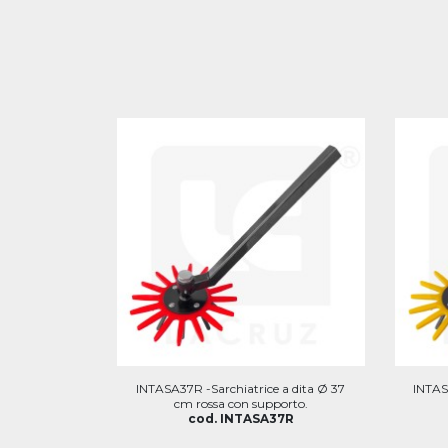
INTASA37R -Sarchiatrice a dita Ø 37
INTAS
cm rossa con supporto.
cod. INTASA37R