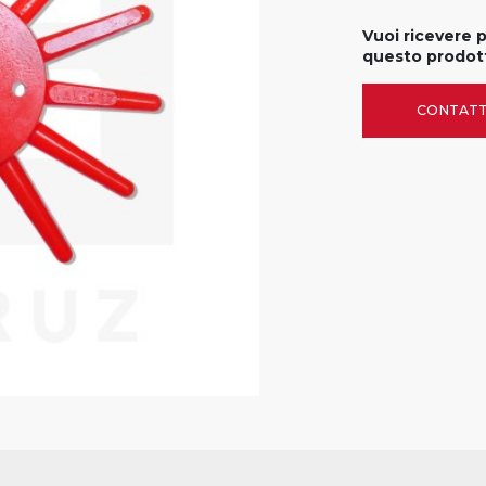
Vuoi ricevere 
questo prodot
CONTATT