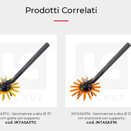
Prodotti Correlati
A37G -Sarchiatrice a dita Ø 37
INTASA37A -Sarchiatrice a dita Ø 3
cm gialla con supporto.
cm arancione con supporto.
cod. INTASA37G
cod. INTASA37A