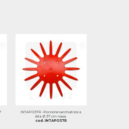
7
INTAPO37R -Porzione sarchiatrice a
dita Ø 37 cm rossa.
cod. INTAPO37R