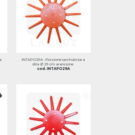
a
INTAPO29A -Porzione sarchiatrice a
dita Ø 29 cm arancione.
cod. INTAPO29A