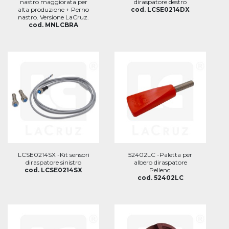
nastro maggiorata per
diraspatore destro
alta produzione + Perno
cod. LCSE0214DX
nastro. Versione LaCruz.
cod. MNLCBRA
LCSE0214SX -Kit sensori
52402LC -Paletta per
diraspatore sinistro
albero diraspatore
cod. LCSE0214SX
Pellenc.
cod. 52402LC