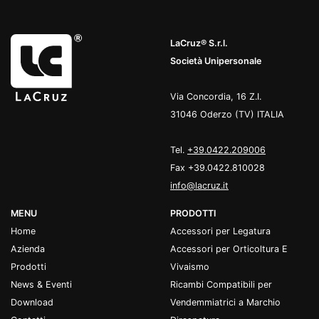
LaCruz® S.r.l.
Società Unipersonale
Via Concordia, 16 Z.I.
31046 Oderzo (TV) ITALIA
Tel.
+39.0422.209006
Fax +39.0422.810028
info@lacruz.it
MENU
PRODOTTI
Home
Accessori per Legatura
Azienda
Accessori per Orticoltura E
Prodotti
Vivaismo
News & Eventi
Ricambi Compatibili per
Download
Vendemmiatrici a Marchio