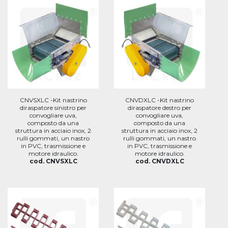
CNVSXLC -Kit nastrino
CNVDXLC -Kit nastrino
diraspatore sinistro per
diraspatore destro per
convogliare uva,
convogliare uva,
composto da una
composto da una
struttura in acciaio inox, 2
struttura in acciaio inox, 2
rulli gommati, un nastro
rulli gommati, un nastro
in PVC, trasmissione e
in PVC, trasmissione e
motore idraulico.
motore idraulico.
cod. CNVSXLC
cod. CNVDXLC