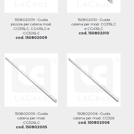
150802009 -Guida
150802010 -Guida
piccola per catena mod.
catena per mod. CG315LC
CG315LC, CG415LC e
e CG415LC
CG326LC
cod. 150802010
cod. 150802009
150802005 -Guida
150802006 -Guida
catena per mod.
catena per mod. CG326
CG326LC
cod. 150802006
cod. 150802005