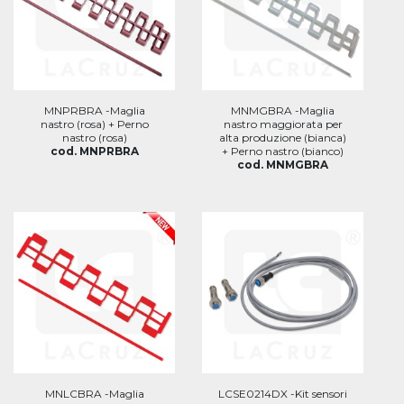
MNPRBRA -Maglia
MNMGBRA -Maglia
nastro (rosa) + Perno
nastro maggiorata per
nastro (rosa)
alta produzione (bianca)
cod. MNPRBRA
+ Perno nastro (bianco)
cod. MNMGBRA
MNLCBRA -Maglia
LCSE0214DX -Kit sensori