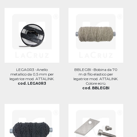
LEGA0R3 -Anello
BBLEGBI -Bobina da 70
metallico da 0,5 mm per
m di filo elastico per
legatrice mod. ATTALINK.
legatrice mod. ATTALINK.
cod. LEGA0R3
Colore ecrù.
cod. BBLEGBI