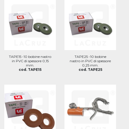
TAPE15 -10 bobine nastro
TAPE25 -10 bobine
in PVC di spessore 0,15
nastro in PVC di spessore
mm.
0,25 mm.
cod. TAPE15
cod. TAPE25