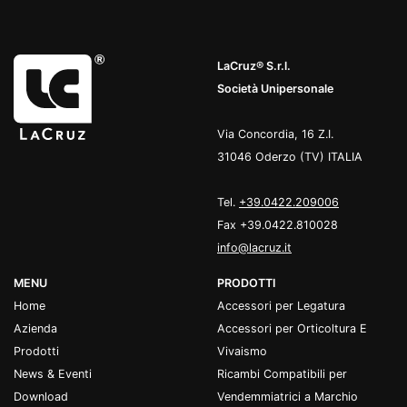
LaCruz® S.r.l.
Società Unipersonale
Via Concordia, 16 Z.I.
31046 Oderzo (TV) ITALIA
Tel.
+39.0422.209006
Fax +39.0422.810028
info@lacruz.it
MENU
PRODOTTI
Home
Accessori per Legatura
Azienda
Accessori per Orticoltura E
Prodotti
Vivaismo
News & Eventi
Ricambi Compatibili per
Download
Vendemmiatrici a Marchio