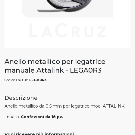
Anello metallico per legatrice
manuale Attalink - LEGA0R3
Codice LaCruz:
LEGA0R3
Descrizione
Anello metallico da 0,5 mm per legatrice mod. ATTALINK.
Imballo:
Confezioni da 18 pz.
Vuoi ricevere più informazioni